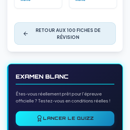
RETOUR AUX 100 FICHES DE
RÉVISION
EXAMEN BLANC
Êtes-vous réellement prêt pour l'épreuve
officielle ? Testez-vous en conditions réelles !
LANCER LE QUIZZ