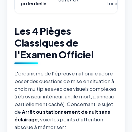
potentielle
forces de l'
Les 4 Pièges
Classiques de
l'Examen Officiel
L'organisme de l'épreuve nationale adore
poser des questions de mise en situation à
choix multiples avec des visuels complexes
(rétroviseur intérieur, angle mort, panneau
partiellement caché). Concernant le sujet
de
Arrêt ou stationnement de nuit sans
éclairage
, voici les points d'attention
absolue à mémoriser :