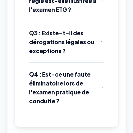
règle est-elle illustrée à
l'examen ETG ?
Q3 : Existe-t-il des
dérogations légales ou
exceptions ?
Q4 : Est-ce une faute
éliminatoire lors de
l'examen pratique de
conduite ?