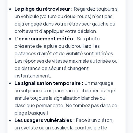
Le piège du rétroviseur :
Regardez toujours si
un véhicule (voiture ou deux-roues) n'est pas
déjà engagé dans votre rétroviseur gauche ou
droit avant d'appliquer votre décision.
L'environnement météo :
Si la photo
présente de la pluie ou du brouillard, les
distances d'arrêt et de visibilité sont altérées.
Les réponses de vitesse maximale autorisée ou
de distance de sécurité changent
instantanément.
La signalisation temporaire :
Un marquage
au sol jaune ou un panneau de chantier orange
annule toujours la signalisation blanche ou
classique permanente. Ne tombez pas dans ce
piège basique !
Les usagers vulnérables :
Face à un piéton,
un cycliste ou un cavalier, la courtoisie et le