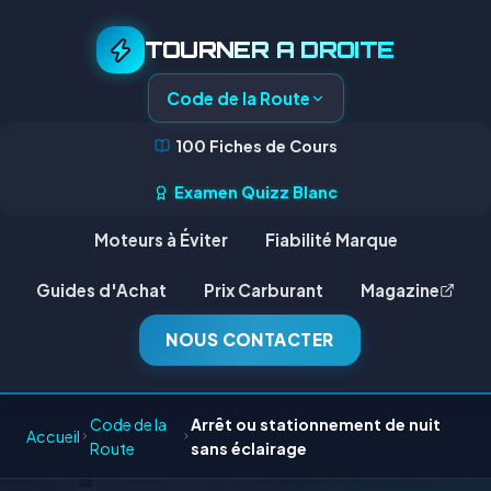
TOURNER A DROITE
Code de la Route
100 Fiches de Cours
Examen Quizz Blanc
Moteurs à Éviter
Fiabilité Marque
Guides d'Achat
Prix Carburant
Magazine
NOUS CONTACTER
Code de la
Arrêt ou stationnement de nuit
Accueil
Route
sans éclairage