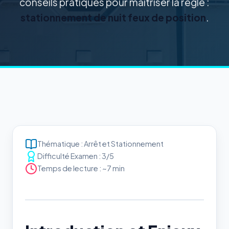
conseils pratiques pour maîtriser la règle :
stationnement de nuit feux de position
.
Thématique : Arrêt et Stationnement
Difficulté Examen : 3/5
Temps de lecture : ~7 min