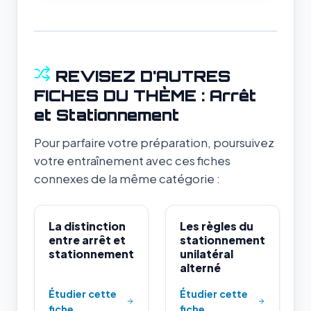
REVISEZ D'AUTRES
FICHES DU THÈME : Arrêt
et Stationnement
Pour parfaire votre préparation, poursuivez
votre entraînement avec ces fiches
connexes de la même catégorie :
La distinction
Les règles du
entre arrêt et
stationnement
stationnement
unilatéral
alterné
Étudier cette
Étudier cette
fiche
fiche