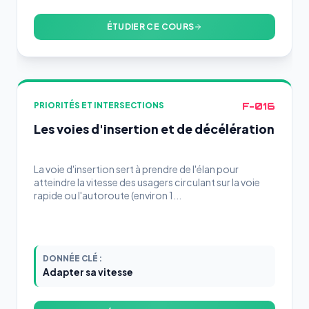
ÉTUDIER CE COURS
F-016
PRIORITÉS ET INTERSECTIONS
Les voies d'insertion et de décélération
La voie d'insertion sert à prendre de l'élan pour
atteindre la vitesse des usagers circulant sur la voie
rapide ou l'autoroute (environ 1...
DONNÉE CLÉ :
Adapter sa vitesse