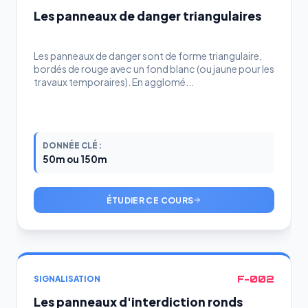
Les panneaux de danger triangulaires
Les panneaux de danger sont de forme triangulaire,
bordés de rouge avec un fond blanc (ou jaune pour les
travaux temporaires). En agglomé...
DONNÉE CLÉ :
50m ou 150m
ÉTUDIER CE COURS
F-002
SIGNALISATION
Les panneaux d'interdiction ronds