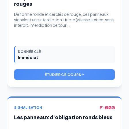
rouges
De forme ronde et cerclés de rouge, ces panneaux
signalent une interdiction stricte (vitesse limitée, sens
interdit, interdiction de tour...
DONNÉE CLÉ :
Immédiat
ÉTUDIER CE COURS
F-003
SIGNALISATION
Les panneaux d'obligation ronds bleus