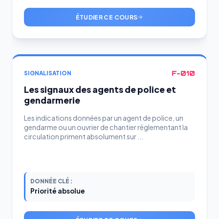
ÉTUDIER CE COURS
F-010
SIGNALISATION
Les signaux des agents de police et
gendarmerie
Les indications données par un agent de police, un
gendarme ou un ouvrier de chantier réglementant la
circulation priment absolument sur ...
DONNÉE CLÉ :
Priorité absolue