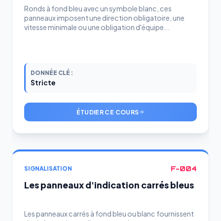
Ronds à fond bleu avec un symbole blanc, ces
panneaux imposent une direction obligatoire, une
vitesse minimale ou une obligation d'équipe...
DONNÉE CLÉ :
Stricte
ÉTUDIER CE COURS
F-004
SIGNALISATION
Les panneaux d'indication carrés bleus
Les panneaux carrés à fond bleu ou blanc fournissent