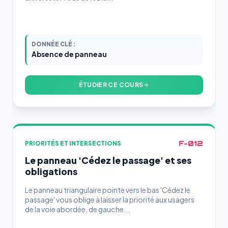
DONNÉE CLÉ :
Absence de panneau
ÉTUDIER CE COURS
F-012
PRIORITÉS ET INTERSECTIONS
Le panneau 'Cédez le passage' et ses
obligations
Le panneau triangulaire pointe vers le bas 'Cédez le
passage' vous oblige à laisser la priorité aux usagers
de la voie abordée, de gauche...