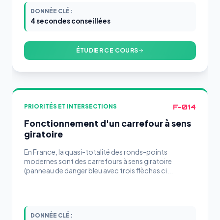
DONNÉE CLÉ :
4 secondes conseillées
ÉTUDIER CE COURS
F-014
PRIORITÉS ET INTERSECTIONS
Fonctionnement d'un carrefour à sens
giratoire
En France, la quasi-totalité des ronds-points
modernes sont des carrefours à sens giratoire
(panneau de danger bleu avec trois flèches ci...
DONNÉE CLÉ :