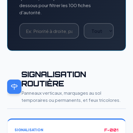
dessous pour filtrer les 100 fiches
d'autorité.
SIGNALISATION
ROUTIÈRE
Panneaux verticaux, marquages au sol
temporaires ou permanents, et feux tricolores.
F-001
SIGNALISATION