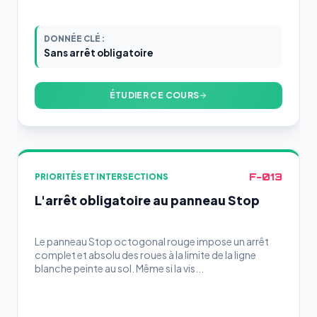
DONNÉE CLÉ :
Sans arrêt obligatoire
ÉTUDIER CE COURS
F-013
PRIORITÉS ET INTERSECTIONS
L'arrêt obligatoire au panneau Stop
Le panneau Stop octogonal rouge impose un arrêt
complet et absolu des roues à la limite de la ligne
blanche peinte au sol. Même si la vis...