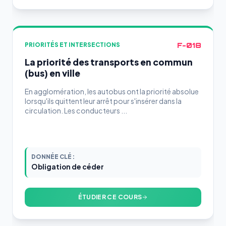
F-018
PRIORITÉS ET INTERSECTIONS
La priorité des transports en commun
(bus) en ville
En agglomération, les autobus ont la priorité absolue
lorsqu'ils quittent leur arrêt pour s'insérer dans la
circulation. Les conducteurs ...
DONNÉE CLÉ :
Obligation de céder
ÉTUDIER CE COURS