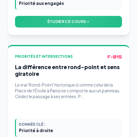
Priorité aux engagés
ÉTUDIER CE COURS
F-015
PRIORITÉS ET INTERSECTIONS
La différence entre rond-point et sens
giratoire
Le vrai 'Rond-Point' historique (comme celui de la
Place de l'Étoile à Paris) ne comporte aucun panneau
Cédez le passage à ses entrées. P...
DONNÉE CLÉ :
Priorité à droite