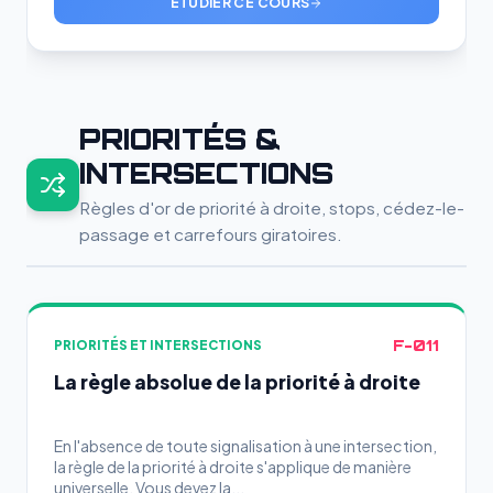
ÉTUDIER CE COURS
PRIORITÉS &
INTERSECTIONS
Règles d'or de priorité à droite, stops, cédez-le-
passage et carrefours giratoires.
F-011
PRIORITÉS ET INTERSECTIONS
La règle absolue de la priorité à droite
En l'absence de toute signalisation à une intersection,
la règle de la priorité à droite s'applique de manière
universelle. Vous devez la...