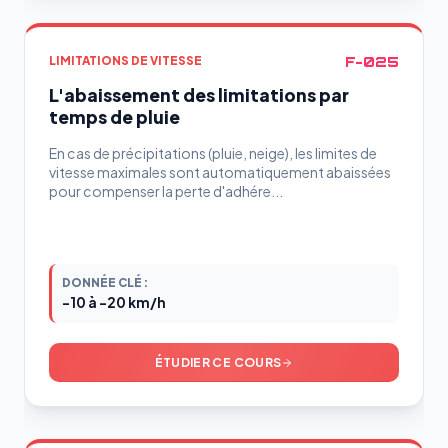
F-025
LIMITATIONS DE VITESSE
L'abaissement des limitations par
temps de pluie
En cas de précipitations (pluie, neige), les limites de
vitesse maximales sont automatiquement abaissées
pour compenser la perte d'adhére...
DONNÉE CLÉ :
-10 à -20 km/h
ÉTUDIER CE COURS