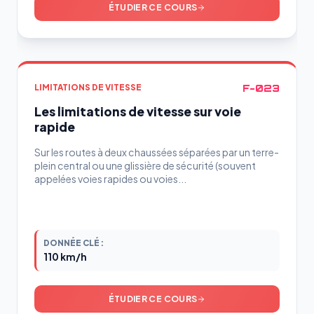
ÉTUDIER CE COURS
F-023
LIMITATIONS DE VITESSE
Les limitations de vitesse sur voie
rapide
Sur les routes à deux chaussées séparées par un terre-
plein central ou une glissière de sécurité (souvent
appelées voies rapides ou voies...
DONNÉE CLÉ :
110 km/h
ÉTUDIER CE COURS