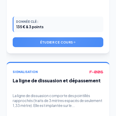
DONNÉE CLÉ :
135 € & 3 points
ÉTUDIER CE COURS
F-006
SIGNALISATION
La ligne de dissuasion et dépassement
La ligne de dissuasion comporte des pointillés
rapprochés (traits de 3 mètres espacés de seulement
1,33 mètre). Elle est implantée sur le...