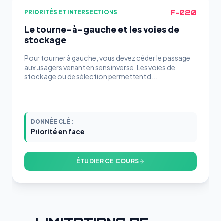
F-020
PRIORITÉS ET INTERSECTIONS
Le tourne-à-gauche et les voies de
stockage
Pour tourner à gauche, vous devez céder le passage
aux usagers venant en sens inverse. Les voies de
stockage ou de sélection permettent d...
DONNÉE CLÉ :
Priorité en face
ÉTUDIER CE COURS