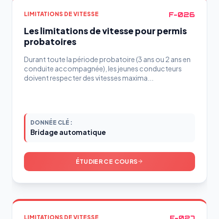
F-026
LIMITATIONS DE VITESSE
Les limitations de vitesse pour permis
probatoires
Durant toute la période probatoire (3 ans ou 2 ans en
conduite accompagnée), les jeunes conducteurs
doivent respecter des vitesses maxima...
DONNÉE CLÉ :
Bridage automatique
ÉTUDIER CE COURS
F-027
LIMITATIONS DE VITESSE