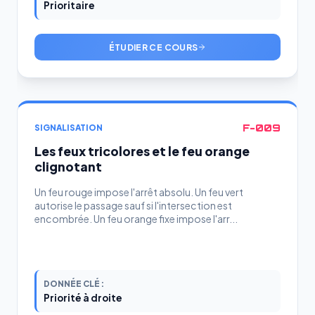
Prioritaire
ÉTUDIER CE COURS
F-009
SIGNALISATION
Les feux tricolores et le feu orange
clignotant
Un feu rouge impose l'arrêt absolu. Un feu vert
autorise le passage sauf si l'intersection est
encombrée. Un feu orange fixe impose l'arr...
DONNÉE CLÉ :
Priorité à droite