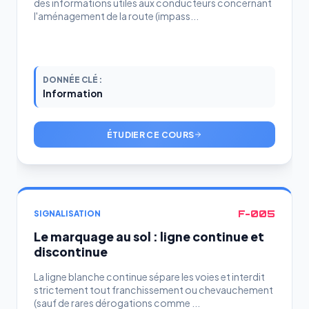
des informations utiles aux conducteurs concernant
l'aménagement de la route (impass...
DONNÉE CLÉ :
Information
ÉTUDIER CE COURS
F-005
SIGNALISATION
Le marquage au sol : ligne continue et
discontinue
La ligne blanche continue sépare les voies et interdit
strictement tout franchissement ou chevauchement
(sauf de rares dérogations comme ...