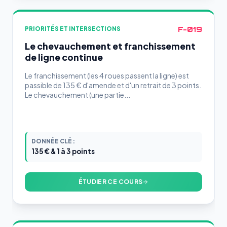
F-019
PRIORITÉS ET INTERSECTIONS
Le chevauchement et franchissement
de ligne continue
Le franchissement (les 4 roues passent la ligne) est
passible de 135 € d'amende et d'un retrait de 3 points.
Le chevauchement (une partie...
DONNÉE CLÉ :
135 € & 1 à 3 points
ÉTUDIER CE COURS