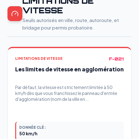
LIMITATIONS DE
VITESSE
Seuils autorisés en ville, route, autoroute, et
bridage pour permis probatoire.
F-021
LIMITATIONS DE VITESSE
Les limites de vitesse en agglomération
Par défaut, la vitesse est strictement limitée à 50
km/h dès que vous franchissez le panneau d'entrée
d'agglomération (nom de la ville en...
DONNÉE CLÉ :
50 km/h