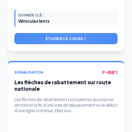
DONNÉE CLÉ :
Véhicules lents
ÉTUDIER CE COURS
F-007
SIGNALISATION
Les flèches de rabattement sur route
nationale
Les flèches de rabattement sont peintes au sol pour
annoncer la fin d'une voie de dépassement ou le début
d'une ligne continue. Elles son...