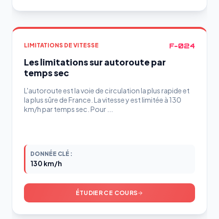
F-024
LIMITATIONS DE VITESSE
Les limitations sur autoroute par
temps sec
L'autoroute est la voie de circulation la plus rapide et
la plus sûre de France. La vitesse y est limitée à 130
km/h par temps sec. Pour ...
DONNÉE CLÉ :
130 km/h
ÉTUDIER CE COURS