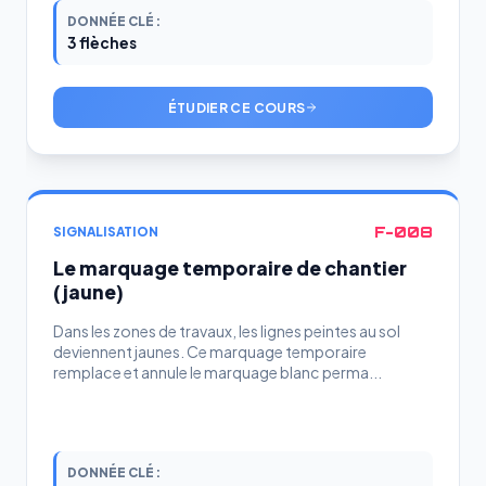
DONNÉE CLÉ :
3 flèches
ÉTUDIER CE COURS
F-008
SIGNALISATION
Le marquage temporaire de chantier
(jaune)
Dans les zones de travaux, les lignes peintes au sol
deviennent jaunes. Ce marquage temporaire
remplace et annule le marquage blanc perma...
DONNÉE CLÉ :