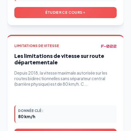
ÉTUDIER CE COURS
F-022
LIMITATIONS DE VITESSE
Les limitations de vitesse sur route
départementale
Depuis 2018, la vitesse maximale autorisée sur les
routes bidirectionnelles sans séparateur central
(barrière physique) est de 80 km/h. C...
DONNÉE CLÉ :
80 km/h