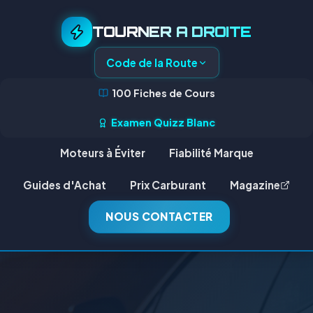
TOURNER A DROITE
Code de la Route
100 Fiches de Cours
Examen Quizz Blanc
Moteurs à Éviter
Fiabilité Marque
Guides d'Achat
Prix Carburant
Magazine
NOUS CONTACTER