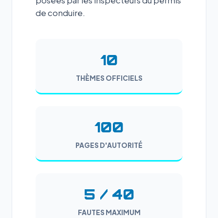
posées par les inspecteurs du permis
de conduire.
10
THÈMES OFFICIELS
100
PAGES D'AUTORITÉ
5 / 40
FAUTES MAXIMUM