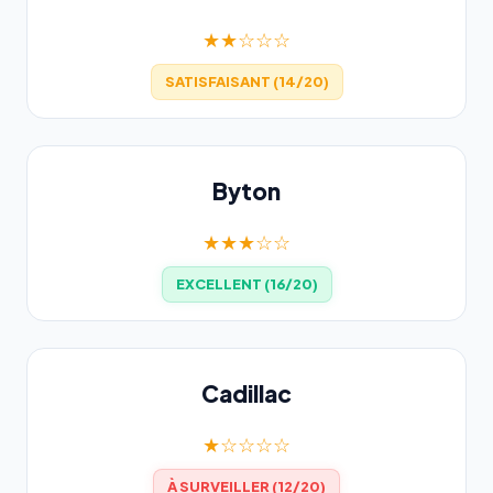
★★☆☆☆
SATISFAISANT (14/20)
Byton
★★★☆☆
EXCELLENT (16/20)
Cadillac
★☆☆☆☆
À SURVEILLER (12/20)