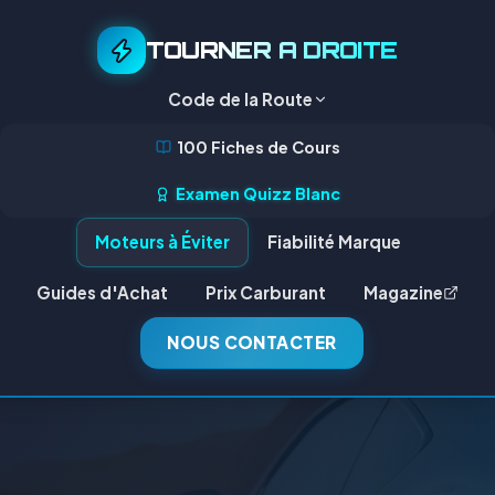
TOURNER A DROITE
Code de la Route
100 Fiches de Cours
Examen Quizz Blanc
Moteurs à Éviter
Fiabilité Marque
Guides d'Achat
Prix Carburant
Magazine
NOUS CONTACTER