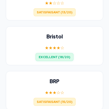
★★☆☆☆
SATISFAISANT (13/20)
Bristol
★★★★☆
EXCELLENT (18/20)
BRP
★★★☆☆
SATISFAISANT (15/20)