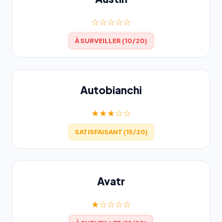
☆☆☆☆☆
À SURVEILLER (10/20)
Autobianchi
★★★☆☆
SATISFAISANT (15/20)
Avatr
★☆☆☆☆