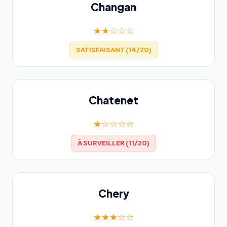
Changan
★★☆☆☆
SATISFAISANT (14/20)
Chatenet
★☆☆☆☆
À SURVEILLER (11/20)
Chery
★★★☆☆