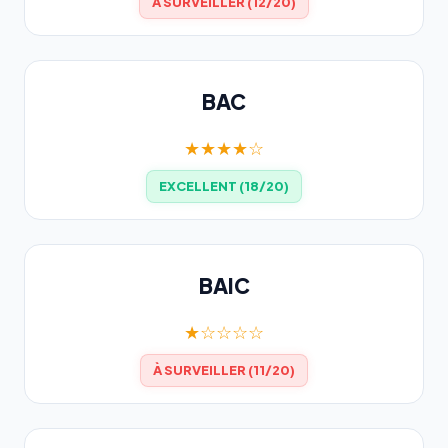
À SURVEILLER (12/20)
BAC
★★★★☆
EXCELLENT (18/20)
BAIC
★☆☆☆☆
À SURVEILLER (11/20)