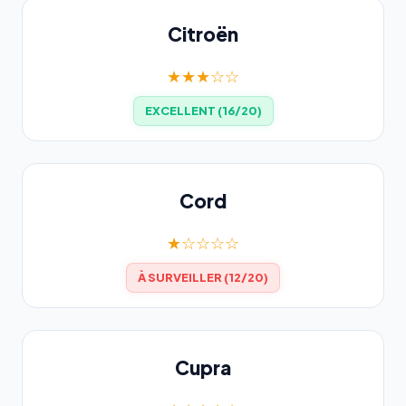
Citroën
★★★☆☆
EXCELLENT (16/20)
Cord
★☆☆☆☆
À SURVEILLER (12/20)
Cupra