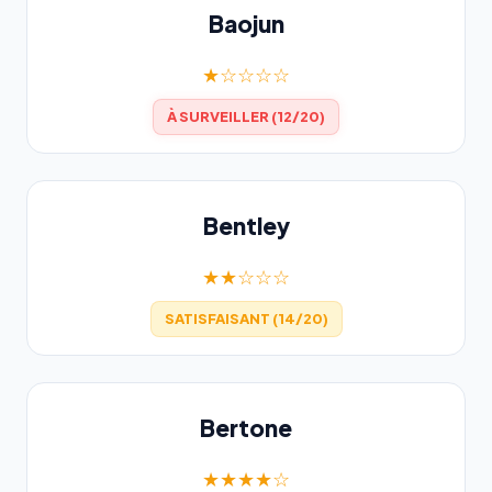
Baojun
★☆☆☆☆
À SURVEILLER (12/20)
Bentley
★★☆☆☆
SATISFAISANT (14/20)
Bertone
★★★★☆