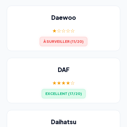
Daewoo
★☆☆☆☆
À SURVEILLER (11/20)
DAF
★★★★☆
EXCELLENT (17/20)
Daihatsu