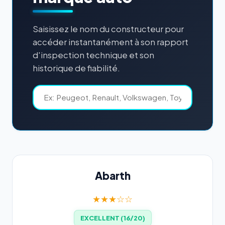
Saisissez le nom du constructeur pour
accéder instantanément à son rapport
d'inspection technique et son
historique de fiabilité.
Abarth
★★★☆☆
EXCELLENT (16/20)