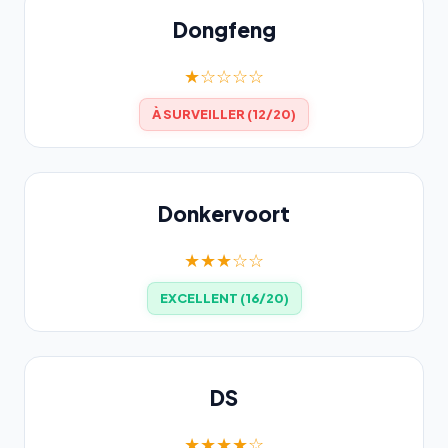
Dongfeng
★☆☆☆☆
À SURVEILLER (12/20)
Donkervoort
★★★☆☆
EXCELLENT (16/20)
DS
★★★★☆