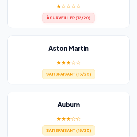
★☆☆☆☆
À SURVEILLER (12/20)
Aston Martin
★★★☆☆
SATISFAISANT (15/20)
Auburn
★★★☆☆
SATISFAISANT (15/20)