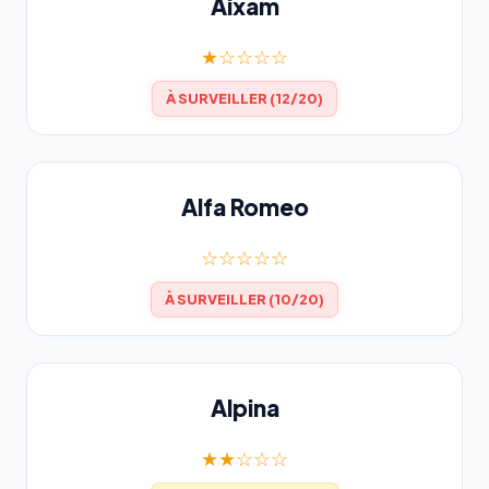
Aixam
★☆☆☆☆
À SURVEILLER (12/20)
Alfa Romeo
☆☆☆☆☆
À SURVEILLER (10/20)
Alpina
★★☆☆☆