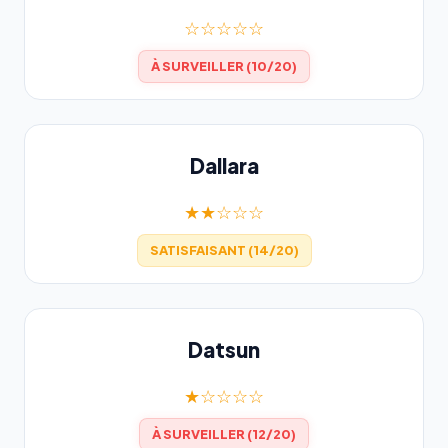
☆☆☆☆☆
À SURVEILLER (10/20)
Dallara
★★☆☆☆
SATISFAISANT (14/20)
Datsun
★☆☆☆☆
À SURVEILLER (12/20)