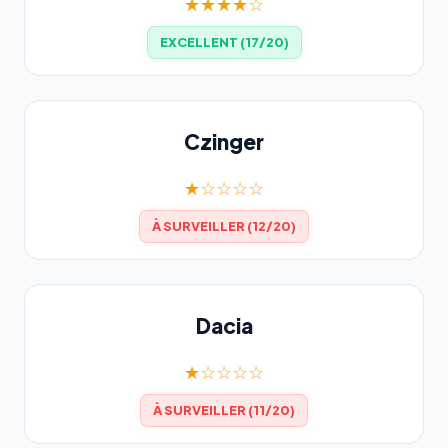
★★★★☆
EXCELLENT (17/20)
Czinger
★☆☆☆☆
À SURVEILLER (12/20)
Dacia
★☆☆☆☆
À SURVEILLER (11/20)