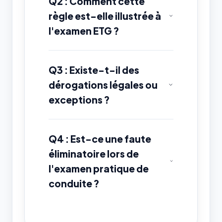
Q2 : Comment cette
règle est-elle illustrée à
l'examen ETG ?
Q3 : Existe-t-il des
dérogations légales ou
exceptions ?
Q4 : Est-ce une faute
éliminatoire lors de
l'examen pratique de
conduite ?