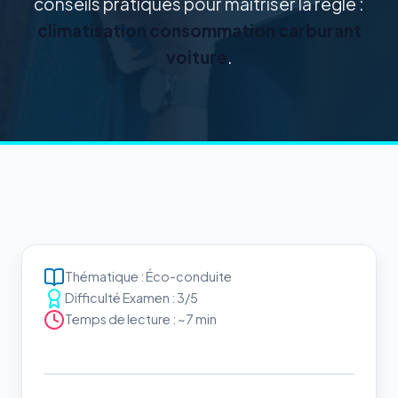
conseils pratiques pour maîtriser la règle :
climatisation consommation carburant
voiture
.
Thématique : Éco-conduite
Difficulté Examen : 3/5
Temps de lecture : ~7 min