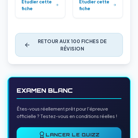
Étudier cette
Étudier cette
fiche
fiche
RETOUR AUX 100 FICHES DE
RÉVISION
EXAMEN BLANC
Êtes-vous réellement prêt pour l'épreuve
officielle ? Testez-vous en conditions réelles !
LANCER LE QUIZZ