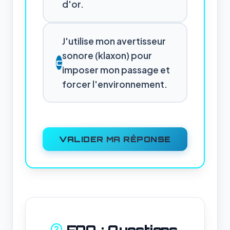
d'or.
J'utilise mon avertisseur
sonore (klaxon) pour
C
imposer mon passage et
forcer l'environnement.
VALIDER MA RÉPONSE