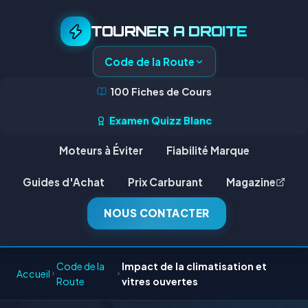
TOURNER A DROITE
Code de la Route
100 Fiches de Cours
Examen Quizz Blanc
Moteurs à Éviter
Fiabilité Marque
Guides d'Achat
Prix Carburant
Magazine
NOUS CONTACTER
Code de la
Impact de la climatisation et
Accueil
Route
vitres ouvertes