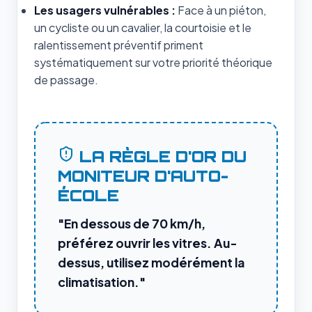
Les usagers vulnérables :
Face à un piéton,
un cycliste ou un cavalier, la courtoisie et le
ralentissement préventif priment
systématiquement sur votre priorité théorique
de passage.
LA RÈGLE D'OR DU
MONITEUR D'AUTO-
ÉCOLE
"En dessous de 70 km/h,
préférez ouvrir les vitres. Au-
dessus, utilisez modérément la
climatisation."