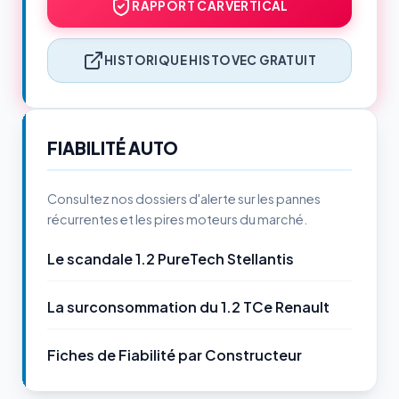
RAPPORT CARVERTICAL
HISTORIQUE HISTOVEC GRATUIT
FIABILITÉ AUTO
Consultez nos dossiers d'alerte sur les pannes
récurrentes et les pires moteurs du marché.
Le scandale 1.2 PureTech Stellantis
La surconsommation du 1.2 TCe Renault
Fiches de Fiabilité par Constructeur