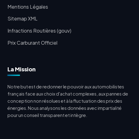
Mentions Légales
Sitemap XML
Infractions Routières (gouv)
Prix Carburant Officiel
La Mission
Notre but est de redonner le pouvoir aux automobilistes
français face aux choix d'achat complexes, aux pannes de
conception non résolues et à la fluctuation des prix des
énergies. Nous analysons les données avec impartialité
pour un conseil transparent et intègre.