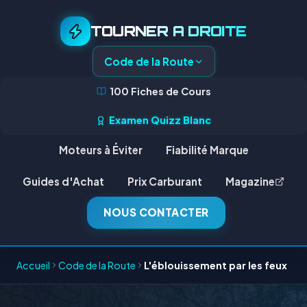
TOURNER A DROITE
Code de la Route
100 Fiches de Cours
Examen Quizz Blanc
Moteurs à Éviter
Fiabilité Marque
Guides d'Achat
Prix Carburant
Magazine
NOUS CONTACTER
Accueil
Code de la Route
L'éblouissement par les feux