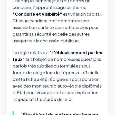
Théorique Général (ETG) du permis de
conduire, l'apprentissage du thème
"Conduite et Visibilité"
est un jalon capital.
Chaque candidat doit démontrer une
assimilation parfaite des notions clés pour
garantir sa sécurité et celle des autres
usagers sur la chaussée publique.
La règle relative à
"L'éblouissement par les
feux"
fait l'objet de nombreuses questions
parfois très subtiles ou formulées sous
forme de piège lors de l'épreuve officielle.
Cette fiche a été rédigée en collaboration
avec des moniteurs d'auto-école diplômés
d'État pour vous apporter une explication
limpide et structurée de la loi.
"Être ébloui de nuit par des feux de