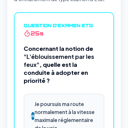
QUESTION D'EXAMEN ETG
24
s
Concernant la notion de
"L'éblouissement par les
feux"
, quelle est la
conduite à adopter en
priorité ?
Je poursuis ma route
normalement à la vitesse
A
maximale réglementaire