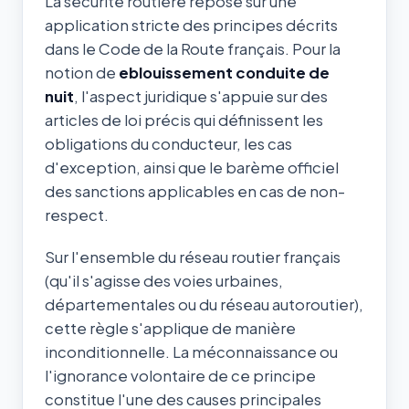
La sécurité routière repose sur une
application stricte des principes décrits
dans le Code de la Route français. Pour la
notion de
eblouissement conduite de
nuit
, l'aspect juridique s'appuie sur des
articles de loi précis qui définissent les
obligations du conducteur, les cas
d'exception, ainsi que le barème officiel
des sanctions applicables en cas de non-
respect.
Sur l'ensemble du réseau routier français
(qu'il s'agisse des voies urbaines,
départementales ou du réseau autoroutier),
cette règle s'applique de manière
inconditionnelle. La méconnaissance ou
l'ignorance volontaire de ce principe
constitue l'une des causes principales