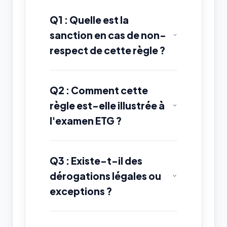
Q1 : Quelle est la
sanction en cas de non-
respect de cette règle ?
Q2 : Comment cette
règle est-elle illustrée à
l'examen ETG ?
Q3 : Existe-t-il des
dérogations légales ou
exceptions ?