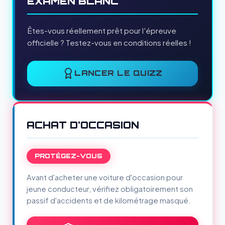
EXAMEN BLANC
Êtes-vous réellement prêt pour l'épreuve
officielle ? Testez-vous en conditions réelles !
LANCER LE QUIZZ
ACHAT D'OCCASION
PROTÉGEZ-VOUS
Avant d'acheter une voiture d'occasion pour
jeune conducteur, vérifiez obligatoirement son
passif d'accidents et de kilométrage masqué.