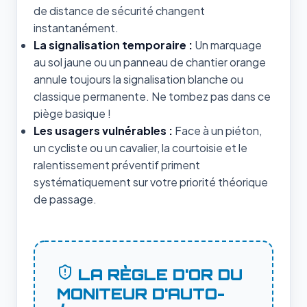
de distance de sécurité changent
instantanément.
La signalisation temporaire :
Un marquage
au sol jaune ou un panneau de chantier orange
annule toujours la signalisation blanche ou
classique permanente. Ne tombez pas dans ce
piège basique !
Les usagers vulnérables :
Face à un piéton,
un cycliste ou un cavalier, la courtoisie et le
ralentissement préventif priment
systématiquement sur votre priorité théorique
de passage.
LA RÈGLE D'OR DU
MONITEUR D'AUTO-