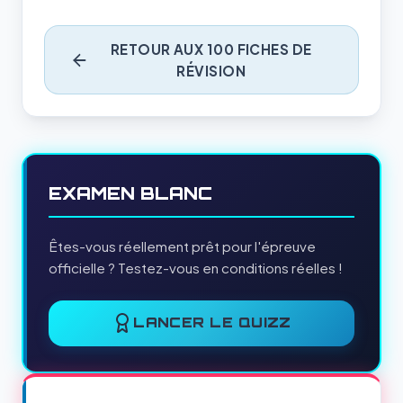
RETOUR AUX 100 FICHES DE
RÉVISION
EXAMEN BLANC
Êtes-vous réellement prêt pour l'épreuve
officielle ? Testez-vous en conditions réelles !
LANCER LE QUIZZ