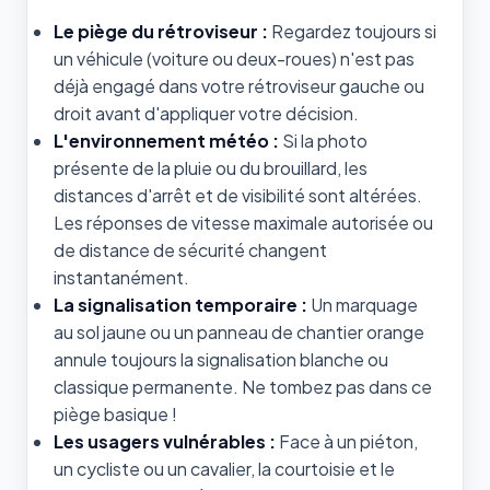
Le piège du rétroviseur :
Regardez toujours si
un véhicule (voiture ou deux-roues) n'est pas
déjà engagé dans votre rétroviseur gauche ou
droit avant d'appliquer votre décision.
L'environnement météo :
Si la photo
présente de la pluie ou du brouillard, les
distances d'arrêt et de visibilité sont altérées.
Les réponses de vitesse maximale autorisée ou
de distance de sécurité changent
instantanément.
La signalisation temporaire :
Un marquage
au sol jaune ou un panneau de chantier orange
annule toujours la signalisation blanche ou
classique permanente. Ne tombez pas dans ce
piège basique !
Les usagers vulnérables :
Face à un piéton,
un cycliste ou un cavalier, la courtoisie et le