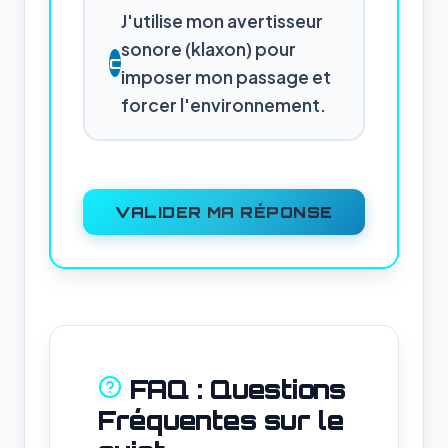
J'utilise mon avertisseur
sonore (klaxon) pour
C
imposer mon passage et
forcer l'environnement.
VALIDER MA RÉPONSE
FAQ : Questions
Fréquentes sur le