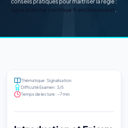
conseils pratiques pour maîtriser la règle :
ligne blanche continue franchissement
.
Thématique : Signalisation
Difficulté Examen : 3/5
Temps de lecture : ~7 min