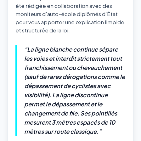
été rédigée en collaboration avec des
moniteurs d'auto-école diplômés d'État
pour vous apporter une explication limpide
et structurée de la loi.
"La ligne blanche continue sépare
les voies et interdit strictement tout
franchissement ou chevauchement
(sauf de rares dérogations comme le
dépassement de cyclistes avec
visibilité). La ligne discontinue
permet le dépassement et le
changement de file. Ses pointillés
mesurent 3 mètres espacés de 10
mètres sur route classique."