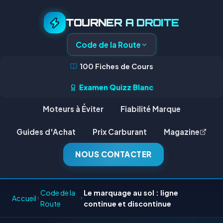
TOURNER A DROITE
Code de la Route
100 Fiches de Cours
Examen Quizz Blanc
Moteurs à Éviter
Fiabilité Marque
Guides d'Achat
Prix Carburant
Magazine
NOUS CONTACTER
Code de la
Le marquage au sol : ligne
Accueil
Route
continue et discontinue