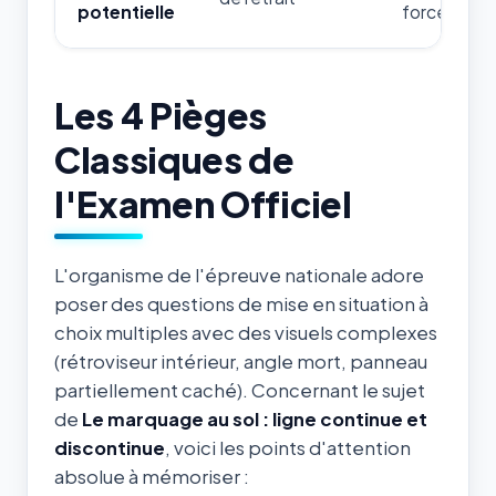
potentielle
forces de l'
Les 4 Pièges
Classiques de
l'Examen Officiel
L'organisme de l'épreuve nationale adore
poser des questions de mise en situation à
choix multiples avec des visuels complexes
(rétroviseur intérieur, angle mort, panneau
partiellement caché). Concernant le sujet
de
Le marquage au sol : ligne continue et
discontinue
, voici les points d'attention
absolue à mémoriser :