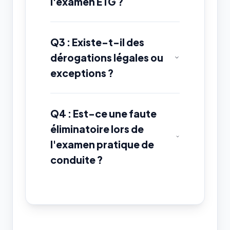
l'examen ETG ?
Q3 : Existe-t-il des
dérogations légales ou
exceptions ?
Q4 : Est-ce une faute
éliminatoire lors de
l'examen pratique de
conduite ?