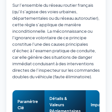
Sur l'ensemble du réseau routier français
(qu'il s'agisse des voies urbaines,
départementales ou du réseau autoroutier),
cette règle s'applique de manière
inconditionnelle. La méconnaissance ou
l'ignorance volontaire de ce principe
constitue l'une des causes principales
d'échec à l'examen pratique de conduite,
car elle génère des situations de danger
immédiat conduisant à des interventions
directes de l'inspecteur sur les commandes
doubles du véhicule (faute éliminatoire).
Détails &
Paramètre
Valeurs
Impact & 
Clé
Réglementaires