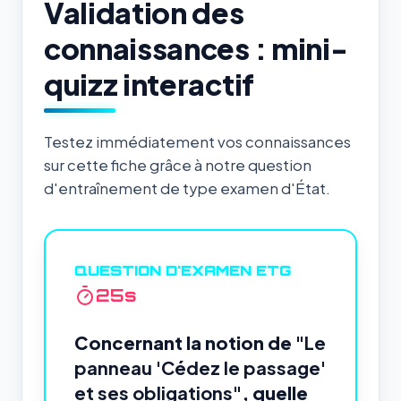
Validation des
connaissances : mini-
quizz interactif
Testez immédiatement vos connaissances
sur cette fiche grâce à notre question
d'entraînement de type examen d'État.
QUESTION D'EXAMEN ETG
24
s
Concernant la notion de
"Le
panneau 'Cédez le passage'
et ses obligations"
, quelle