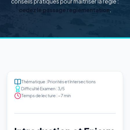
conseils pratiques pour maîtriser la règle :
cedez le passage reglementation
.
Thématique : Priorités et Intersections
Difficulté Examen : 3/5
Temps de lecture : ~7 min