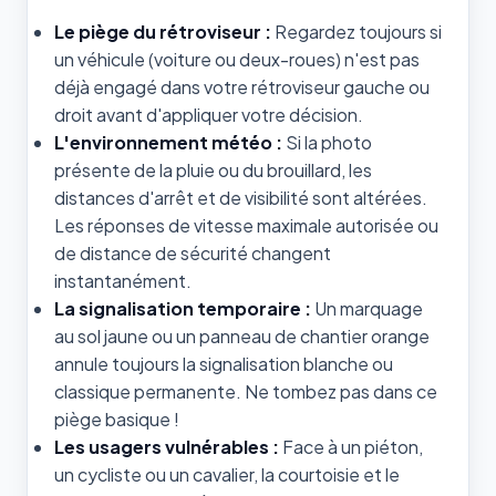
Le piège du rétroviseur :
Regardez toujours si
un véhicule (voiture ou deux-roues) n'est pas
déjà engagé dans votre rétroviseur gauche ou
droit avant d'appliquer votre décision.
L'environnement météo :
Si la photo
présente de la pluie ou du brouillard, les
distances d'arrêt et de visibilité sont altérées.
Les réponses de vitesse maximale autorisée ou
de distance de sécurité changent
instantanément.
La signalisation temporaire :
Un marquage
au sol jaune ou un panneau de chantier orange
annule toujours la signalisation blanche ou
classique permanente. Ne tombez pas dans ce
piège basique !
Les usagers vulnérables :
Face à un piéton,
un cycliste ou un cavalier, la courtoisie et le