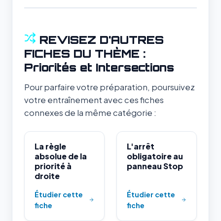
REVISEZ D'AUTRES
FICHES DU THÈME :
Priorités et Intersections
Pour parfaire votre préparation, poursuivez
votre entraînement avec ces fiches
connexes de la même catégorie :
La règle
L'arrêt
absolue de la
obligatoire au
priorité à
panneau Stop
droite
Étudier cette
Étudier cette
fiche
fiche