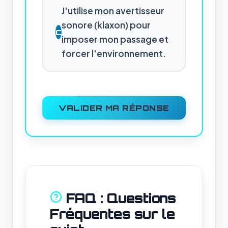
J'utilise mon avertisseur
sonore (klaxon) pour
C
imposer mon passage et
forcer l'environnement.
VALIDER MA RÉPONSE
FAQ : Questions
Fréquentes sur le