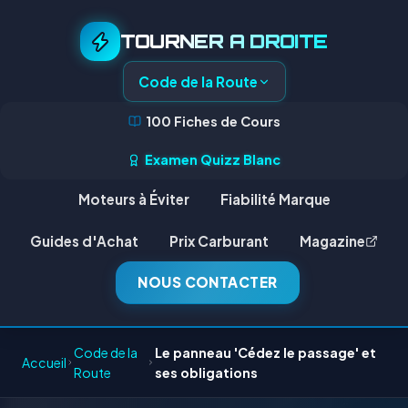
TOURNER A DROITE
Code de la Route
100 Fiches de Cours
Examen Quizz Blanc
Moteurs à Éviter
Fiabilité Marque
Guides d'Achat
Prix Carburant
Magazine
NOUS CONTACTER
Code de la
Le panneau 'Cédez le passage' et
Accueil
Route
ses obligations