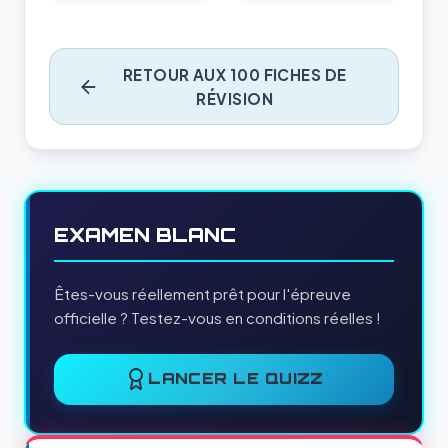
RETOUR AUX 100 FICHES DE
RÉVISION
EXAMEN BLANC
Êtes-vous réellement prêt pour l'épreuve
officielle ? Testez-vous en conditions réelles !
LANCER LE QUIZZ