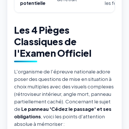
potentielle
les forces d
Les 4 Pièges
Classiques de
l'Examen Officiel
L'organisme de l'épreuve nationale adore
poser des questions de mise en situation à
choix multiples avec des visuels complexes
(rétroviseur intérieur, angle mort, panneau
partiellement caché). Concernant le sujet
de
Le panneau 'Cédez le passage' et ses
obligations
, voici les points d'attention
absolue à mémoriser :