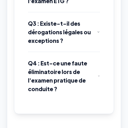
l'examen ETG ?
Q3 : Existe-t-il des
dérogations légales ou
exceptions ?
Q4 : Est-ce une faute
éliminatoire lors de
l'examen pratique de
conduite ?