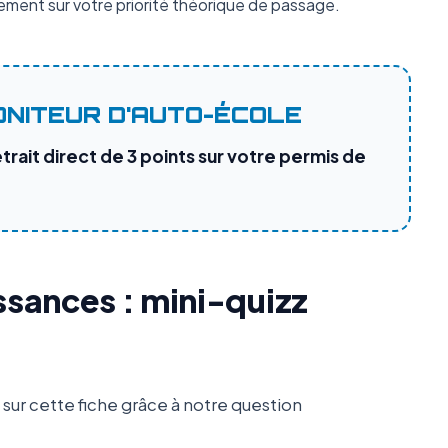
ment sur votre priorité théorique de passage.
ONITEUR D'AUTO-ÉCOLE
etrait direct de 3 points sur votre permis de
ssances : mini-quizz
ur cette fiche grâce à notre question