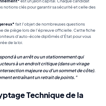
ionnement"
est un jalon capital. Chaque candidat
 notions clés pour garantir sa sécurité et celle des
gereux"
fait l'objet de nombreuses questions
e de piège lors de l'épreuve officielle. Cette fiche
oniteurs d'auto-école diplômés d'État pour vous
ée de la loi.
pond à un arrêt ou un stationnement qui
ucteurs à un endroit critique (dans un virage
intersection majeure ou d'un sommet de côte).
ement entraînant un retrait de points."
cryptage Technique de la