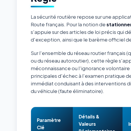
La sécurité routière repose sur une applica
Route français. Pour la notion de
stationn
s'appuie sur des articles de loi précis qui d
d'exception, ainsi que le barème officiel 
Sur l'ensemble du réseau routier français (
ou du réseau autoroutier), cette règle s'ap
méconnaissance ou l'ignorance volontaire 
principales d'échec à l'examen pratique de
immédiat conduisant à des interventions d
du véhicule (faute éliminatoire).
Détails &
Paramètre
Valeurs
I
Clé