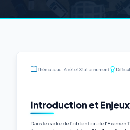
Thématique : Arrêt et Stationnement
Difficu
Introduction et Enjeu
Dans le cadre de l'obtention de l'Examen 