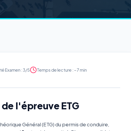
lté Examen : 3/5
Temps de lecture : ~7 min
x de l'épreuve ETG
Théorique Général (ETG) du permis de conduire,