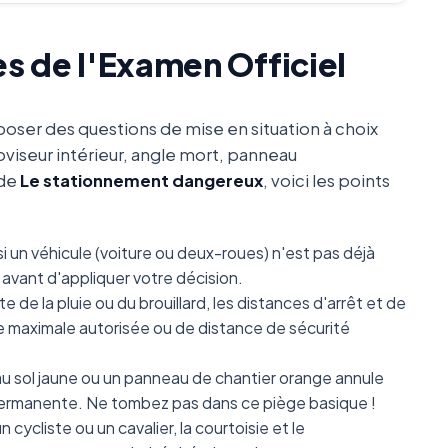
es de l'Examen Officiel
oser des questions de mise en situation à choix
oviseur intérieur, angle mort, panneau
 de
Le stationnement dangereux
, voici les points
i un véhicule (voiture ou deux-roues) n'est pas déjà
avant d'appliquer votre décision.
e de la pluie ou du brouillard, les distances d'arrêt et de
se maximale autorisée ou de distance de sécurité
 sol jaune ou un panneau de chantier orange annule
e permanente. Ne tombez pas dans ce piège basique !
 cycliste ou un cavalier, la courtoisie et le