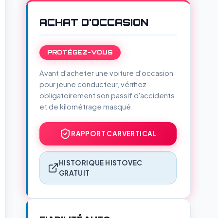
ACHAT D'OCCASION
PROTÉGEZ-VOUS
Avant d'acheter une voiture d'occasion
pour jeune conducteur, vérifiez
obligatoirement son passif d'accidents
et de kilométrage masqué.
RAPPORT CARVERTICAL
HISTORIQUE HISTOVEC
GRATUIT