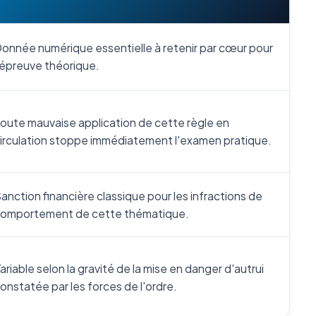
onnée numérique essentielle à retenir par cœur pour
'épreuve théorique.
oute mauvaise application de cette règle en
irculation stoppe immédiatement l'examen pratique.
anction financière classique pour les infractions de
omportement de cette thématique.
ariable selon la gravité de la mise en danger d'autrui
onstatée par les forces de l'ordre.