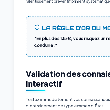
ralentissement préventif priment systématique
LA RÈGLE D'OR DU M
"En plus des 135 €, vous risquez un r
conduire."
Validation des connai
interactif
Testez immédiatement vos connaissances s
d'entraînement de type examen d'État.