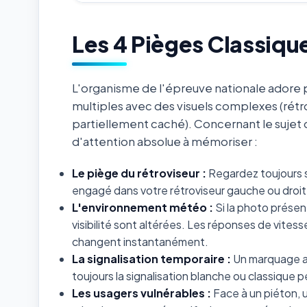
Les 4 Pièges Classiqu
L'organisme de l'épreuve nationale adore p
multiples avec des visuels complexes (rétr
partiellement caché). Concernant le sujet
d'attention absolue à mémoriser :
Le piège du rétroviseur :
Regardez toujours s
engagé dans votre rétroviseur gauche ou droit 
L'environnement météo :
Si la photo présent
visibilité sont altérées. Les réponses de vites
changent instantanément.
La signalisation temporaire :
Un marquage au
toujours la signalisation blanche ou classiqu
Les usagers vulnérables :
Face à un piéton, un