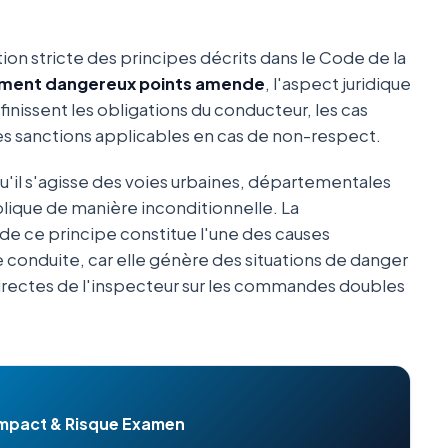
tion stricte des principes décrits dans le Code de la
ement dangereux points amende
, l'aspect juridique
éfinissent les obligations du conducteur, les cas
des sanctions applicables en cas de non-respect.
qu'il s'agisse des voies urbaines, départementales
plique de manière inconditionnelle. La
de ce principe constitue l'une des causes
 conduite, car elle génère des situations de danger
irectes de l'inspecteur sur les commandes doubles
mpact & Risque Examen