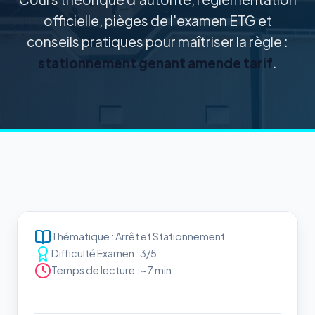
officielle, pièges de l'examen ETG et
conseils pratiques pour maîtriser la règle :
stationnement genant amende tarif
.
Thématique : Arrêt et Stationnement
Difficulté Examen : 3/5
Temps de lecture : ~7 min