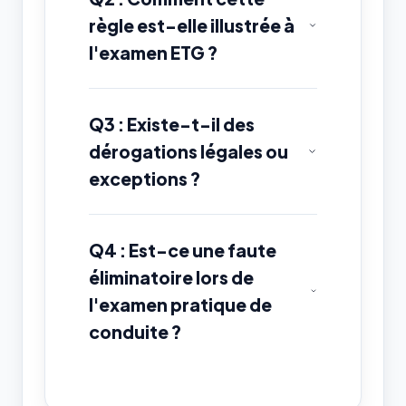
règle est-elle illustrée à
l'examen ETG ?
Q3 : Existe-t-il des
dérogations légales ou
exceptions ?
Q4 : Est-ce une faute
éliminatoire lors de
l'examen pratique de
conduite ?