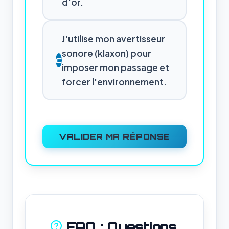
d'or.
J'utilise mon avertisseur
sonore (klaxon) pour
C
imposer mon passage et
forcer l'environnement.
VALIDER MA RÉPONSE
FAQ : Questions