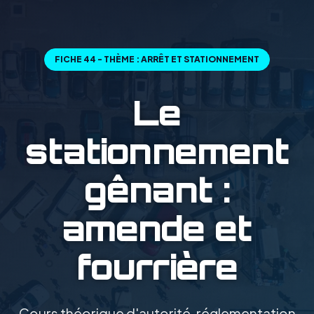
FICHE 44 - THÈME : ARRÊT ET STATIONNEMENT
Le
stationnement
gênant :
amende et
fourrière
Cours théorique d'autorité, réglementation