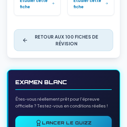
Étudier cette
Étudier cette
fiche
fiche
RETOUR AUX 100 FICHES DE
RÉVISION
EXAMEN BLANC
Êtes-vous réellement prêt pour l'épreuve
officielle ? Testez-vous en conditions réelles !
LANCER LE QUIZZ