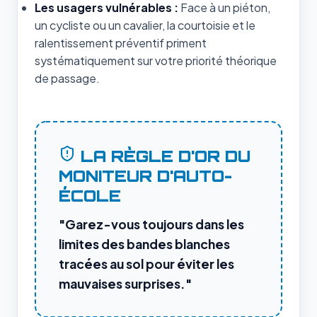
Les usagers vulnérables :
Face à un piéton,
un cycliste ou un cavalier, la courtoisie et le
ralentissement préventif priment
systématiquement sur votre priorité théorique
de passage.
LA RÈGLE D'OR DU
MONITEUR D'AUTO-
ÉCOLE
"Garez-vous toujours dans les
limites des bandes blanches
tracées au sol pour éviter les
mauvaises surprises."