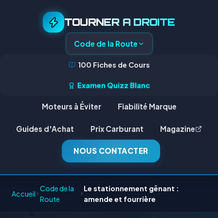
TOURNER A DROITE
Code de la Route
100 Fiches de Cours
Examen Quizz Blanc
Moteurs à Éviter
Fiabilité Marque
Guides d'Achat
Prix Carburant
Magazine
NOUS CONTACTER
Code de la
Le stationnement gênant :
Accueil
Route
amende et fourrière