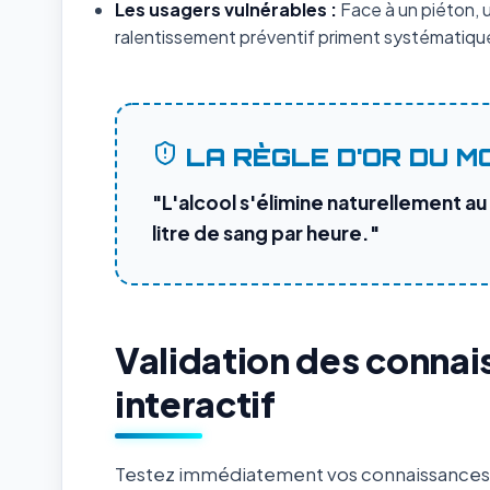
Les usagers vulnérables :
Face à un piéton, un
ralentissement préventif priment systématique
LA RÈGLE D'OR DU M
"L'alcool s'élimine naturellement au
litre de sang par heure."
Validation des connai
interactif
Testez immédiatement vos connaissances s