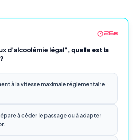
24
s
ux d'alcoolémie légal"
, quelle est la
 ?
ent à la vitesse maximale réglementaire
 prépare à céder le passage ou à adapter
or.