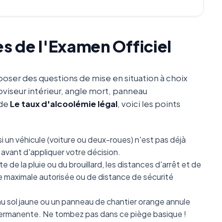
es de l'Examen Officiel
oser des questions de mise en situation à choix
oviseur intérieur, angle mort, panneau
 de
Le taux d'alcoolémie légal
, voici les points
i un véhicule (voiture ou deux-roues) n'est pas déjà
avant d'appliquer votre décision.
e de la pluie ou du brouillard, les distances d'arrêt et de
se maximale autorisée ou de distance de sécurité
 sol jaune ou un panneau de chantier orange annule
e permanente. Ne tombez pas dans ce piège basique !