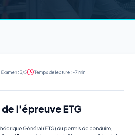
é Examen : 3/5
Temps de lecture : ~7 min
x de l'épreuve ETG
Théorique Général (ETG) du permis de conduire,