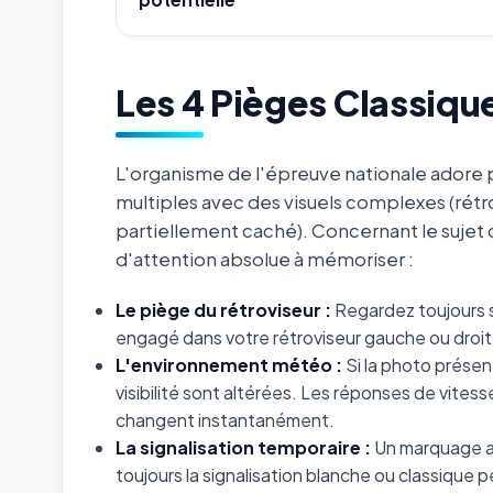
Les 4 Pièges Classiqu
L'organisme de l'épreuve nationale adore p
multiples avec des visuels complexes (rétr
partiellement caché). Concernant le sujet
d'attention absolue à mémoriser :
Le piège du rétroviseur :
Regardez toujours s
engagé dans votre rétroviseur gauche ou droit 
L'environnement météo :
Si la photo présent
visibilité sont altérées. Les réponses de vites
changent instantanément.
La signalisation temporaire :
Un marquage au
toujours la signalisation blanche ou classiqu