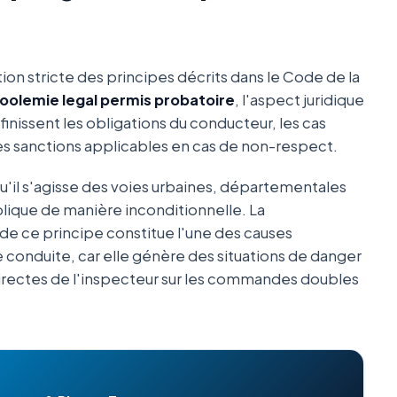
tion stricte des principes décrits dans le Code de la
coolemie legal permis probatoire
, l'aspect juridique
éfinissent les obligations du conducteur, les cas
des sanctions applicables en cas de non-respect.
qu'il s'agisse des voies urbaines, départementales
plique de manière inconditionnelle. La
de ce principe constitue l'une des causes
 conduite, car elle génère des situations de danger
irectes de l'inspecteur sur les commandes doubles