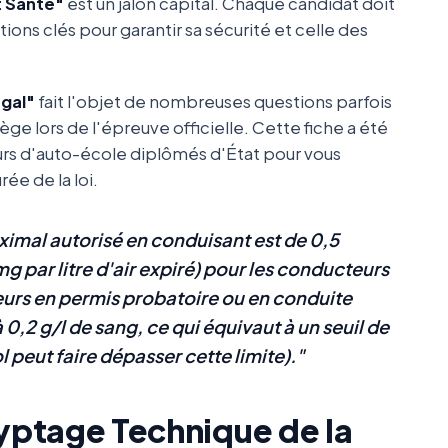
 Santé"
est un jalon capital. Chaque candidat doit
ions clés pour garantir sa sécurité et celle des
égal"
fait l'objet de nombreuses questions parfois
ge lors de l'épreuve officielle. Cette fiche a été
rs d'auto-école diplômés d'État pour vous
ée de la loi.
ximal autorisé en conduisant est de 0,5
g par litre d'air expiré) pour les conducteurs
eurs en permis probatoire ou en conduite
,2 g/l de sang, ce qui équivaut à un seuil de
l peut faire dépasser cette limite)."
cryptage Technique de la