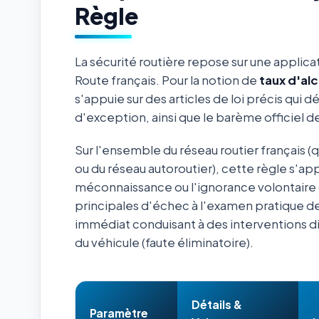
Règle
La sécurité routière repose sur une applica
Route français. Pour la notion de
taux d'al
s'appuie sur des articles de loi précis qui d
d'exception, ainsi que le barème officiel 
Sur l'ensemble du réseau routier français (
ou du réseau autoroutier), cette règle s'ap
méconnaissance ou l'ignorance volontaire 
principales d'échec à l'examen pratique de
immédiat conduisant à des interventions d
du véhicule (faute éliminatoire).
Détails &
Paramètre