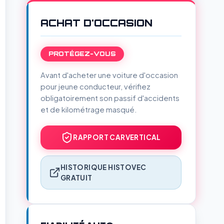
ACHAT D'OCCASION
PROTÉGEZ-VOUS
Avant d'acheter une voiture d'occasion
pour jeune conducteur, vérifiez
obligatoirement son passif d'accidents
et de kilométrage masqué.
RAPPORT CARVERTICAL
HISTORIQUE HISTOVEC
GRATUIT