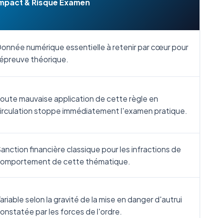
mpact & Risque Examen
onnée numérique essentielle à retenir par cœur pour
'épreuve théorique.
oute mauvaise application de cette règle en
irculation stoppe immédiatement l'examen pratique.
anction financière classique pour les infractions de
omportement de cette thématique.
ariable selon la gravité de la mise en danger d'autrui
onstatée par les forces de l'ordre.