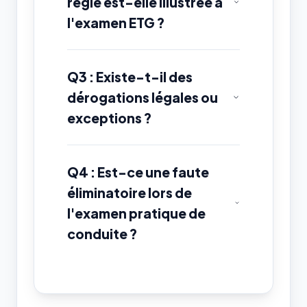
règle est-elle illustrée à
l'examen ETG ?
Q3 : Existe-t-il des
dérogations légales ou
exceptions ?
Q4 : Est-ce une faute
éliminatoire lors de
l'examen pratique de
conduite ?