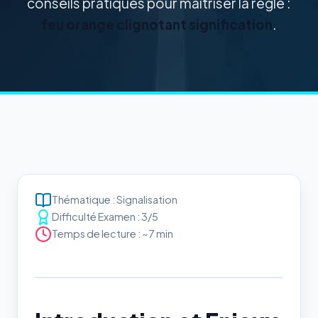
conseils pratiques pour maîtriser la règle :
feu orange clignotant signification
.
Thématique : Signalisation
Difficulté Examen : 3/5
Temps de lecture : ~7 min