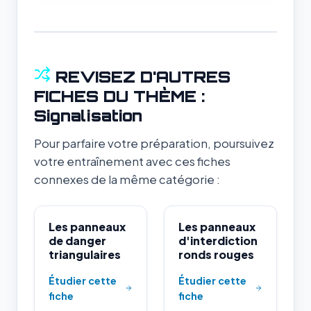
REVISEZ D'AUTRES
FICHES DU THÈME :
Signalisation
Pour parfaire votre préparation, poursuivez
votre entraînement avec ces fiches
connexes de la même catégorie :
Les panneaux
Les panneaux
de danger
d'interdiction
triangulaires
ronds rouges
Étudier cette
Étudier cette
fiche
fiche