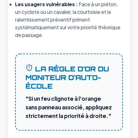
Les usagers vulnérables :
Face à un piéton,
un cycliste ou un cavalier, la courtoisie et le
ralentissement préventif priment
systématiquement sur votre priorité théorique
de passage.
LA RÈGLE D'OR DU
MONITEUR D'AUTO-
ÉCOLE
"Si un feu clignote à l'orange
sans panneau associé, appliquez
strictement la priorité à droite."