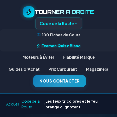
TOURNER A DROITE
Code de la Route
100 Fiches de Cours
Examen Quizz Blanc
Moteurs à Éviter
Fiabilité Marque
Guides d'Achat
Prix Carburant
Magazine
NOUS CONTACTER
Code de la
Les feux tricolores et le feu
Accueil
Route
orange clignotant