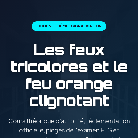
FICHE 9 - THÈME : SIGNALISATION
Les feux
tricolores et le
feu orange
clignotant
Cours théorique d'autorité, réglementation
officielle, pièges de l'examen ETG et