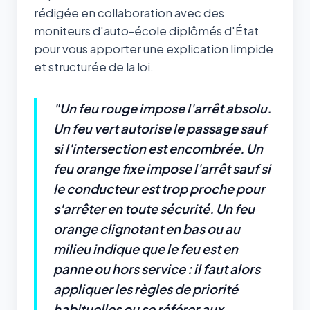
rédigée en collaboration avec des
moniteurs d'auto-école diplômés d'État
pour vous apporter une explication limpide
et structurée de la loi.
"Un feu rouge impose l'arrêt absolu.
Un feu vert autorise le passage sauf
si l'intersection est encombrée. Un
feu orange fixe impose l'arrêt sauf si
le conducteur est trop proche pour
s'arrêter en toute sécurité. Un feu
orange clignotant en bas ou au
milieu indique que le feu est en
panne ou hors service : il faut alors
appliquer les règles de priorité
habituelles ou se référer aux