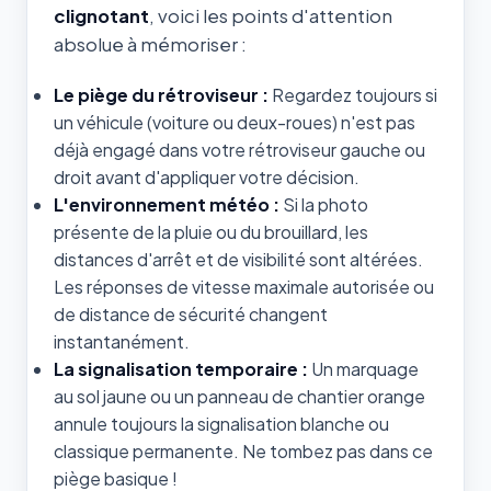
clignotant
, voici les points d'attention
absolue à mémoriser :
Le piège du rétroviseur :
Regardez toujours si
un véhicule (voiture ou deux-roues) n'est pas
déjà engagé dans votre rétroviseur gauche ou
droit avant d'appliquer votre décision.
L'environnement météo :
Si la photo
présente de la pluie ou du brouillard, les
distances d'arrêt et de visibilité sont altérées.
Les réponses de vitesse maximale autorisée ou
de distance de sécurité changent
instantanément.
La signalisation temporaire :
Un marquage
au sol jaune ou un panneau de chantier orange
annule toujours la signalisation blanche ou
classique permanente. Ne tombez pas dans ce
piège basique !