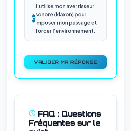
J'utilise mon avertisseur
sonore (klaxon) pour
C
imposer mon passage et
forcer l'environnement.
VALIDER MA RÉPONSE
FAQ : Questions
Fréquentes sur le