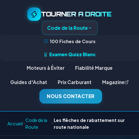
TOURNER A DROITE
Code de la Route
100 Fiches de Cours
Examen Quizz Blanc
Moteurs à Éviter
Fiabilité Marque
Guides d'Achat
Prix Carburant
Magazine
NOUS CONTACTER
Code de la
Les flèches de rabattement sur
Accueil
Route
route nationale