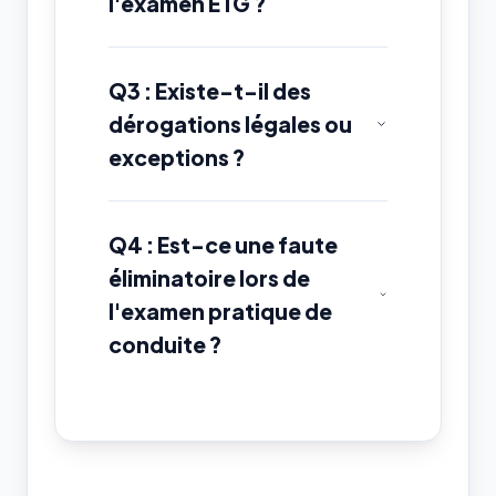
l'examen ETG ?
Q3 : Existe-t-il des
dérogations légales ou
exceptions ?
Q4 : Est-ce une faute
éliminatoire lors de
l'examen pratique de
conduite ?