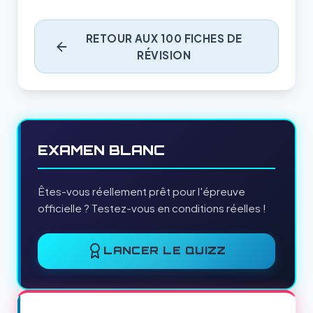
RETOUR AUX 100 FICHES DE
RÉVISION
EXAMEN BLANC
Êtes-vous réellement prêt pour l'épreuve
officielle ? Testez-vous en conditions réelles !
LANCER LE QUIZZ