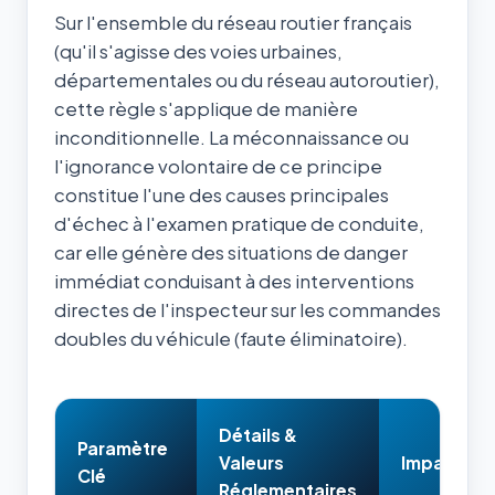
Sur l'ensemble du réseau routier français
(qu'il s'agisse des voies urbaines,
départementales ou du réseau autoroutier),
cette règle s'applique de manière
inconditionnelle. La méconnaissance ou
l'ignorance volontaire de ce principe
constitue l'une des causes principales
d'échec à l'examen pratique de conduite,
car elle génère des situations de danger
immédiat conduisant à des interventions
directes de l'inspecteur sur les commandes
doubles du véhicule (faute éliminatoire).
Détails &
Paramètre
Valeurs
Impact & 
Clé
Réglementaires