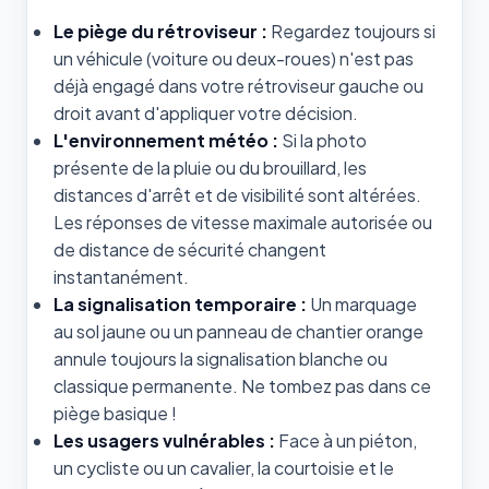
Le piège du rétroviseur :
Regardez toujours si
un véhicule (voiture ou deux-roues) n'est pas
déjà engagé dans votre rétroviseur gauche ou
droit avant d'appliquer votre décision.
L'environnement météo :
Si la photo
présente de la pluie ou du brouillard, les
distances d'arrêt et de visibilité sont altérées.
Les réponses de vitesse maximale autorisée ou
de distance de sécurité changent
instantanément.
La signalisation temporaire :
Un marquage
au sol jaune ou un panneau de chantier orange
annule toujours la signalisation blanche ou
classique permanente. Ne tombez pas dans ce
piège basique !
Les usagers vulnérables :
Face à un piéton,
un cycliste ou un cavalier, la courtoisie et le