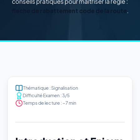
conseils pratiques pour maîtriser la règle :
fleche de rabattement code de la route
.
Thématique : Signalisation
Difficulté Examen : 3/5
Temps de lecture : ~7 min