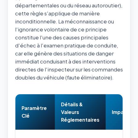
départementales ou du réseau autoroutier),
cette règle s'applique de manière
inconditionnelle. La méconnaissance ou
l'ignorance volontaire de ce principe
constitue l'une des causes principales
d'échec à l'examen pratique de conduite,
car elle génère des situations de danger
immédiat conduisant à des interventions
directes de l'inspecteur sur les commandes
doubles du véhicule (faute éliminatoire).
Détails &
Paramètre
Valeurs
Impact & 
Clé
Réglementaires