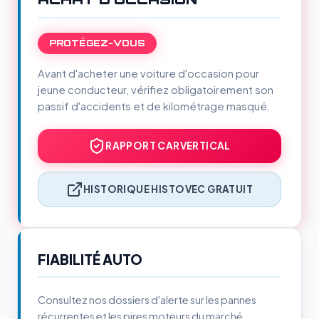
PROTÉGEZ-VOUS
Avant d'acheter une voiture d'occasion pour
jeune conducteur, vérifiez obligatoirement son
passif d'accidents et de kilométrage masqué.
RAPPORT CARVERTICAL
HISTORIQUE HISTOVEC GRATUIT
FIABILITÉ AUTO
Consultez nos dossiers d'alerte sur les pannes
récurrentes et les pires moteurs du marché.