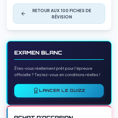
RETOUR AUX 100 FICHES DE
RÉVISION
EXAMEN BLANC
Êtes-vous réellement prêt pour l'épreuve
officielle ? Testez-vous en conditions réelles !
LANCER LE QUIZZ
ACHAT D'OCCASION