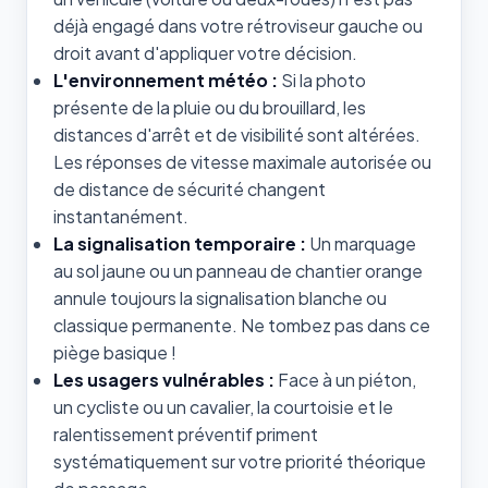
déjà engagé dans votre rétroviseur gauche ou
droit avant d'appliquer votre décision.
L'environnement météo :
Si la photo
présente de la pluie ou du brouillard, les
distances d'arrêt et de visibilité sont altérées.
Les réponses de vitesse maximale autorisée ou
de distance de sécurité changent
instantanément.
La signalisation temporaire :
Un marquage
au sol jaune ou un panneau de chantier orange
annule toujours la signalisation blanche ou
classique permanente. Ne tombez pas dans ce
piège basique !
Les usagers vulnérables :
Face à un piéton,
un cycliste ou un cavalier, la courtoisie et le
ralentissement préventif priment
systématiquement sur votre priorité théorique