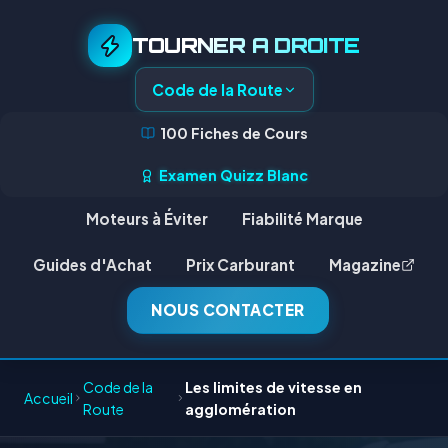
TOURNER A DROITE
Code de la Route
100 Fiches de Cours
Examen Quizz Blanc
Moteurs à Éviter
Fiabilité Marque
Guides d'Achat
Prix Carburant
Magazine
NOUS CONTACTER
Code de la
Les limites de vitesse en
Accueil
Route
agglomération