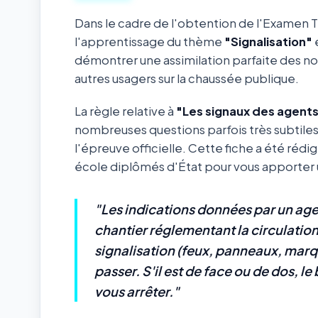
Dans le cadre de l'obtention de l'Examen 
l'apprentissage du thème
"Signalisation"
e
démontrer une assimilation parfaite des not
autres usagers sur la chaussée publique.
La règle relative à
"Les signaux des agents
nombreuses questions parfois très subtile
l'épreuve officielle. Cette fiche a été réd
école diplômés d'État pour vous apporter un
"Les indications données par un age
chantier réglementant la circulatio
signalisation (feux, panneaux, marqu
passer. S'il est de face ou de dos, 
vous arrêter."