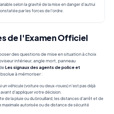
ariable selon la gravité de la mise en danger d'autrui
onstatée par les forces de l'ordre.
es de l'Examen Officiel
oser des questions de mise en situation à choix
oviseur intérieur, angle mort, panneau
 de
Les signaux des agents de police et
 absolue à mémoriser :
i un véhicule (voiture ou deux-roues) n'est pas déjà
avant d'appliquer votre décision.
e de la pluie ou du brouillard, les distances d'arrêt et de
se maximale autorisée ou de distance de sécurité