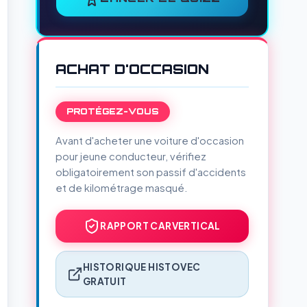
ACHAT D'OCCASION
PROTÉGEZ-VOUS
Avant d'acheter une voiture d'occasion
pour jeune conducteur, vérifiez
obligatoirement son passif d'accidents
et de kilométrage masqué.
RAPPORT CARVERTICAL
HISTORIQUE HISTOVEC
GRATUIT