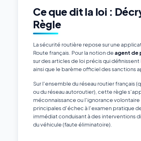
Ce que dit la loi : Dé
Règle
La sécurité routière repose sur une applica
Route français. Pour la notion de
agent de 
sur des articles de loi précis qui définissen
ainsi que le barème officiel des sanctions
Sur l'ensemble du réseau routier français (
ou du réseau autoroutier), cette règle s'ap
méconnaissance ou l'ignorance volontaire 
principales d'échec à l'examen pratique de
immédiat conduisant à des interventions d
du véhicule (faute éliminatoire).