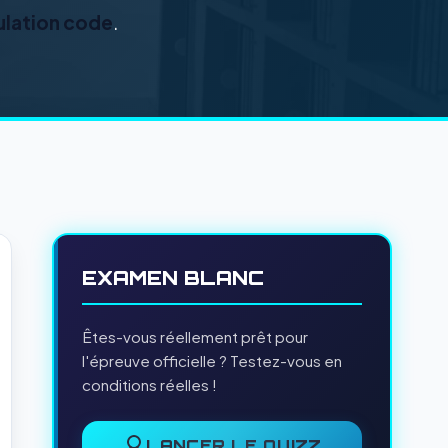
ulation code
.
EXAMEN BLANC
Êtes-vous réellement prêt pour
l'épreuve officielle ? Testez-vous en
conditions réelles !
LANCER LE QUIZZ