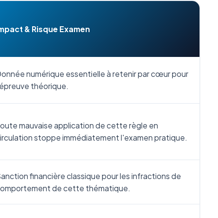
mpact & Risque Examen
onnée numérique essentielle à retenir par cœur pour
'épreuve théorique.
oute mauvaise application de cette règle en
irculation stoppe immédiatement l'examen pratique.
anction financière classique pour les infractions de
omportement de cette thématique.