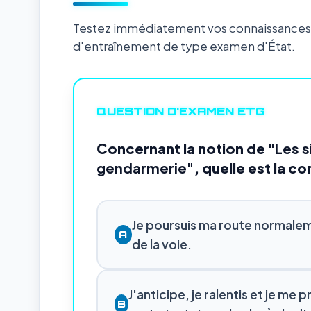
Testez immédiatement vos connaissances s
d'entraînement de type examen d'État.
QUESTION D'EXAMEN ETG
Concernant la notion de
"Les s
gendarmerie"
, quelle est la c
Je poursuis ma route normalem
A
de la voie.
J'anticipe, je ralentis et je me
B