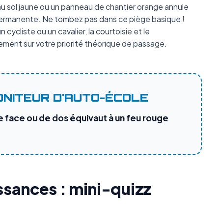
 sol jaune ou un panneau de chantier orange annule
e permanente. Ne tombez pas dans ce piège basique !
 cycliste ou un cavalier, la courtoisie et le
ment sur votre priorité théorique de passage.
ONITEUR D'AUTO-ÉCOLE
e face ou de dos équivaut à un feu rouge
ssances : mini-quizz