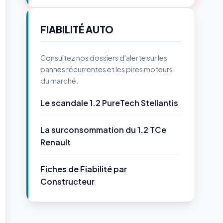
FIABILITÉ AUTO
Consultez nos dossiers d'alerte sur les
pannes récurrentes et les pires moteurs
du marché.
Le scandale 1.2 PureTech Stellantis
La surconsommation du 1.2 TCe
Renault
Fiches de Fiabilité par
Constructeur