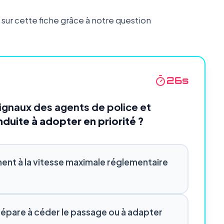
ur cette fiche grâce à notre question
24
s
ignaux des agents de police et
onduite à adopter en priorité ?
ent à la vitesse maximale réglementaire
 prépare à céder le passage ou à adapter