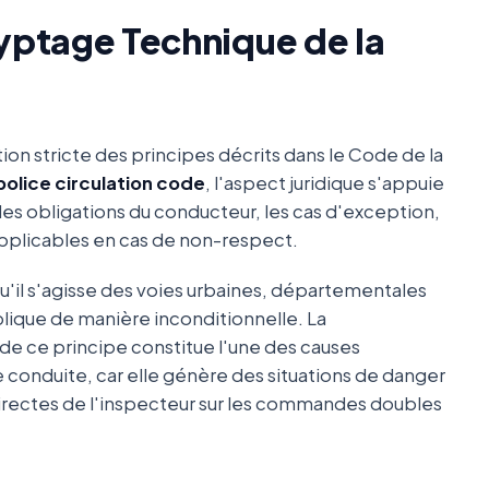
cryptage Technique de la
tion stricte des principes décrits dans le Code de la
police circulation code
, l'aspect juridique s'appuie
t les obligations du conducteur, les cas d'exception,
 applicables en cas de non-respect.
qu'il s'agisse des voies urbaines, départementales
plique de manière inconditionnelle. La
de ce principe constitue l'une des causes
 conduite, car elle génère des situations de danger
irectes de l'inspecteur sur les commandes doubles