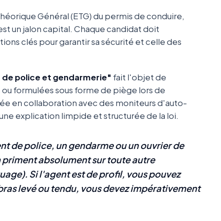
Théorique Général (ETG) du permis de conduire,
st un jalon capital. Chaque candidat doit
ions clés pour garantir sa sécurité et celle des
 de police et gendarmerie"
fait l'objet de
s ou formulées sous forme de piège lors de
igée en collaboration avec des moniteurs d'auto-
e explication limpide et structurée de la loi.
nt de police, un gendarme ou un ouvrier de
n priment absolument sur toute autre
age). Si l'agent est de profil, vous pouvez
le bras levé ou tendu, vous devez impérativement