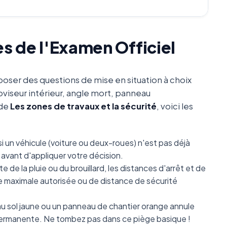
es de l'Examen Officiel
oser des questions de mise en situation à choix
oviseur intérieur, angle mort, panneau
 de
Les zones de travaux et la sécurité
, voici les
i un véhicule (voiture ou deux-roues) n'est pas déjà
avant d'appliquer votre décision.
e de la pluie ou du brouillard, les distances d'arrêt et de
se maximale autorisée ou de distance de sécurité
 sol jaune ou un panneau de chantier orange annule
e permanente. Ne tombez pas dans ce piège basique !