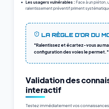
Les usagers vulnérables :
Face à un piéton, un
ralentissement préventif priment systématique
LA RÈGLE D'OR DU M
"Ralentissez et écartez-vous au ma
configuration des voies le permet."
Validation des connai
interactif
Testez immédiatement vos connaissances s