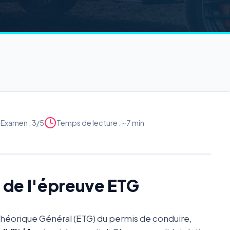
é Examen : 3/5
Temps de lecture : ~7 min
x de l'épreuve ETG
Théorique Général (ETG) du permis de conduire,