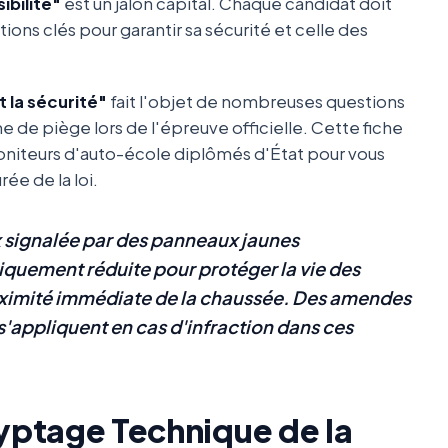
ibilité"
est un jalon capital. Chaque candidat doit
ions clés pour garantir sa sécurité et celle des
 la sécurité"
fait l'objet de nombreuses questions
e de piège lors de l'épreuve officielle. Cette fiche
oniteurs d'auto-école diplômés d'État pour vous
ée de la loi.
x signalée par des panneaux jaunes
tiquement réduite pour protéger la vie des
proximité immédiate de la chaussée. Des amendes
s'appliquent en cas d'infraction dans ces
cryptage Technique de la