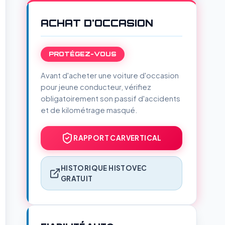
ACHAT D'OCCASION
PROTÉGEZ-VOUS
Avant d'acheter une voiture d'occasion
pour jeune conducteur, vérifiez
obligatoirement son passif d'accidents
et de kilométrage masqué.
RAPPORT CARVERTICAL
HISTORIQUE HISTOVEC
GRATUIT