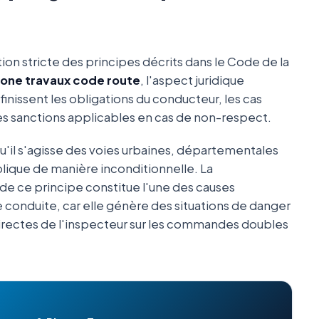
tion stricte des principes décrits dans le Code de la
zone travaux code route
, l'aspect juridique
éfinissent les obligations du conducteur, les cas
des sanctions applicables en cas de non-respect.
qu'il s'agisse des voies urbaines, départementales
plique de manière inconditionnelle. La
de ce principe constitue l'une des causes
 conduite, car elle génère des situations de danger
irectes de l'inspecteur sur les commandes doubles