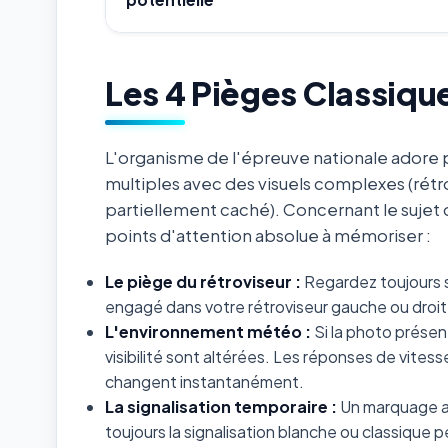
Les 4 Pièges Classiqu
L'organisme de l'épreuve nationale adore p
multiples avec des visuels complexes (rétr
partiellement caché). Concernant le sujet
points d'attention absolue à mémoriser :
Le piège du rétroviseur :
Regardez toujours s
engagé dans votre rétroviseur gauche ou droit 
L'environnement météo :
Si la photo présent
visibilité sont altérées. Les réponses de vites
changent instantanément.
La signalisation temporaire :
Un marquage au
toujours la signalisation blanche ou classiqu