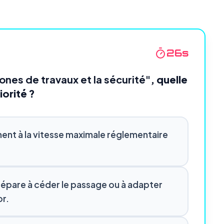
24
s
ones de travaux et la sécurité"
, quelle
iorité ?
ent à la vitesse maximale réglementaire
 prépare à céder le passage ou à adapter
or.