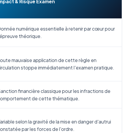
mpact & Risque Examen
onnée numérique essentielle à retenir par cœur pour
'épreuve théorique.
oute mauvaise application de cette règle en
irculation stoppe immédiatement l'examen pratique.
anction financière classique pour les infractions de
omportement de cette thématique.
ariable selon la gravité de la mise en danger d'autrui
onstatée par les forces de l'ordre.