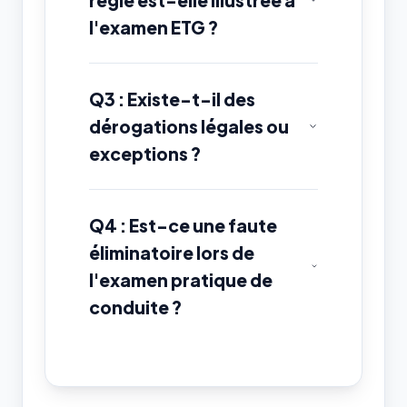
règle est-elle illustrée à
l'examen ETG ?
Q3 : Existe-t-il des
dérogations légales ou
exceptions ?
Q4 : Est-ce une faute
éliminatoire lors de
l'examen pratique de
conduite ?