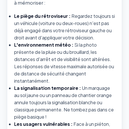
à mémoriser :
Le piège du rétroviseur :
Regardez toujours si
un véhicule (voiture ou deux-roues) n'est pas
déjà engagé dans votre rétroviseur gauche ou
droit avant d'appliquer votre décision.
L'environnement météo :
Si la photo
présente de la pluie ou du brouillard, les
distances d'arrêt et de visibilité sont altérées.
Les réponses de vitesse maximale autorisée ou
de distance de sécurité changent
instantanément.
La signalisation temporaire :
Un marquage
au sol jaune ou un panneau de chantier orange
annule toujours la signalisation blanche ou
classique permanente. Ne tombez pas dans ce
piège basique !
Les usagers vulnérables :
Face à un piéton,