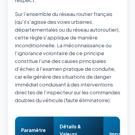
respect.
Sur l'ensemble du réseau routier français
(qu'il s'agisse des voies urbaines,
départementales ou du réseau autoroutier),
cette règle s'applique de manière
inconditionnelle. La méconnaissance ou
l'ignorance volontaire de ce principe
constitue l'une des causes principales
d'échec à l'examen pratique de conduite,
car elle génère des situations de danger
immédiat conduisant à des interventions
directes de l'inspecteur sur les commandes
doubles du véhicule (faute éliminatoire).
Détails &
Paramètre
Valeurs
Impact & 