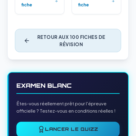
fiche
fiche
RETOUR AUX 100 FICHES DE
RÉVISION
EXAMEN BLANC
Êtes-vous réellement prêt pour l'épreuve
officielle ? Testez-vous en conditions réelles !
LANCER LE QUIZZ