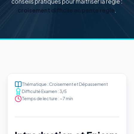
conseils pratiques pour maîtriser la règle :
croisement difficile en pente regle
.
Thématique : Croisement et Dépassement
Difficulté Examen : 3/5
Temps de lecture : ~7 min