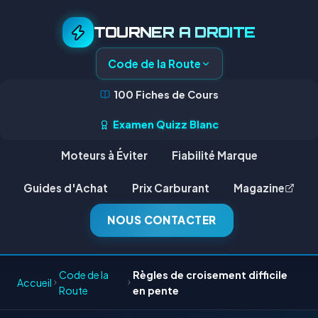
TOURNER A DROITE
Code de la Route
100 Fiches de Cours
Examen Quizz Blanc
Moteurs à Éviter
Fiabilité Marque
Guides d'Achat
Prix Carburant
Magazine
NOUS CONTACTER
Code de la
Règles de croisement difficile
Accueil
Route
en pente