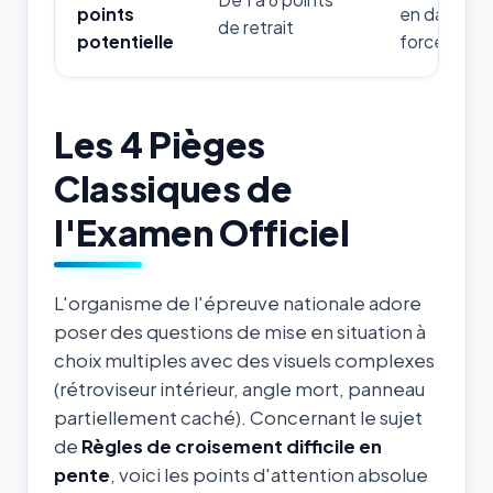
points
en danger d
de retrait
potentielle
forces de l'
Les 4 Pièges
Classiques de
l'Examen Officiel
L'organisme de l'épreuve nationale adore
poser des questions de mise en situation à
choix multiples avec des visuels complexes
(rétroviseur intérieur, angle mort, panneau
partiellement caché). Concernant le sujet
de
Règles de croisement difficile en
pente
, voici les points d'attention absolue