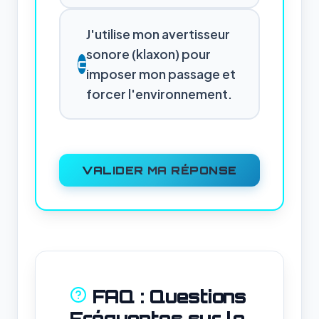
J'utilise mon avertisseur
sonore (klaxon) pour
C
imposer mon passage et
forcer l'environnement.
VALIDER MA RÉPONSE
FAQ : Questions
Fréquentes sur le