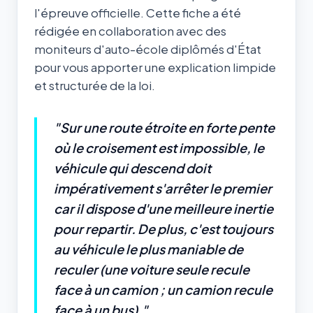
l'épreuve officielle. Cette fiche a été
rédigée en collaboration avec des
moniteurs d'auto-école diplômés d'État
pour vous apporter une explication limpide
et structurée de la loi.
"Sur une route étroite en forte pente
où le croisement est impossible, le
véhicule qui descend doit
impérativement s'arrêter le premier
car il dispose d'une meilleure inertie
pour repartir. De plus, c'est toujours
au véhicule le plus maniable de
reculer (une voiture seule recule
face à un camion ; un camion recule
face à un bus)."