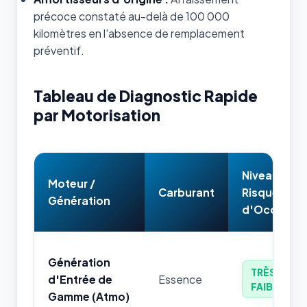
précoce constaté au-delà de 100 000
kilomètres en l'absence de remplacement
préventif.
Tableau de Diagnostic Rapide
par Motorisation
Niveau de
Moteur /
Carburant
Risque
Génération
d'Occasion
Génération
TRÈS
d'Entrée de
Essence
FAIBLE
Gamme (Atmo)