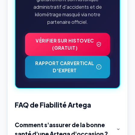
administratif d'accidents et de
kilométrage masqué via notre
partenaire officiel.
VÉRIFIER SUR HISTOVEC
(GRATUIT)
RAPPORT CARVERTICAL
D'EXPERT
FAQ de Fiabilité Artega
Comment s'assurer de la bonne
santé d'une Artega d'occasion ?