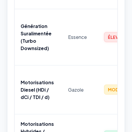
Génération
Suralimentée
Essence
ÉLEVÉ
(Turbo
Downsized)
Motorisations
Diesel (HDi /
Gazole
MODÉRÉ
dCi / TDI / d)
Motorisations
Hybrides /