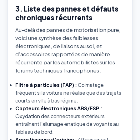
3. Liste des pannes et défauts
chroniques récurrents
Au-delà des pannes de motorisation pure,
voici une synthèse des faiblesses
électroniques, de liaisons au sol, et
d'accessoires rapportées de manière
récurrente par les automobilistes sur les
forums techniques francophones :
Filtre à particules (FAP) :
Colmatage
fréquent si la voiture ne réalise que des trajets
courts en ville à bas régime.
Capteurs électroniques ABS/ESP :
Oxydation des connecteurs extérieurs
entraînant l'allumage erratique de voyants au
tableau de bord.
Amortisseurs d'origine :
Affaissement