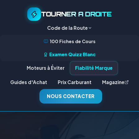
TOURNER A DROITE
Code de la Route
100 Fiches de Cours
Examen Quizz Blanc
Moteurs à Éviter
Fiabilité Marque
Guides d'Achat
Prix Carburant
Magazine
NOUS CONTACTER