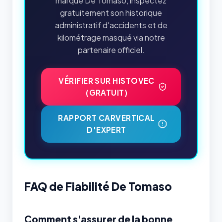
marque De Tomaso, inspectez
gratuitement son historique
administratif d'accidents et de
kilométrage masqué via notre
partenaire officiel.
VÉRIFIER SUR HISTOVEC
(GRATUIT)
RAPPORT CARVERTICAL
D'EXPERT
FAQ de Fiabilité De Tomaso
Comment s'assurer de la bonne