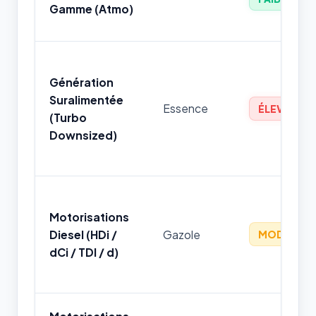
Gamme (Atmo)
Génération
Suralimentée
Essence
ÉLEVÉ
(Turbo
Downsized)
Motorisations
Diesel (HDi /
Gazole
MODÉRÉ
dCi / TDI / d)