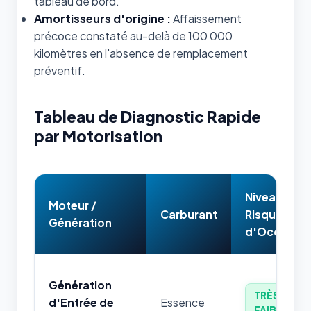
tableau de bord.
Amortisseurs d'origine :
Affaissement
précoce constaté au-delà de 100 000
kilomètres en l'absence de remplacement
préventif.
Tableau de Diagnostic Rapide
par Motorisation
Niveau de
Moteur /
Carburant
Risque
Génération
d'Occasion
Génération
TRÈS
d'Entrée de
Essence
FAIBLE