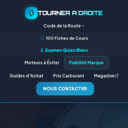
TOURNER A DROITE
Code de la Route
100 Fiches de Cours
Examen Quizz Blanc
Moteurs à Éviter
Fiabilité Marque
Guides d'Achat
Prix Carburant
Magazine
NOUS CONTACTER