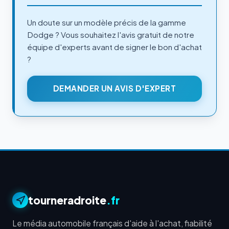
Un doute sur un modèle précis de la gamme
Dodge ? Vous souhaitez l'avis gratuit de notre
équipe d'experts avant de signer le bon d'achat
?
DEMANDER UN AVIS D'EXPERT
tourneradroite
.fr
Le média automobile français d'aide à l'achat, fiabilité