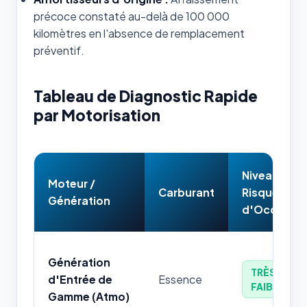
précoce constaté au-delà de 100 000
kilomètres en l'absence de remplacement
préventif.
Tableau de Diagnostic Rapide
par Motorisation
Niveau de
Moteur /
Carburant
Risque
Génération
d'Occasion
Génération
TRÈS
d'Entrée de
Essence
FAIBLE
Gamme (Atmo)