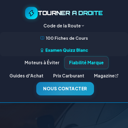
TOURNER A DROITE
Code de la Route
100 Fiches de Cours
Examen Quizz Blanc
Moteurs à Éviter
Fiabilité Marque
Guides d'Achat
Prix Carburant
Magazine
NOUS CONTACTER