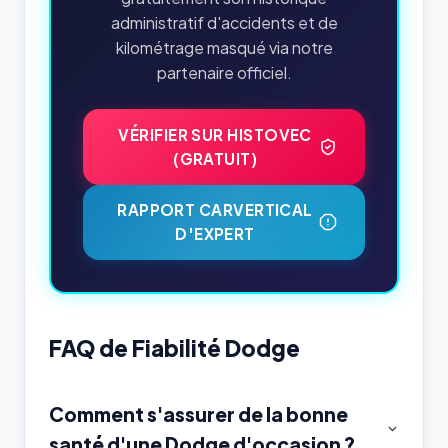
administratif d'accidents et de
kilométrage masqué via notre
partenaire officiel.
VÉRIFIER SUR HISTOVEC
(GRATUIT)
RAPPORT CARVERTICAL
D'EXPERT
FAQ de Fiabilité Dodge
Comment s'assurer de la bonne
santé d'une Dodge d'occasion ?