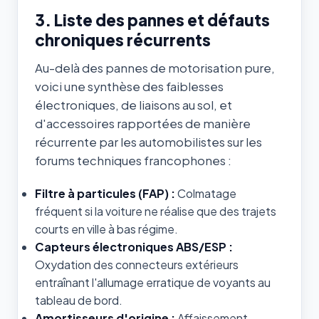
3. Liste des pannes et défauts
chroniques récurrents
Au-delà des pannes de motorisation pure,
voici une synthèse des faiblesses
électroniques, de liaisons au sol, et
d'accessoires rapportées de manière
récurrente par les automobilistes sur les
forums techniques francophones :
Filtre à particules (FAP) :
Colmatage
fréquent si la voiture ne réalise que des trajets
courts en ville à bas régime.
Capteurs électroniques ABS/ESP :
Oxydation des connecteurs extérieurs
entraînant l'allumage erratique de voyants au
tableau de bord.
Amortisseurs d'origine :
Affaissement