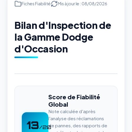
Fiches Fiabilité
Mis à jour le : 08/08/2026
Bilan d'Inspection de
la Gamme Dodge
d'Occasion
Score de Fiabilité
Global
Note calculée d'après
l'analyse des réclamations
13
de pannes, des rapports de
/20