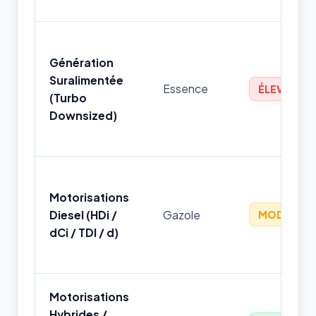
Génération
Suralimentée
Essence
ÉLEVÉ
(Turbo
Downsized)
Motorisations
Diesel (HDi /
Gazole
MODÉRÉ
dCi / TDI / d)
Motorisations
Hybrides /