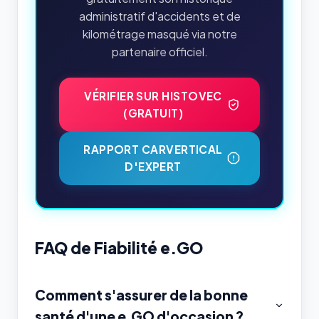
administratif d'accidents et de
kilométrage masqué via notre
partenaire officiel.
VÉRIFIER SUR HISTOVEC
(GRATUIT)
RAPPORT CARVERTICAL
D'EXPERT
FAQ de Fiabilité e.GO
Comment s'assurer de la bonne
santé d'une e.GO d'occasion ?