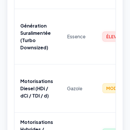
Génération
Suralimentée
Essence
ÉLEVÉ
(Turbo
Downsized)
Motorisations
Diesel (HDi /
Gazole
MODÉRÉ
dCi / TDI / d)
Motorisations
Hybrides /