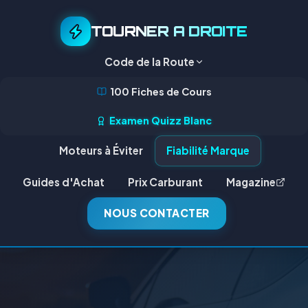
TOURNER A DROITE
Code de la Route
100 Fiches de Cours
Examen Quizz Blanc
Moteurs à Éviter
Fiabilité Marque
Guides d'Achat
Prix Carburant
Magazine
NOUS CONTACTER