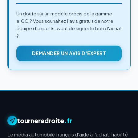
Un doute sur un modèle précis de la gamme
e.GO ? Vous souhaitez l'avis gratuit de notre
équipe d'experts avant de signer le bon d'achat
?
DEMANDER UN AVIS D'EXPERT
tourneradroite
.fr
Le média automobile français d'aide à l'achat, fiabilité