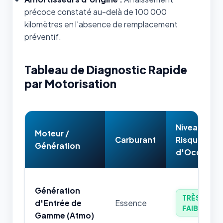
précoce constaté au-delà de 100 000
kilomètres en l'absence de remplacement
préventif.
Tableau de Diagnostic Rapide
par Motorisation
Niveau de
Moteur /
Carburant
Risque
Génération
d'Occasion
Génération
TRÈS
d'Entrée de
Essence
FAIBLE
Gamme (Atmo)