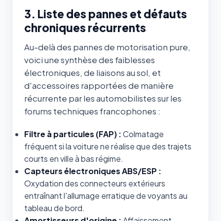
3. Liste des pannes et défauts
chroniques récurrents
Au-delà des pannes de motorisation pure,
voici une synthèse des faiblesses
électroniques, de liaisons au sol, et
d'accessoires rapportées de manière
récurrente par les automobilistes sur les
forums techniques francophones :
Filtre à particules (FAP) :
Colmatage
fréquent si la voiture ne réalise que des trajets
courts en ville à bas régime.
Capteurs électroniques ABS/ESP :
Oxydation des connecteurs extérieurs
entraînant l'allumage erratique de voyants au
tableau de bord.
Amortisseurs d'origine :
Affaissement