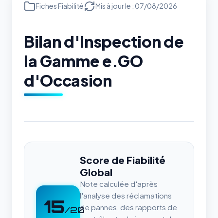
Fiches Fiabilité
Mis à jour le : 07/08/2026
Bilan d'Inspection de
la Gamme e.GO
d'Occasion
Score de Fiabilité
Global
Note calculée d'après
l'analyse des réclamations
15
de pannes, des rapports de
/20