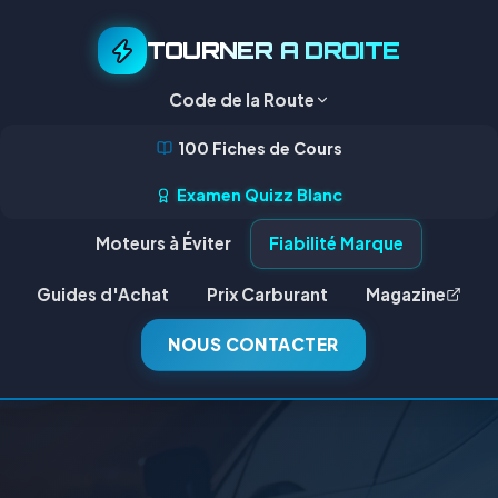
TOURNER A DROITE
Code de la Route
100 Fiches de Cours
Examen Quizz Blanc
Moteurs à Éviter
Fiabilité Marque
Guides d'Achat
Prix Carburant
Magazine
NOUS CONTACTER