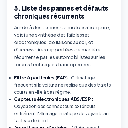
3. Liste des pannes et défauts
chroniques récurrents
Au-delà des pannes de motorisation pure,
voici une synthèse des faiblesses
électroniques, de liaisons au sol, et
d'accessoires rapportées de manière
récurrente par les automobilistes sur les
forums techniques francophones :
Filtre à particules (FAP) :
Colmatage
fréquent si la voiture ne réalise que des trajets
courts en ville à bas régime.
Capteurs électroniques ABS/ESP :
Oxydation des connecteurs extérieurs
entraînant l'allumage erratique de voyants au
tableau de bord.
Amortisseurs d'origine :
Affaissement