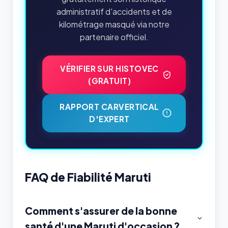
administratif d'accidents et de
kilométrage masqué via notre
partenaire officiel.
VÉRIFIER SUR HISTOVEC
(GRATUIT)
RAPPORT CARVERTICAL
D'EXPERT
FAQ de Fiabilité Maruti
Comment s'assurer de la bonne
santé d'une Maruti d'occasion ?