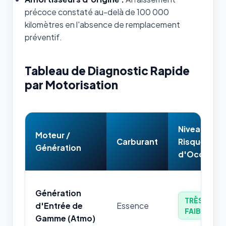
précoce constaté au-delà de 100 000
kilomètres en l'absence de remplacement
préventif.
Tableau de Diagnostic Rapide
par Motorisation
Niveau de
Moteur /
Carburant
Risque
Génération
d'Occasion
Génération
TRÈS
d'Entrée de
Essence
FAIBLE
Gamme (Atmo)