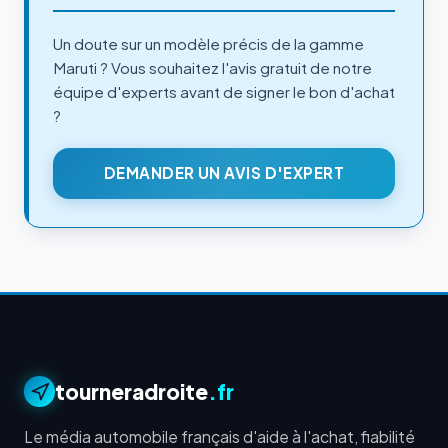
Un doute sur un modèle précis de la gamme
Maruti ? Vous souhaitez l'avis gratuit de notre
équipe d'experts avant de signer le bon d'achat
?
DEMANDER UN AVIS D'EXPERT
tourneradroite
.fr
Le média automobile français d'aide à l'achat, fiabilité