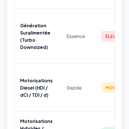
Génération
Suralimentée
Essence
ÉLEVÉ
(Turbo
Downsized)
Motorisations
Diesel (HDi /
Gazole
MODÉRÉ
dCi / TDI / d)
Motorisations
Hybrides /