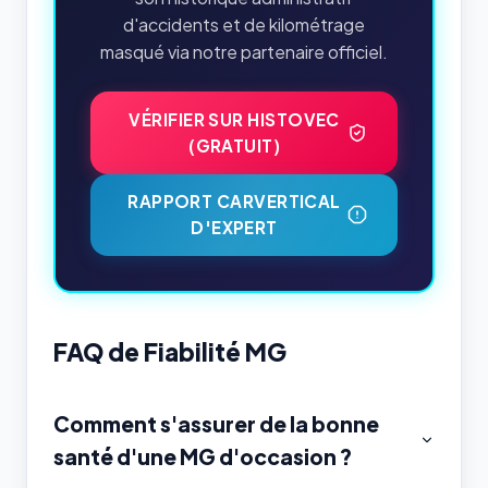
d'accidents et de kilométrage
masqué via notre partenaire officiel.
VÉRIFIER SUR HISTOVEC
(GRATUIT)
RAPPORT CARVERTICAL
D'EXPERT
FAQ de Fiabilité MG
Comment s'assurer de la bonne
santé d'une MG d'occasion ?