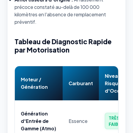
précoce constaté au-delà de 100 000
kilomètres en l'absence de remplacement
préventif.
Tableau de Diagnostic Rapide
par Motorisation
Niveau de
Moteur /
Carburant
Risque
Génération
d'Occasion
Génération
TRÈS
d'Entrée de
Essence
FAIBLE
Gamme (Atmo)