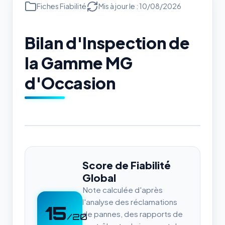
Fiches Fiabilité
Mis à jour le : 10/08/2026
Bilan d'Inspection de
la Gamme MG
d'Occasion
Score de Fiabilité
Global
Note calculée d'après
l'analyse des réclamations
15
de pannes, des rapports de
/20