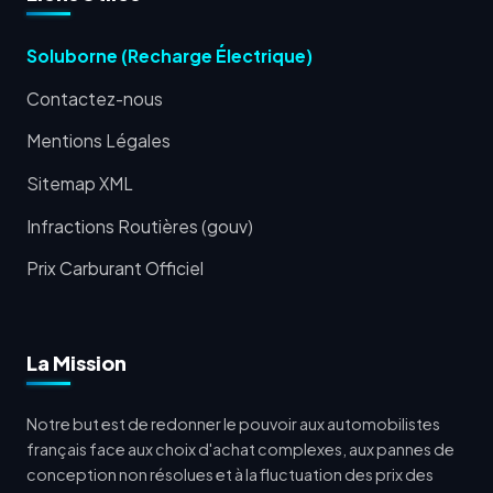
Soluborne (Recharge Électrique)
Contactez-nous
Mentions Légales
Sitemap XML
Infractions Routières (gouv)
Prix Carburant Officiel
La Mission
Notre but est de redonner le pouvoir aux automobilistes
français face aux choix d'achat complexes, aux pannes de
conception non résolues et à la fluctuation des prix des