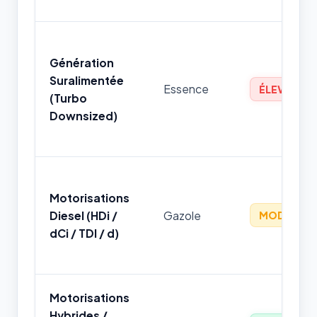
Génération
Suralimentée
Essence
ÉLEVÉ
(Turbo
Downsized)
Motorisations
Diesel (HDi /
Gazole
MODÉRÉ
dCi / TDI / d)
Motorisations
Hybrides /