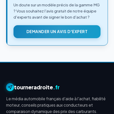
Un doute sur un modèle précis de la gamme MG
? Vous souhaitez l'avis gratuit de notre équipe
d'experts avant de signer le bon d'achat ?
DEMANDER UN AVIS D'EXPERT
tourneradroite
.fr
Le média automobile français d'aide à l'achat, fiabilité
moteur, conseils pratiques aux conducteurs et
comparaison dynamique des prix des carburants.