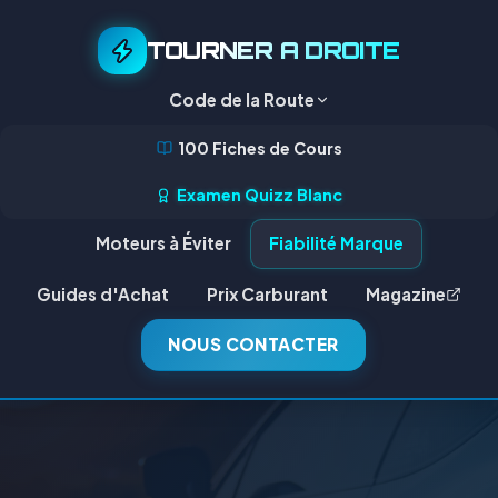
TOURNER A DROITE
Code de la Route
100 Fiches de Cours
Examen Quizz Blanc
Moteurs à Éviter
Fiabilité Marque
Guides d'Achat
Prix Carburant
Magazine
NOUS CONTACTER