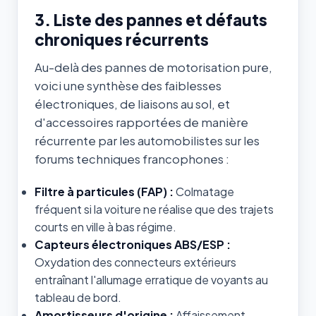
3. Liste des pannes et défauts
chroniques récurrents
Au-delà des pannes de motorisation pure,
voici une synthèse des faiblesses
électroniques, de liaisons au sol, et
d'accessoires rapportées de manière
récurrente par les automobilistes sur les
forums techniques francophones :
Filtre à particules (FAP) :
Colmatage
fréquent si la voiture ne réalise que des trajets
courts en ville à bas régime.
Capteurs électroniques ABS/ESP :
Oxydation des connecteurs extérieurs
entraînant l'allumage erratique de voyants au
tableau de bord.
Amortisseurs d'origine :
Affaissement