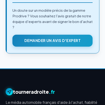
Un doute sur un modèle précis de la gamme
Prodrive ? Vous souhaitez l'avis gratuit de notre
équipe d'experts avant de signer le bon d'achat
?
DEMANDER UN AVIS D'EXPERT
tourneradroite
.fr
Le média automobile français d'aide à l'achat, fiabilité