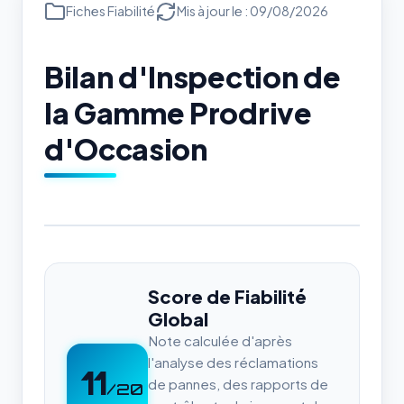
Fiches Fiabilité
Mis à jour le : 09/08/2026
Bilan d'Inspection de
la Gamme Prodrive
d'Occasion
Score de Fiabilité
Global
Note calculée d'après
l'analyse des réclamations
11
de pannes, des rapports de
/20