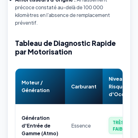
précoce constaté au-delà de 100 000
kilomètres en l'absence de remplacement
préventif.
Tableau de Diagnostic Rapide
par Motorisation
Niveau de
Moteur /
Carburant
Risque
Génération
d'Occasion
Génération
TRÈS
d'Entrée de
Essence
FAIBLE
Gamme (Atmo)