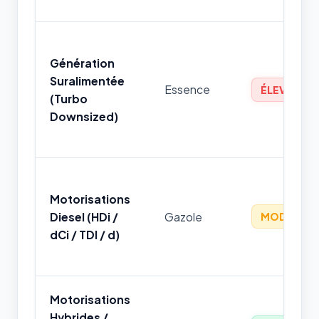
Génération
Suralimentée
Essence
ÉLEVÉ
(Turbo
Downsized)
Motorisations
Diesel (HDi /
Gazole
MODÉRÉ
dCi / TDI / d)
Motorisations
Hybrides /