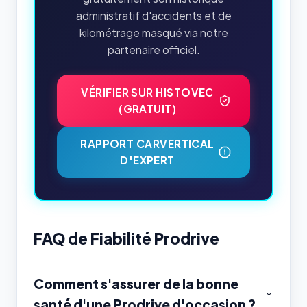
administratif d'accidents et de
kilométrage masqué via notre
partenaire officiel.
VÉRIFIER SUR HISTOVEC
(GRATUIT)
RAPPORT CARVERTICAL
D'EXPERT
FAQ de Fiabilité Prodrive
Comment s'assurer de la bonne
santé d'une Prodrive d'occasion ?