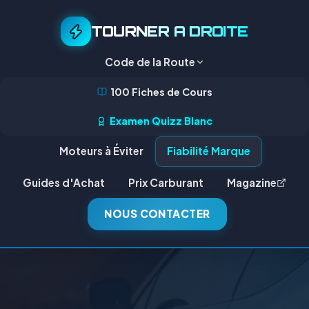
TOURNER A DROITE
Code de la Route
100 Fiches de Cours
Examen Quizz Blanc
Moteurs à Éviter
Fiabilité Marque
Guides d'Achat
Prix Carburant
Magazine
NOUS CONTACTER