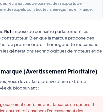
e des réclamations de pannes, des rapports de
ume de rappels constructeurs enregistrés en France.
que
Ruf
impose de connaître parfaitement les
e constructeur. Bien que la marque propose des
utier de premier ordre, l'homogénéité mécanique
 les générations technologiques de moteurs et de
a marque (Avertissement Prioritaire)
ées, vous devez faire preuve d'une extrême
ée du bloc suivant :
t globalement conforme aux standards européens. Il
retien courant et l'absence d'encrassement des