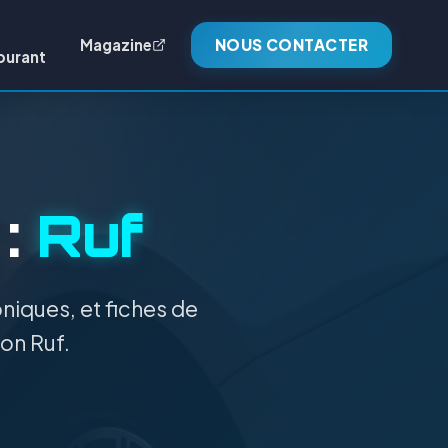
Magazine
NOUS CONTACTER
burant
 :
Ruf
niques, et fiches de
ion Ruf.