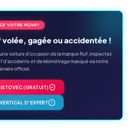
EZ VOTRE ACHAT
f volée, gagée ou accidentée !
une voiture d'occasion de la marque Ruf, inspectez
if d'accidents et de kilométrage masqué via notre
enaire officiel.
HISTOVEC (GRATUIT)
VERTICAL D'EXPERT