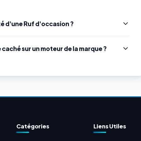
é d'une Ruf d'occasion ?
e caché sur un moteur de la marque ?
Catégories
Liens Utiles