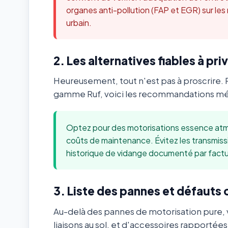
organes anti-pollution (FAP et EGR) sur les
urbain.
2. Les alternatives fiables à priv
Heureusement, tout n'est pas à proscrire. 
gamme Ruf, voici les recommandations méca
Optez pour des motorisations essence atmo
coûts de maintenance. Évitez les transmis
historique de vidange documenté par factu
3. Liste des pannes et défauts
Au-delà des pannes de motorisation pure, v
liaisons au sol, et d'accessoires rapportée