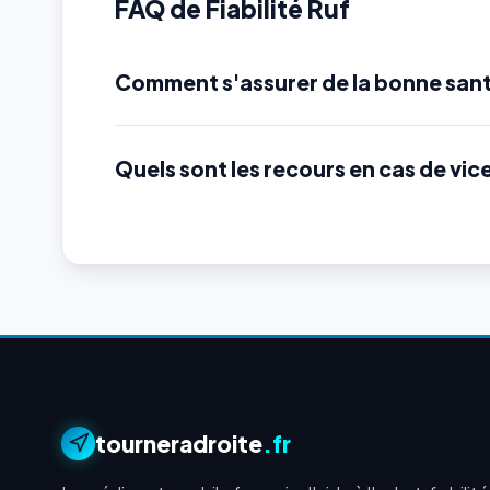
FAQ de Fiabilité Ruf
Comment s'assurer de la bonne sant
Quels sont les recours en cas de vic
tourneradroite
.fr