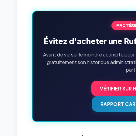
PROTÉG
Évitez d'acheter une Ru
Avant de verser le moindre acompte pour 
gratuitement son historique administrat
part
VÉRIFIER SUR 
RAPPORT CAR