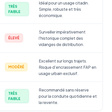
Idéal pour un usage citadin.
TRÈS
Simple, robuste et très
FAIBLE
économique.
Surveiller impérativement
l'historique complet des
ÉLEVÉ
vidanges de distribution.
Excellent sur longs trajets.
Risque d'encrassement FAP en
MODÉRÉ
usage urbain exclusif.
Recommandé sans réserve
TRÈS
pour la conduite quotidienne et
FAIBLE
la revente.