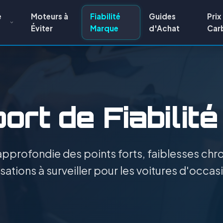
e
Moteurs à
Fiabilité
Guides
Prix
Éviter
Marque
d'Achat
Car
ort de Fiabilité
pprofondie des points forts, faiblesses chro
ations à surveiller pour les voitures d'occas