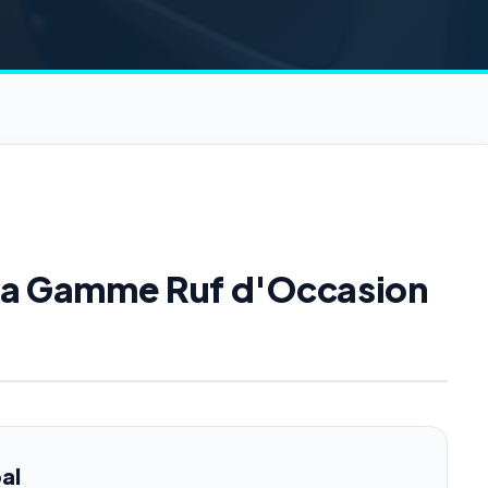
e la Gamme Ruf d'Occasion
al