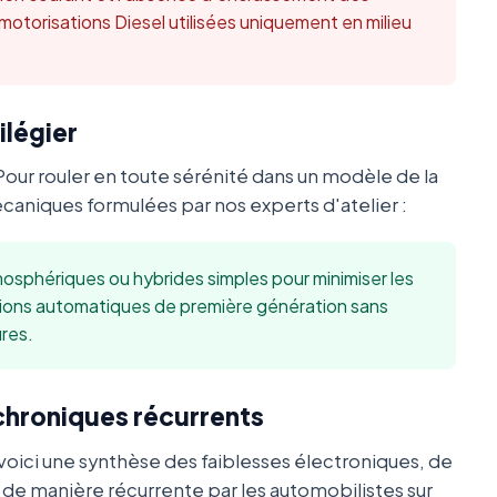
 motorisations Diesel utilisées uniquement en milieu
ilégier
Pour rouler en toute sérénité dans un modèle de la
niques formulées par nos experts d'atelier :
sphériques ou hybrides simples pour minimiser les
sions automatiques de première génération sans
res.
 chroniques récurrents
oici une synthèse des faiblesses électroniques, de
s de manière récurrente par les automobilistes sur