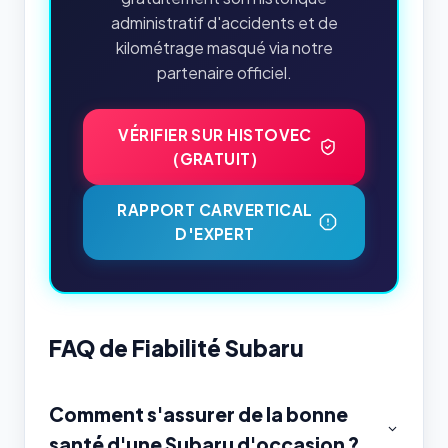
administratif d'accidents et de
kilométrage masqué via notre
partenaire officiel.
VÉRIFIER SUR HISTOVEC
(GRATUIT)
RAPPORT CARVERTICAL
D'EXPERT
FAQ de Fiabilité Subaru
Comment s'assurer de la bonne
santé d'une Subaru d'occasion ?