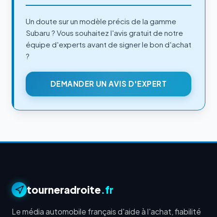
Un doute sur un modèle précis de la gamme
Subaru ? Vous souhaitez l'avis gratuit de notre
équipe d'experts avant de signer le bon d'achat
?
DEMANDER UN AVIS D'EXPERT
tourneradroite
.fr
Le média automobile français d'aide à l'achat, fiabilité