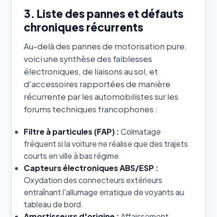
3. Liste des pannes et défauts
chroniques récurrents
Au-delà des pannes de motorisation pure,
voici une synthèse des faiblesses
électroniques, de liaisons au sol, et
d'accessoires rapportées de manière
récurrente par les automobilistes sur les
forums techniques francophones :
Filtre à particules (FAP) :
Colmatage
fréquent si la voiture ne réalise que des trajets
courts en ville à bas régime.
Capteurs électroniques ABS/ESP :
Oxydation des connecteurs extérieurs
entraînant l'allumage erratique de voyants au
tableau de bord.
Amortisseurs d'origine :
Affaissement