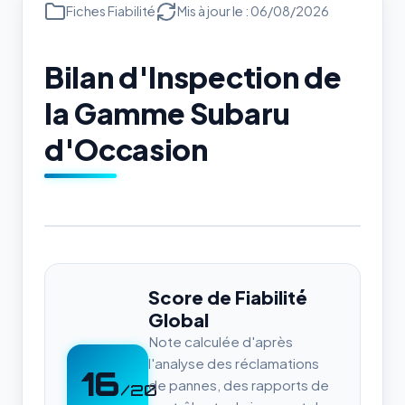
Fiches Fiabilité
Mis à jour le : 06/08/2026
Bilan d'Inspection de
la Gamme Subaru
d'Occasion
Score de Fiabilité
Global
Note calculée d'après
l'analyse des réclamations
16
de pannes, des rapports de
/20