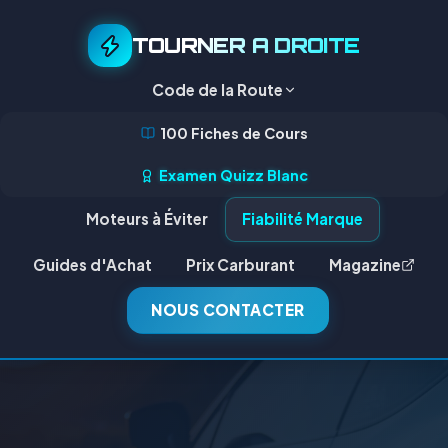
TOURNER A DROITE
Code de la Route
100 Fiches de Cours
Examen Quizz Blanc
Moteurs à Éviter
Fiabilité Marque
Guides d'Achat
Prix Carburant
Magazine
NOUS CONTACTER