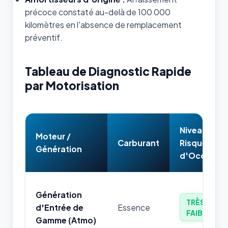
précoce constaté au-delà de 100 000
kilomètres en l'absence de remplacement
préventif.
Tableau de Diagnostic Rapide
par Motorisation
Niveau de
Moteur /
Carburant
Risque
Génération
d'Occasion
Génération
TRÈS
d'Entrée de
Essence
FAIBLE
Gamme (Atmo)