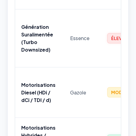
Génération
Suralimentée
Essence
ÉLEVÉ
(Turbo
Downsized)
Motorisations
Diesel (HDi /
Gazole
MODÉRÉ
dCi / TDI / d)
Motorisations
Hybrides /