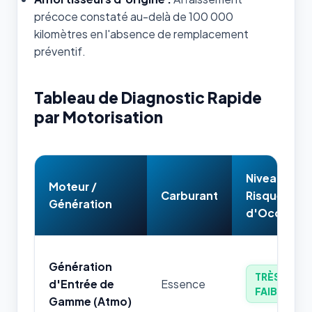
précoce constaté au-delà de 100 000
kilomètres en l'absence de remplacement
préventif.
Tableau de Diagnostic Rapide
par Motorisation
Niveau de
Moteur /
Carburant
Risque
Génération
d'Occasion
Génération
TRÈS
d'Entrée de
Essence
FAIBLE
Gamme (Atmo)