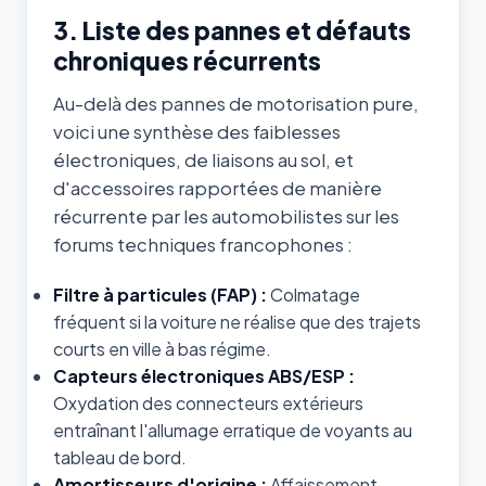
3. Liste des pannes et défauts
chroniques récurrents
Au-delà des pannes de motorisation pure,
voici une synthèse des faiblesses
électroniques, de liaisons au sol, et
d'accessoires rapportées de manière
récurrente par les automobilistes sur les
forums techniques francophones :
Filtre à particules (FAP) :
Colmatage
fréquent si la voiture ne réalise que des trajets
courts en ville à bas régime.
Capteurs électroniques ABS/ESP :
Oxydation des connecteurs extérieurs
entraînant l'allumage erratique de voyants au
tableau de bord.
Amortisseurs d'origine :
Affaissement