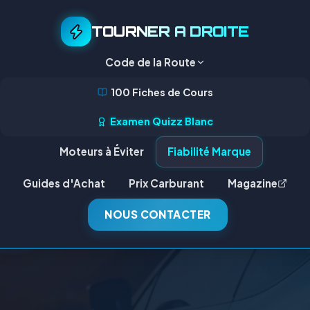
TOURNER A DROITE
Code de la Route
100 Fiches de Cours
Examen Quizz Blanc
Moteurs à Éviter
Fiabilité Marque
Guides d'Achat
Prix Carburant
Magazine
NOUS CONTACTER