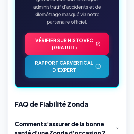
administratif d'accidents et de
kilométrage masqué via notre
partenaire officiel.
VÉRIFIER SUR HISTOVEC
(GRATUIT)
RAPPORT CARVERTICAL
D'EXPERT
FAQ de Fiabilité Zonda
Comment s'assurer de la bonne
santé d'une Zonda d'occasion ?