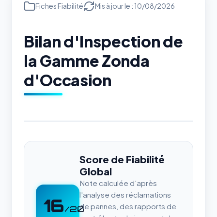
Fiches Fiabilité
Mis à jour le : 10/08/2026
Bilan d'Inspection de
la Gamme Zonda
d'Occasion
Score de Fiabilité
Global
Note calculée d'après
l'analyse des réclamations
16
de pannes, des rapports de
/20