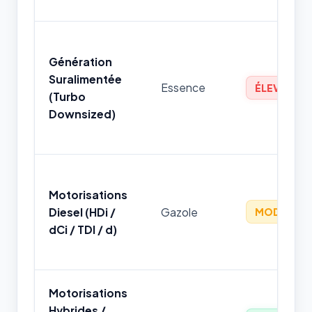
Génération
Suralimentée
Essence
ÉLEVÉ
(Turbo
Downsized)
Motorisations
Diesel (HDi /
Gazole
MODÉRÉ
dCi / TDI / d)
Motorisations
Hybrides /