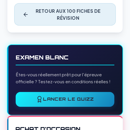
RETOUR AUX 100 FICHES DE
RÉVISION
EXAMEN BLANC
Êtes-vous réellement prêt pour l'épreuve
officielle ? Testez-vous en conditions réelles !
LANCER LE QUIZZ
ACHAT D'OCCASION