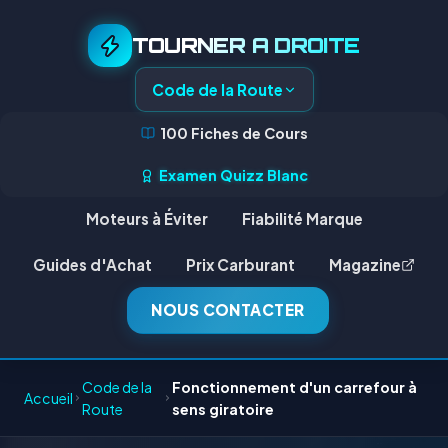
TOURNER A DROITE
Code de la Route
100 Fiches de Cours
Examen Quizz Blanc
Moteurs à Éviter
Fiabilité Marque
Guides d'Achat
Prix Carburant
Magazine
NOUS CONTACTER
Code de la
Fonctionnement d'un carrefour à
Accueil
Route
sens giratoire