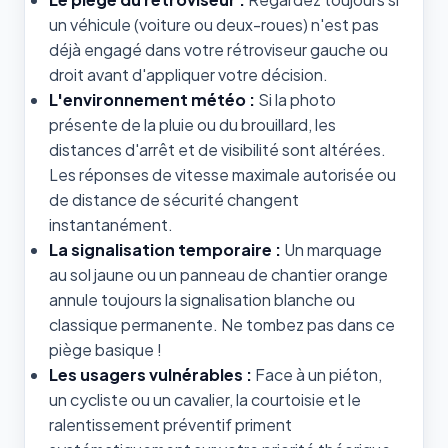
un véhicule (voiture ou deux-roues) n'est pas
déjà engagé dans votre rétroviseur gauche ou
droit avant d'appliquer votre décision.
L'environnement météo :
Si la photo
présente de la pluie ou du brouillard, les
distances d'arrêt et de visibilité sont altérées.
Les réponses de vitesse maximale autorisée ou
de distance de sécurité changent
instantanément.
La signalisation temporaire :
Un marquage
au sol jaune ou un panneau de chantier orange
annule toujours la signalisation blanche ou
classique permanente. Ne tombez pas dans ce
piège basique !
Les usagers vulnérables :
Face à un piéton,
un cycliste ou un cavalier, la courtoisie et le
ralentissement préventif priment