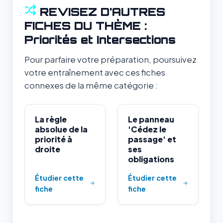
REVISEZ D'AUTRES
FICHES DU THÈME :
Priorités et Intersections
Pour parfaire votre préparation, poursuivez
votre entraînement avec ces fiches
connexes de la même catégorie :
La règle
Le panneau
absolue de la
'Cédez le
priorité à
passage' et
droite
ses
obligations
Étudier cette
Étudier cette
fiche
fiche