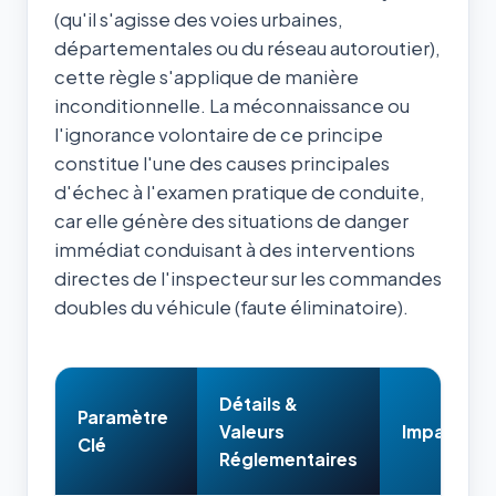
(qu'il s'agisse des voies urbaines,
départementales ou du réseau autoroutier),
cette règle s'applique de manière
inconditionnelle. La méconnaissance ou
l'ignorance volontaire de ce principe
constitue l'une des causes principales
d'échec à l'examen pratique de conduite,
car elle génère des situations de danger
immédiat conduisant à des interventions
directes de l'inspecteur sur les commandes
doubles du véhicule (faute éliminatoire).
Détails &
Paramètre
Valeurs
Impact & 
Clé
Réglementaires