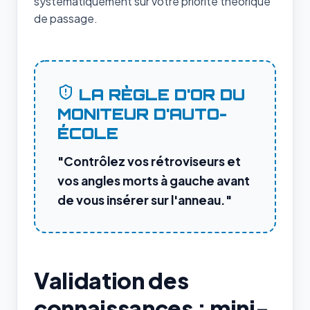
systématiquement sur votre priorité théorique
de passage.
LA RÈGLE D'OR DU
MONITEUR D'AUTO-
ÉCOLE
"Contrôlez vos rétroviseurs et
vos angles morts à gauche avant
de vous insérer sur l'anneau."
Validation des
connaissances : mini-