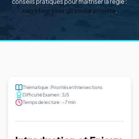
conseils pratiques pour maîtriser la règle :
carrefour sens giratoire priorite
.
Thématique : Priorités et Intersections
Difficulté Examen : 3/5
Temps de lecture : ~7 min