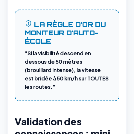
LA RÈGLE D'OR DU
MONITEUR D'AUTO-
ÉCOLE
"Si la visibilité descend en
dessous de 50 mètres
(brouillard intense), la vitesse
est bridée à 50 km/h sur TOUTES
les routes."
Validation des
connaissances : mini-