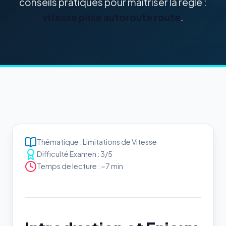
conseils pratiques pour maîtriser la règle :
vitesse pluie autoroute route
.
Thématique : Limitations de Vitesse
Difficulté Examen : 3/5
Temps de lecture : ~7 min