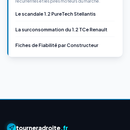
récurrentes et les pires moteurs du marché.
Le scandale 1.2 PureTech Stellantis
La surconsommation du 1.2 TCe Renault
Fiches de Fiabilité par Constructeur
tourneradroite
.fr