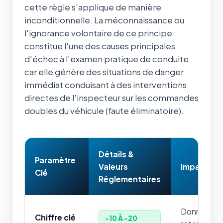
cette règle s'applique de manière
inconditionnelle. La méconnaissance ou
l'ignorance volontaire de ce principe
constitue l'une des causes principales
d'échec à l'examen pratique de conduite,
car elle génère des situations de danger
immédiat conduisant à des interventions
directes de l'inspecteur sur les commandes
doubles du véhicule (faute éliminatoire).
Détails &
Paramètre
Valeurs
Impact & 
Clé
Réglementaires
Donnée num
Chiffre clé
-10 À -20