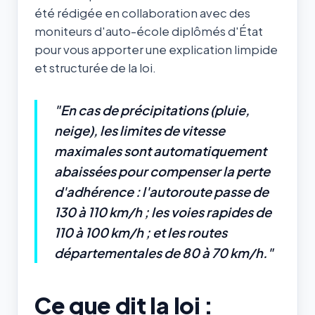
été rédigée en collaboration avec des
moniteurs d'auto-école diplômés d'État
pour vous apporter une explication limpide
et structurée de la loi.
"En cas de précipitations (pluie,
neige), les limites de vitesse
maximales sont automatiquement
abaissées pour compenser la perte
d'adhérence : l'autoroute passe de
130 à 110 km/h ; les voies rapides de
110 à 100 km/h ; et les routes
départementales de 80 à 70 km/h."
Ce que dit la loi :