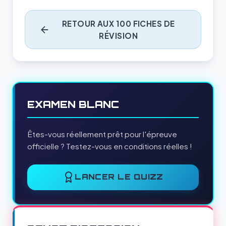
RETOUR AUX 100 FICHES DE
RÉVISION
EXAMEN BLANC
Êtes-vous réellement prêt pour l'épreuve
officielle ? Testez-vous en conditions réelles !
LANCER LE QUIZZ