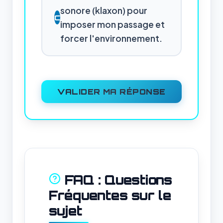
sonore (klaxon) pour
C
imposer mon passage et
forcer l'environnement.
VALIDER MA RÉPONSE
FAQ : Questions
Fréquentes sur le
sujet