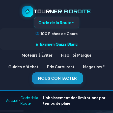
TOURNER A DROITE
Code de la Route
100 Fiches de Cours
Examen Quizz Blanc
Moteurs à Éviter
Fiabilité Marque
Guides d'Achat
Prix Carburant
Magazine
NOUS CONTACTER
Code de la
L'abaissement des limitations par
Accueil
Route
temps de pluie