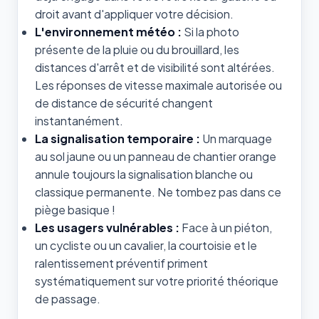
droit avant d'appliquer votre décision.
L'environnement météo :
Si la photo
présente de la pluie ou du brouillard, les
distances d'arrêt et de visibilité sont altérées.
Les réponses de vitesse maximale autorisée ou
de distance de sécurité changent
instantanément.
La signalisation temporaire :
Un marquage
au sol jaune ou un panneau de chantier orange
annule toujours la signalisation blanche ou
classique permanente. Ne tombez pas dans ce
piège basique !
Les usagers vulnérables :
Face à un piéton,
un cycliste ou un cavalier, la courtoisie et le
ralentissement préventif priment
systématiquement sur votre priorité théorique
de passage.