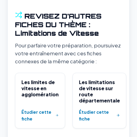
REVISEZ D'AUTRES
FICHES DU THÈME :
Limitations de Vitesse
Pour parfaire votre préparation, poursuivez
votre entraînement avec ces fiches
connexes de la même catégorie :
Les limites de
Les limitations
vitesse en
de vitesse sur
agglomération
route
départementale
Étudier cette
Étudier cette
fiche
fiche