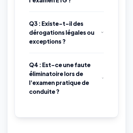
l'examen ETG ?
Q3 : Existe-t-il des
dérogations légales ou
exceptions ?
Q4 : Est-ce une faute
éliminatoire lors de
l'examen pratique de
conduite ?