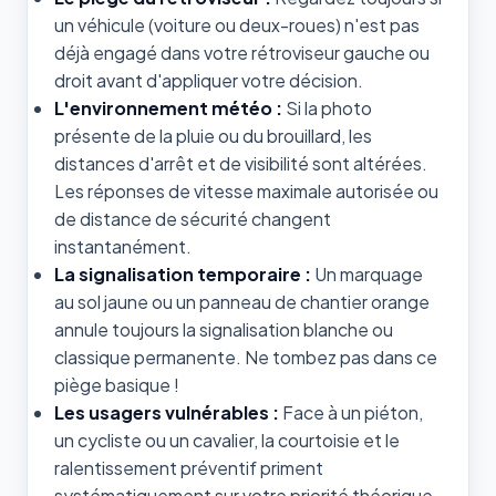
un véhicule (voiture ou deux-roues) n'est pas
déjà engagé dans votre rétroviseur gauche ou
droit avant d'appliquer votre décision.
L'environnement météo :
Si la photo
présente de la pluie ou du brouillard, les
distances d'arrêt et de visibilité sont altérées.
Les réponses de vitesse maximale autorisée ou
de distance de sécurité changent
instantanément.
La signalisation temporaire :
Un marquage
au sol jaune ou un panneau de chantier orange
annule toujours la signalisation blanche ou
classique permanente. Ne tombez pas dans ce
piège basique !
Les usagers vulnérables :
Face à un piéton,
un cycliste ou un cavalier, la courtoisie et le
ralentissement préventif priment
systématiquement sur votre priorité théorique