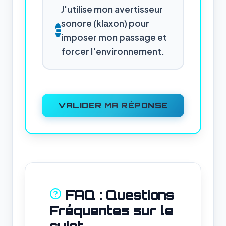
J'utilise mon avertisseur
sonore (klaxon) pour
C
imposer mon passage et
forcer l'environnement.
VALIDER MA RÉPONSE
FAQ : Questions
Fréquentes sur le