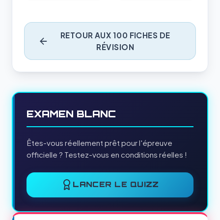
RETOUR AUX 100 FICHES DE
RÉVISION
EXAMEN BLANC
Êtes-vous réellement prêt pour l'épreuve
officielle ? Testez-vous en conditions réelles !
LANCER LE QUIZZ