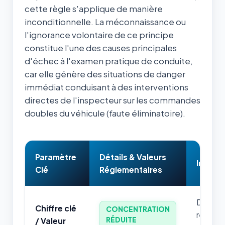
cette règle s'applique de manière
inconditionnelle. La méconnaissance ou
l'ignorance volontaire de ce principe
constitue l'une des causes principales
d'échec à l'examen pratique de conduite,
car elle génère des situations de danger
immédiat conduisant à des interventions
directes de l'inspecteur sur les commandes
doubles du véhicule (faute éliminatoire).
Paramètre
Détails & Valeurs
Impact
Clé
Réglementaires
Donnée 
Chiffre clé
CONCENTRATION
retenir
RÉDUITE
/ Valeur