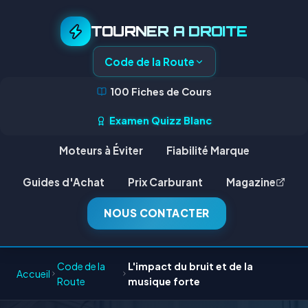
TOURNER A DROITE
Code de la Route
100 Fiches de Cours
Examen Quizz Blanc
Moteurs à Éviter
Fiabilité Marque
Guides d'Achat
Prix Carburant
Magazine
NOUS CONTACTER
Code de la
L'impact du bruit et de la
Accueil
Route
musique forte