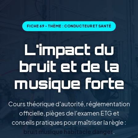
FICHE 69 - THÈME : CONDUCTEUR ET SANTÉ
L'impact du
bruit et de la
musique forte
Cours théorique d'autorité, réglementation
officielle, pièges de l'examen ETG et
conseils pratiques pour maîtriser la règle :
bruit musique habitacle danger
.