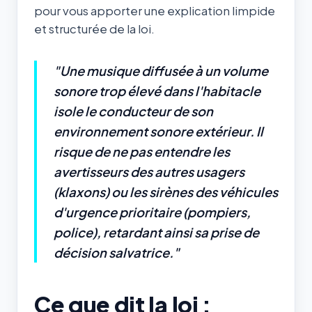
pour vous apporter une explication limpide
et structurée de la loi.
"Une musique diffusée à un volume
sonore trop élevé dans l'habitacle
isole le conducteur de son
environnement sonore extérieur. Il
risque de ne pas entendre les
avertisseurs des autres usagers
(klaxons) ou les sirènes des véhicules
d'urgence prioritaire (pompiers,
police), retardant ainsi sa prise de
décision salvatrice."
Ce que dit la loi :