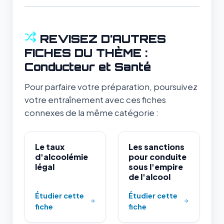
REVISEZ D'AUTRES
FICHES DU THÈME :
Conducteur et Santé
Pour parfaire votre préparation, poursuivez
votre entraînement avec ces fiches
connexes de la même catégorie :
Le taux
Les sanctions
d'alcoolémie
pour conduite
légal
sous l'empire
de l'alcool
Étudier cette
Étudier cette
fiche
fiche