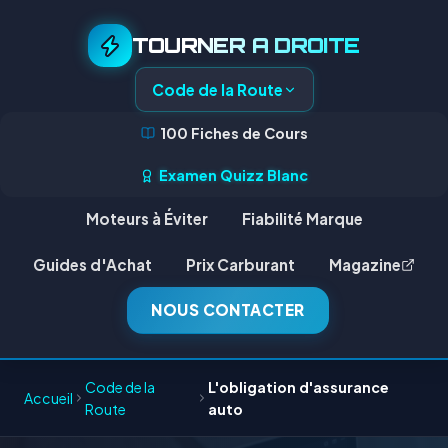
TOURNER A DROITE
Code de la Route
100 Fiches de Cours
Examen Quizz Blanc
Moteurs à Éviter
Fiabilité Marque
Guides d'Achat
Prix Carburant
Magazine
NOUS CONTACTER
Code de la
L'obligation d'assurance
Accueil
Route
auto