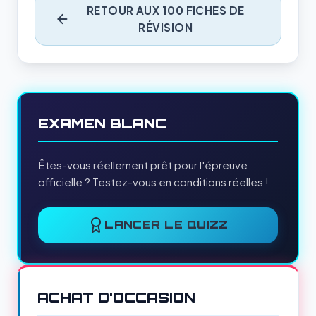
RETOUR AUX 100 FICHES DE
RÉVISION
EXAMEN BLANC
Êtes-vous réellement prêt pour l'épreuve
officielle ? Testez-vous en conditions réelles !
LANCER LE QUIZZ
ACHAT D'OCCASION