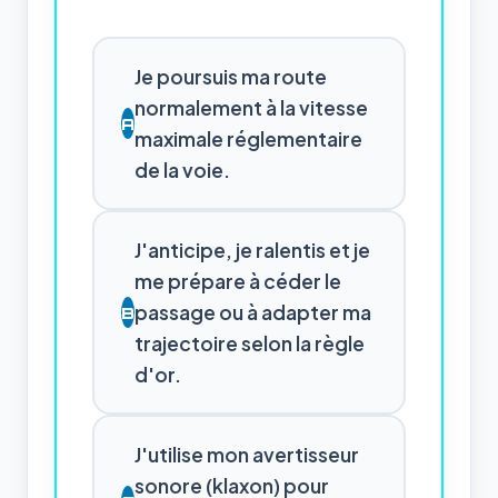
Je poursuis ma route
normalement à la vitesse
A
maximale réglementaire
de la voie.
J'anticipe, je ralentis et je
me prépare à céder le
passage ou à adapter ma
B
trajectoire selon la règle
d'or.
J'utilise mon avertisseur
sonore (klaxon) pour