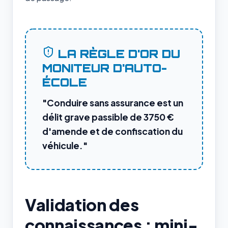
LA RÈGLE D'OR DU
MONITEUR D'AUTO-
ÉCOLE
"Conduire sans assurance est un
délit grave passible de 3750 €
d'amende et de confiscation du
véhicule."
Validation des
connaissances : mini-