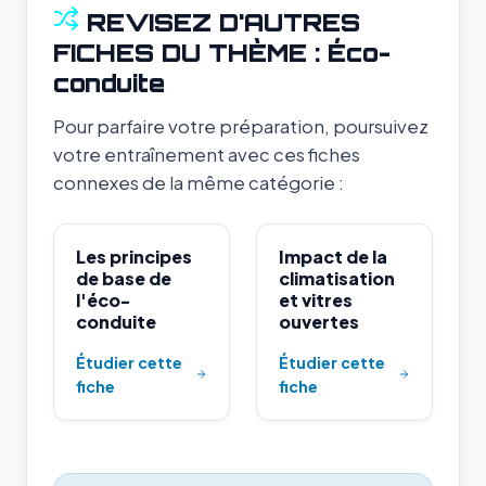
REVISEZ D'AUTRES
FICHES DU THÈME : Éco-
conduite
Pour parfaire votre préparation, poursuivez
votre entraînement avec ces fiches
connexes de la même catégorie :
Les principes
Impact de la
de base de
climatisation
l'éco-
et vitres
conduite
ouvertes
Étudier cette
Étudier cette
fiche
fiche