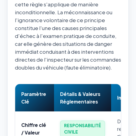
cette règle s'applique de manière
inconditionnelle. La méconnaissance ou
l'ignorance volontaire de ce principe
constitue l'une des causes principales
d'échec à l'examen pratique de conduite,
car elle génère des situations de danger
immédiat conduisant à des interventions
directes de l'inspecteur sur les commandes
doubles du véhicule (faute éliminatoire).
Paramètre
Détails & Valeurs
Impact 
Clé
Réglementaires
Donnée 
Chiffre clé
RESPONSABILITÉ
retenir 
CIVILE
/ Valeur