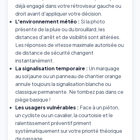
déjà engagé dans votre rétroviseur gauche ou
droit avant d'appliquer votre décision.
L'environnement météo :
Si la photo
présente de la pluie ou du brouillard, les
distances d'arrêt et de visibilité sont altérées.
Les réponses de vitesse maximale autorisée ou
de distance de sécurité changent
instantanément.
La signalisation temporaire :
Un marquage
au sol jaune ou un panneau de chantier orange
annule toujours la signalisation blanche ou
classique permanente. Ne tombez pas dans ce
piège basique !
Les usagers vulnérables :
Face à un piéton,
un cycliste ou un cavalier, la courtoisie et le
ralentissement préventif priment
systématiquement sur votre priorité théorique
de passage.