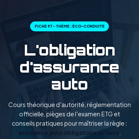
FICHE 97 - THÈME : ÉCO-CONDUITE
L'obligation
d'assurance
auto
Cours théorique d'autorité, réglementation
officielle, pièges de l'examen ETG et
conseils pratiques pour maîtriser la règle :
assurance auto obligatoire au tiers
.