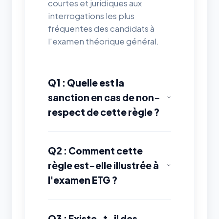
courtes et juridiques aux
interrogations les plus
fréquentes des candidats à
l'examen théorique général.
Q1 : Quelle est la
sanction en cas de non-
respect de cette règle ?
Q2 : Comment cette
règle est-elle illustrée à
l'examen ETG ?
Q3 : Existe-t-il des