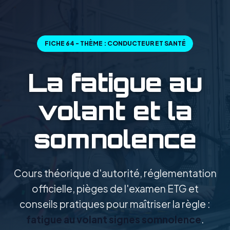
FICHE 64 - THÈME : CONDUCTEUR ET SANTÉ
La fatigue au
volant et la
somnolence
Cours théorique d'autorité, réglementation
officielle, pièges de l'examen ETG et
conseils pratiques pour maîtriser la règle :
fatigue au volant signes somnolence
.