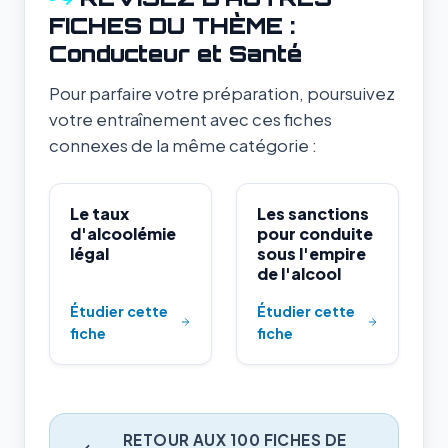
FICHES DU THÈME :
Conducteur et Santé
Pour parfaire votre préparation, poursuivez
votre entraînement avec ces fiches
connexes de la même catégorie :
Le taux
Les sanctions
d'alcoolémie
pour conduite
légal
sous l'empire
de l'alcool
Étudier cette
Étudier cette
fiche
fiche
RETOUR AUX 100 FICHES DE