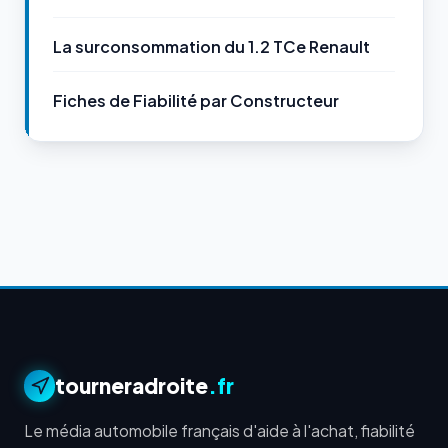
La surconsommation du 1.2 TCe Renault
Fiches de Fiabilité par Constructeur
tourneradroite
.fr
Le média automobile français d'aide à l'achat, fiabilité