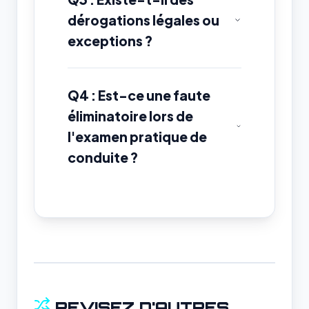
dérogations légales ou
exceptions ?
Q4 : Est-ce une faute
éliminatoire lors de
l'examen pratique de
conduite ?
REVISEZ D'AUTRES