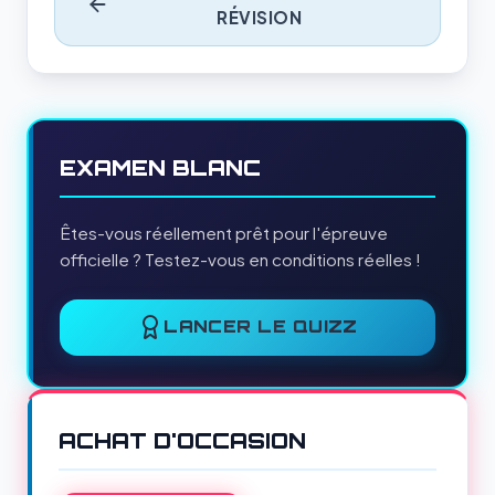
RÉVISION
EXAMEN BLANC
Êtes-vous réellement prêt pour l'épreuve
officielle ? Testez-vous en conditions réelles !
LANCER LE QUIZZ
ACHAT D'OCCASION