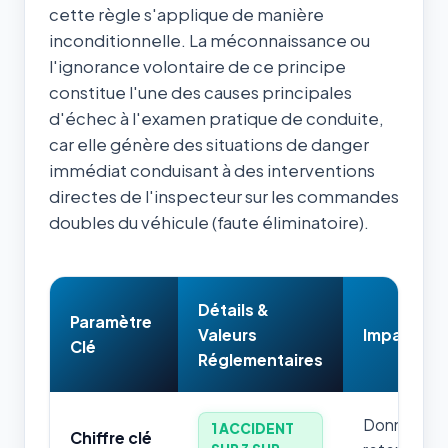
cette règle s'applique de manière
inconditionnelle. La méconnaissance ou
l'ignorance volontaire de ce principe
constitue l'une des causes principales
d'échec à l'examen pratique de conduite,
car elle génère des situations de danger
immédiat conduisant à des interventions
directes de l'inspecteur sur les commandes
doubles du véhicule (faute éliminatoire).
Détails &
Paramètre
Valeurs
Impact & 
Clé
Réglementaires
Donnée num
1 ACCIDENT
Chiffre clé