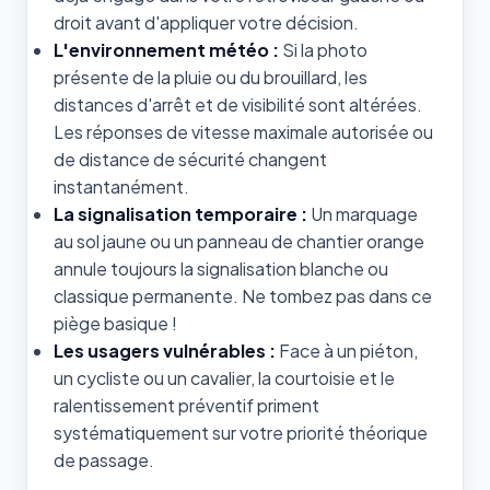
droit avant d'appliquer votre décision.
L'environnement météo :
Si la photo
présente de la pluie ou du brouillard, les
distances d'arrêt et de visibilité sont altérées.
Les réponses de vitesse maximale autorisée ou
de distance de sécurité changent
instantanément.
La signalisation temporaire :
Un marquage
au sol jaune ou un panneau de chantier orange
annule toujours la signalisation blanche ou
classique permanente. Ne tombez pas dans ce
piège basique !
Les usagers vulnérables :
Face à un piéton,
un cycliste ou un cavalier, la courtoisie et le
ralentissement préventif priment
systématiquement sur votre priorité théorique
de passage.