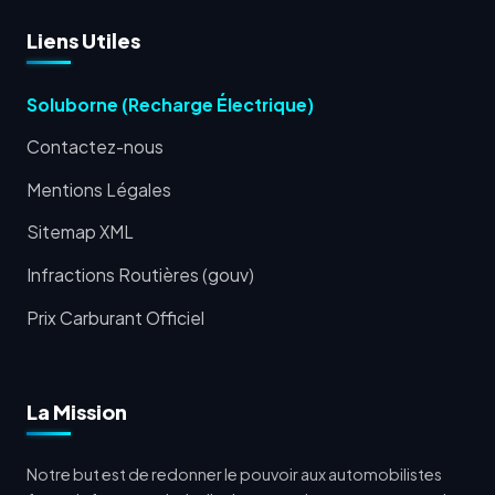
Liens Utiles
Soluborne (Recharge Électrique)
Contactez-nous
Mentions Légales
Sitemap XML
Infractions Routières (gouv)
Prix Carburant Officiel
La Mission
Notre but est de redonner le pouvoir aux automobilistes