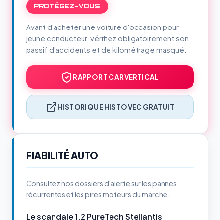
PROTÉGEZ-VOUS
Avant d'acheter une voiture d'occasion pour
jeune conducteur, vérifiez obligatoirement son
passif d'accidents et de kilométrage masqué.
RAPPORT CARVERTICAL
HISTORIQUE HISTOVEC GRATUIT
FIABILITÉ AUTO
Consultez nos dossiers d'alerte sur les pannes
récurrentes et les pires moteurs du marché.
Le scandale 1.2 PureTech Stellantis