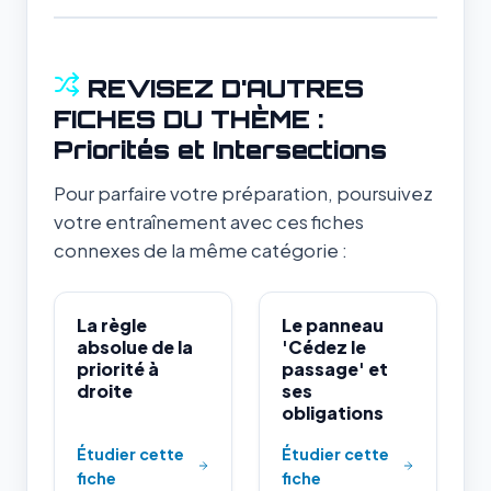
REVISEZ D'AUTRES
FICHES DU THÈME :
Priorités et Intersections
Pour parfaire votre préparation, poursuivez
votre entraînement avec ces fiches
connexes de la même catégorie :
La règle
Le panneau
absolue de la
'Cédez le
priorité à
passage' et
droite
ses
obligations
Étudier cette
Étudier cette
fiche
fiche