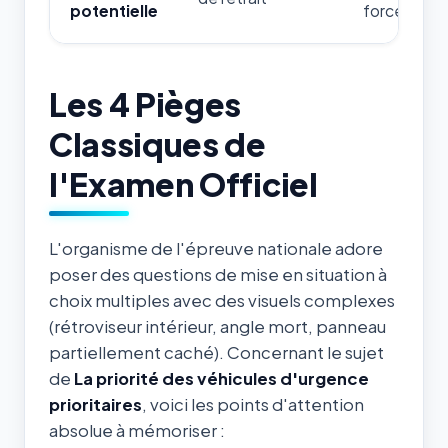
potentielle
forces de l'
Les 4 Pièges
Classiques de
l'Examen Officiel
L'organisme de l'épreuve nationale adore
poser des questions de mise en situation à
choix multiples avec des visuels complexes
(rétroviseur intérieur, angle mort, panneau
partiellement caché). Concernant le sujet
de
La priorité des véhicules d'urgence
prioritaires
, voici les points d'attention
absolue à mémoriser :