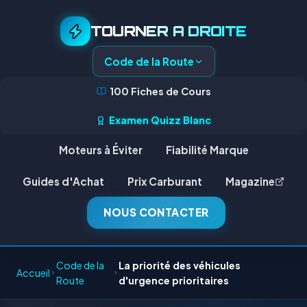
TOURNER A DROITE
Code de la Route
100 Fiches de Cours
Examen Quizz Blanc
Moteurs à Éviter
Fiabilité Marque
Guides d'Achat
Prix Carburant
Magazine
NOUS CONTACTER
Code de la
La priorité des véhicules
Accueil
Route
d'urgence prioritaires