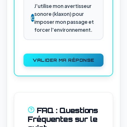
J'utilise mon avertisseur
sonore (klaxon) pour
C
imposer mon passage et
forcer l'environnement.
VALIDER MA RÉPONSE
FAQ : Questions
Fréquentes sur le