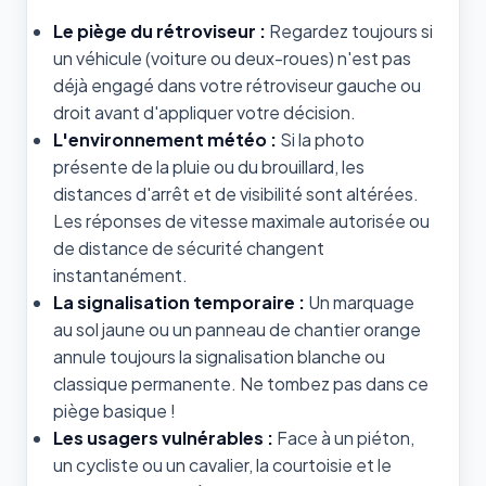
Le piège du rétroviseur :
Regardez toujours si
un véhicule (voiture ou deux-roues) n'est pas
déjà engagé dans votre rétroviseur gauche ou
droit avant d'appliquer votre décision.
L'environnement météo :
Si la photo
présente de la pluie ou du brouillard, les
distances d'arrêt et de visibilité sont altérées.
Les réponses de vitesse maximale autorisée ou
de distance de sécurité changent
instantanément.
La signalisation temporaire :
Un marquage
au sol jaune ou un panneau de chantier orange
annule toujours la signalisation blanche ou
classique permanente. Ne tombez pas dans ce
piège basique !
Les usagers vulnérables :
Face à un piéton,
un cycliste ou un cavalier, la courtoisie et le