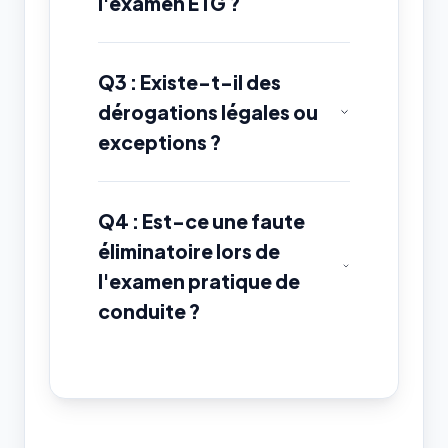
l'examen ETG ?
Q3 : Existe-t-il des
dérogations légales ou
exceptions ?
Q4 : Est-ce une faute
éliminatoire lors de
l'examen pratique de
conduite ?