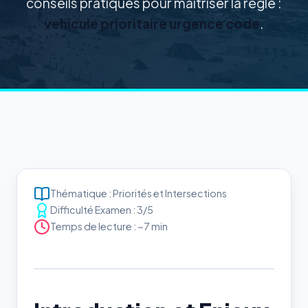
conseils pratiques pour maîtriser la règle :
vehicule prioritaire urgence code
.
Thématique : Priorités et Intersections
Difficulté Examen : 3/5
Temps de lecture : ~7 min