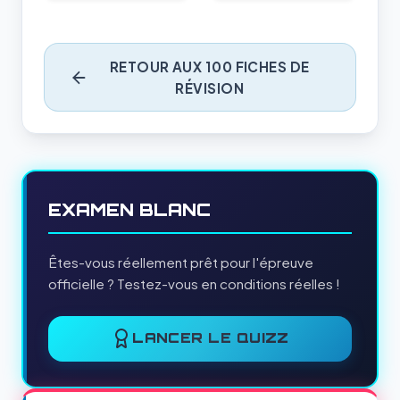
RETOUR AUX 100 FICHES DE
RÉVISION
EXAMEN BLANC
Êtes-vous réellement prêt pour l'épreuve
officielle ? Testez-vous en conditions réelles !
LANCER LE QUIZZ