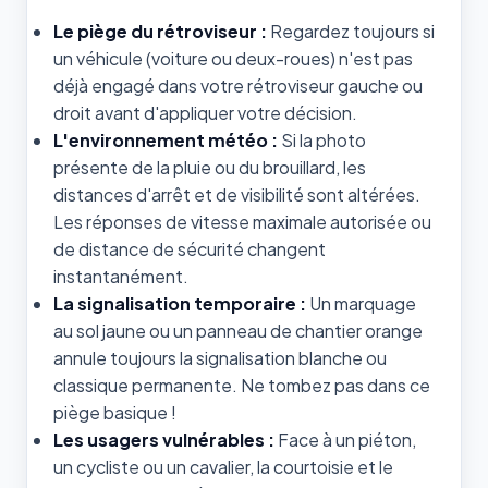
Le piège du rétroviseur :
Regardez toujours si
un véhicule (voiture ou deux-roues) n'est pas
déjà engagé dans votre rétroviseur gauche ou
droit avant d'appliquer votre décision.
L'environnement météo :
Si la photo
présente de la pluie ou du brouillard, les
distances d'arrêt et de visibilité sont altérées.
Les réponses de vitesse maximale autorisée ou
de distance de sécurité changent
instantanément.
La signalisation temporaire :
Un marquage
au sol jaune ou un panneau de chantier orange
annule toujours la signalisation blanche ou
classique permanente. Ne tombez pas dans ce
piège basique !
Les usagers vulnérables :
Face à un piéton,
un cycliste ou un cavalier, la courtoisie et le