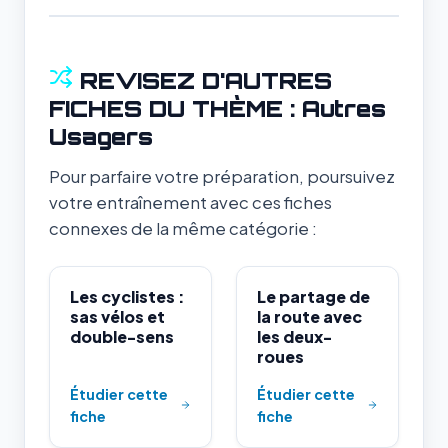
REVISEZ D'AUTRES
FICHES DU THÈME : Autres
Usagers
Pour parfaire votre préparation, poursuivez
votre entraînement avec ces fiches
connexes de la même catégorie :
Les cyclistes :
Le partage de
sas vélos et
la route avec
double-sens
les deux-
roues
Étudier cette
Étudier cette
fiche
fiche