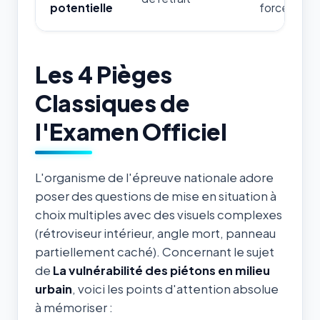
potentielle
forces de l'
Les 4 Pièges
Classiques de
l'Examen Officiel
L'organisme de l'épreuve nationale adore
poser des questions de mise en situation à
choix multiples avec des visuels complexes
(rétroviseur intérieur, angle mort, panneau
partiellement caché). Concernant le sujet
de
La vulnérabilité des piétons en milieu
urbain
, voici les points d'attention absolue
à mémoriser :