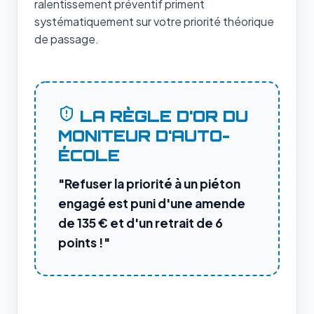
ralentissement préventif priment
systématiquement sur votre priorité théorique
de passage.
LA RÈGLE D'OR DU
MONITEUR D'AUTO-
ÉCOLE
"Refuser la priorité à un piéton
engagé est puni d'une amende
de 135 € et d'un retrait de 6
points !"