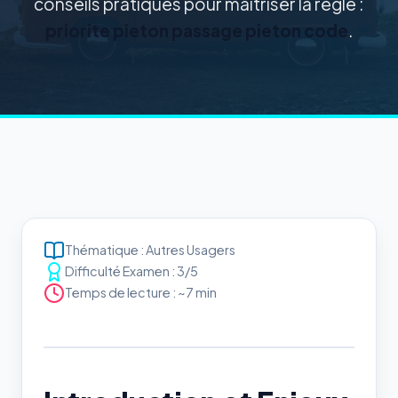
conseils pratiques pour maîtriser la règle :
priorite pieton passage pieton code
.
Thématique : Autres Usagers
Difficulté Examen : 3/5
Temps de lecture : ~7 min