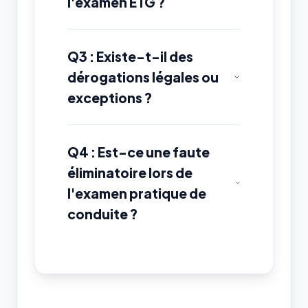
l'examen ETG ?
Q3 : Existe-t-il des
dérogations légales ou
exceptions ?
Q4 : Est-ce une faute
éliminatoire lors de
l'examen pratique de
conduite ?