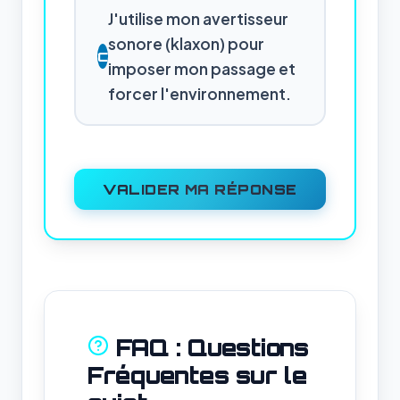
J'utilise mon avertisseur
sonore (klaxon) pour
C
imposer mon passage et
forcer l'environnement.
VALIDER MA RÉPONSE
FAQ : Questions
Fréquentes sur le