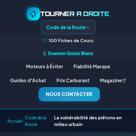
TOURNER A DROITE
Code de la Route
100 Fiches de Cours
Examen Quizz Blanc
Moteurs à Éviter
Fiabilité Marque
Guides d'Achat
Prix Carburant
Magazine
NOUS CONTACTER
Code de la
La vulnérabilité des piétons en
Accueil
Route
milieu urbain