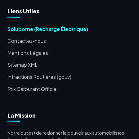
Liens Utiles
Soluborne (Recharge Électrique)
Contactez-nous
Mentions Légales
Sitemap XML
Infractions Routières (gouv)
Prix Carburant Officiel
La Mission
Notre but est de redonner le pouvoir aux automobilistes