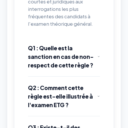
courtes et juridiques aux
interrogations les plus
fréquentes des candidats à
l'examen théorique général.
Q1 : Quelle est la
sanction en cas de non-
respect de cette règle ?
Q2 : Comment cette
règle est-elle illustrée à
l'examen ETG ?
Q3 : Existe-t-il des