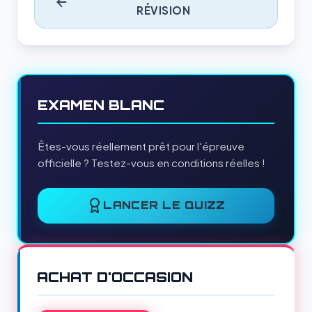
RÉVISION
EXAMEN BLANC
Êtes-vous réellement prêt pour l'épreuve
officielle ? Testez-vous en conditions réelles !
LANCER LE QUIZZ
ACHAT D'OCCASION