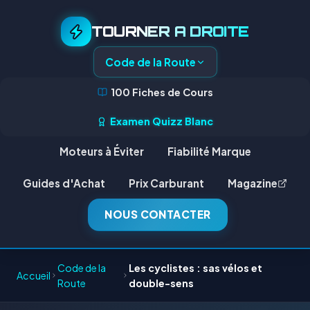
TOURNER A DROITE
Code de la Route
100 Fiches de Cours
Examen Quizz Blanc
Moteurs à Éviter
Fiabilité Marque
Guides d'Achat
Prix Carburant
Magazine
NOUS CONTACTER
Code de la
Les cyclistes : sas vélos et
Accueil
Route
double-sens