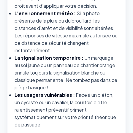
droit avant d'appliquer votre décision.
L'environnement météo :
Si la photo
présente de la pluie ou du brouillard, les
distances d'arrêt et de visibilité sont altérées.
Les réponses de vitesse maximale autorisée ou
de distance de sécurité changent
instantanément.
La signalisation temporaire :
Un marquage
au sol jaune ou un panneau de chantier orange
annule toujours la signalisation blanche ou
classique permanente. Ne tombez pas dans ce
piège basique !
Les usagers vulnérables :
Face à un piéton,
un cycliste ou un cavalier, la courtoisie et le
ralentissement préventif priment
systématiquement sur votre priorité théorique
de passage.