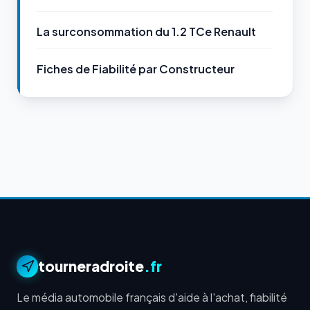
La surconsommation du 1.2 TCe Renault
Fiches de Fiabilité par Constructeur
tourneradroite
.fr
Le média automobile français d'aide à l'achat, fiabilité