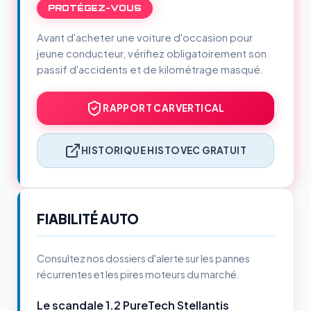
PROTÉGEZ-VOUS
Avant d'acheter une voiture d'occasion pour
jeune conducteur, vérifiez obligatoirement son
passif d'accidents et de kilométrage masqué.
RAPPORT CARVERTICAL
HISTORIQUE HISTOVEC GRATUIT
FIABILITÉ AUTO
Consultez nos dossiers d'alerte sur les pannes
récurrentes et les pires moteurs du marché.
Le scandale 1.2 PureTech Stellantis