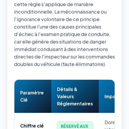
cette règle s'applique de manière
inconditionnelle. La méconnaissance ou
l'ignorance volontaire de ce principe
constitue l'une des causes principales
d'échec à l'examen pratique de conduite,
car elle génère des situations de danger
immédiat conduisant à des interventions
directes de l'inspecteur sur les commandes
doubles du véhicule (faute éliminatoire).
Détails &
Paramètre
Valeurs
Impact & 
Clé
Réglementaires
Donnée num
Chiffre clé
RÉSERVÉ AUX