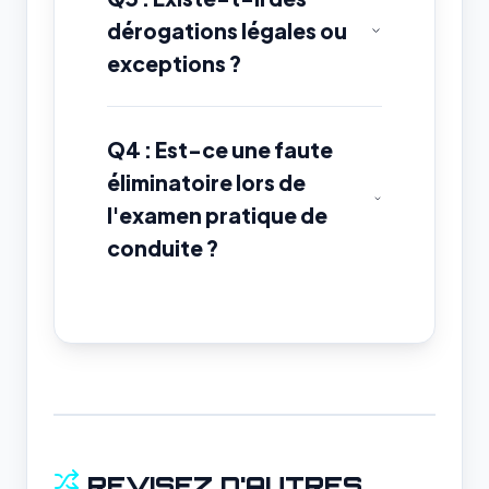
dérogations légales ou
exceptions ?
Q4 : Est-ce une faute
éliminatoire lors de
l'examen pratique de
conduite ?
REVISEZ D'AUTRES