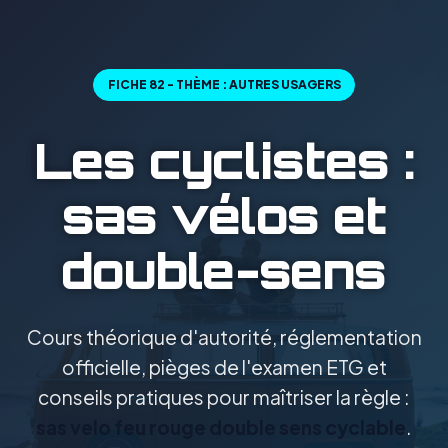
FICHE 82 - THÈME : AUTRES USAGERS
Les cyclistes :
sas vélos et
double-sens
Cours théorique d'autorité, réglementation
officielle, pièges de l'examen ETG et
conseils pratiques pour maîtriser la règle :
sas velo feu rouge double sens cyclable
.