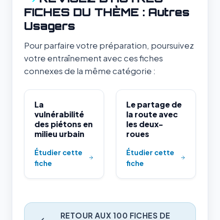
FICHES DU THÈME : Autres
Usagers
Pour parfaire votre préparation, poursuivez
votre entraînement avec ces fiches
connexes de la même catégorie :
La
Le partage de
vulnérabilité
la route avec
des piétons en
les deux-
milieu urbain
roues
Étudier cette
Étudier cette
fiche
fiche
RETOUR AUX 100 FICHES DE