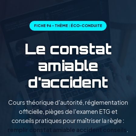
FICHE 96 - THÈME : ÉCO-CONDUITE
Le constat
amiable
d'accident
Cours théorique d'autorité, réglementation
officielle, pièges de l'examen ETG et
conseils pratiques pour maîtriser la règle :
remplir constat amiable accident conseils
.