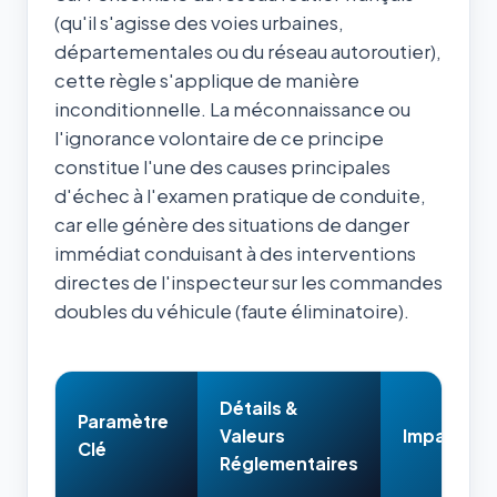
(qu'il s'agisse des voies urbaines,
départementales ou du réseau autoroutier),
cette règle s'applique de manière
inconditionnelle. La méconnaissance ou
l'ignorance volontaire de ce principe
constitue l'une des causes principales
d'échec à l'examen pratique de conduite,
car elle génère des situations de danger
immédiat conduisant à des interventions
directes de l'inspecteur sur les commandes
doubles du véhicule (faute éliminatoire).
Détails &
Paramètre
Valeurs
Impact & 
Clé
Réglementaires