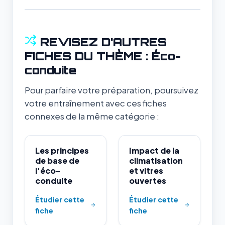
REVISEZ D'AUTRES
FICHES DU THÈME : Éco-
conduite
Pour parfaire votre préparation, poursuivez
votre entraînement avec ces fiches
connexes de la même catégorie :
Les principes
Impact de la
de base de
climatisation
l'éco-
et vitres
conduite
ouvertes
Étudier cette
Étudier cette
fiche
fiche