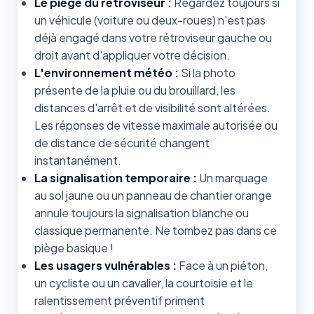
Le piège du rétroviseur :
Regardez toujours si
un véhicule (voiture ou deux-roues) n'est pas
déjà engagé dans votre rétroviseur gauche ou
droit avant d'appliquer votre décision.
L'environnement météo :
Si la photo
présente de la pluie ou du brouillard, les
distances d'arrêt et de visibilité sont altérées.
Les réponses de vitesse maximale autorisée ou
de distance de sécurité changent
instantanément.
La signalisation temporaire :
Un marquage
au sol jaune ou un panneau de chantier orange
annule toujours la signalisation blanche ou
classique permanente. Ne tombez pas dans ce
piège basique !
Les usagers vulnérables :
Face à un piéton,
un cycliste ou un cavalier, la courtoisie et le
ralentissement préventif priment