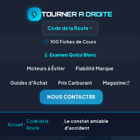
TOURNER A DROITE
Code de la Route
100 Fiches de Cours
Examen Quizz Blanc
Moteurs à Éviter
Fiabilité Marque
Guides d'Achat
Prix Carburant
Magazine
NOUS CONTACTER
Code de la
Le constat amiable
Accueil
Route
d'accident