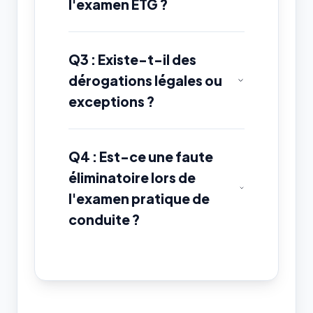
l'examen ETG ?
Q3 : Existe-t-il des
dérogations légales ou
exceptions ?
Q4 : Est-ce une faute
éliminatoire lors de
l'examen pratique de
conduite ?