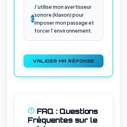
J'utilise mon avertisseur
sonore (klaxon) pour
C
imposer mon passage et
forcer l'environnement.
VALIDER MA RÉPONSE
FAQ : Questions
Fréquentes sur le