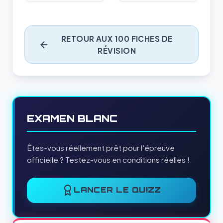
RETOUR AUX 100 FICHES DE
RÉVISION
EXAMEN BLANC
Êtes-vous réellement prêt pour l'épreuve
officielle ? Testez-vous en conditions réelles !
LANCER LE QUIZZ