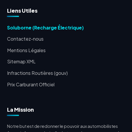
Liens Utiles
Soluborne (Recharge Électrique)
Contactez-nous
Mentions Légales
Sitemap XML
Infractions Routières (gouv)
Prix Carburant Officiel
La Mission
Notre but est de redonner le pouvoir aux automobilistes