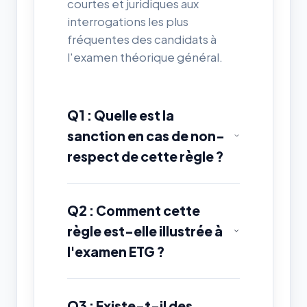
courtes et juridiques aux
interrogations les plus
fréquentes des candidats à
l'examen théorique général.
Q1 : Quelle est la
sanction en cas de non-
respect de cette règle ?
Q2 : Comment cette
règle est-elle illustrée à
l'examen ETG ?
Q3 : Existe-t-il des