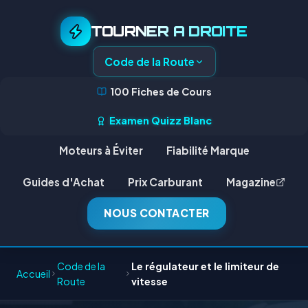
TOURNER A DROITE
Code de la Route
100 Fiches de Cours
Examen Quizz Blanc
Moteurs à Éviter
Fiabilité Marque
Guides d'Achat
Prix Carburant
Magazine
NOUS CONTACTER
Code de la
Le régulateur et le limiteur de
Accueil
Route
vitesse