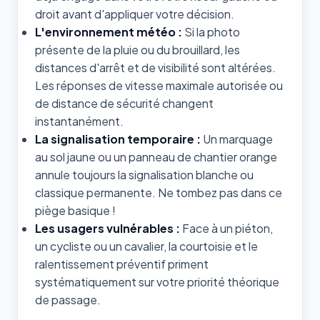
droit avant d'appliquer votre décision.
L'environnement météo :
Si la photo
présente de la pluie ou du brouillard, les
distances d'arrêt et de visibilité sont altérées.
Les réponses de vitesse maximale autorisée ou
de distance de sécurité changent
instantanément.
La signalisation temporaire :
Un marquage
au sol jaune ou un panneau de chantier orange
annule toujours la signalisation blanche ou
classique permanente. Ne tombez pas dans ce
piège basique !
Les usagers vulnérables :
Face à un piéton,
un cycliste ou un cavalier, la courtoisie et le
ralentissement préventif priment
systématiquement sur votre priorité théorique
de passage.