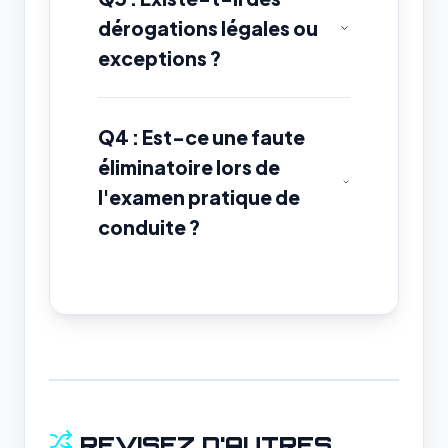
dérogations légales ou
exceptions ?
Q4 : Est-ce une faute
éliminatoire lors de
l'examen pratique de
conduite ?
REVISEZ D'AUTRES