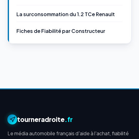
La surconsommation du 1.2 TCe Renault
Fiches de Fiabilité par Constructeur
tourneradroite
.fr
Le média automobile français d'aide à l'achat, fiabilité