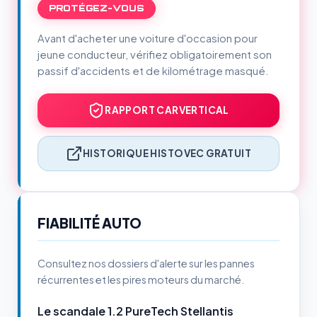
PROTÉGEZ-VOUS
Avant d'acheter une voiture d'occasion pour
jeune conducteur, vérifiez obligatoirement son
passif d'accidents et de kilométrage masqué.
RAPPORT CARVERTICAL
HISTORIQUE HISTOVEC GRATUIT
FIABILITÉ AUTO
Consultez nos dossiers d'alerte sur les pannes
récurrentes et les pires moteurs du marché.
Le scandale 1.2 PureTech Stellantis