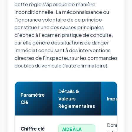
cette règle s'applique de manière
inconditionnelle. La méconnaissance ou
l'ignorance volontaire de ce principe
constitue l'une des causes principales
d'échec à l'examen pratique de conduite,
car elle génère des situations de danger
immédiat conduisant à des interventions
directes de l'inspecteur sur les commandes
doubles du véhicule (faute éliminatoire).
Détails &
Paramètre
Valeurs
Impact & 
Clé
Réglementaires
Donnée num
Chiffre clé
AIDE À LA