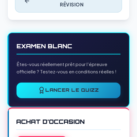
RÉVISION
EXAMEN BLANC
Êtes-vous réellement prêt pour l'épreuve
officielle ? Testez-vous en conditions réelles !
LANCER LE QUIZZ
ACHAT D'OCCASION