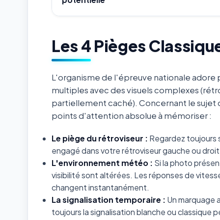
Les 4 Pièges Classiqu
L'organisme de l'épreuve nationale adore p
multiples avec des visuels complexes (rétr
partiellement caché). Concernant le sujet
points d'attention absolue à mémoriser :
Le piège du rétroviseur :
Regardez toujours s
engagé dans votre rétroviseur gauche ou droit 
L'environnement météo :
Si la photo présent
visibilité sont altérées. Les réponses de vites
changent instantanément.
La signalisation temporaire :
Un marquage au
toujours la signalisation blanche ou classiqu