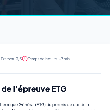
é Examen : 3/5
Temps de lecture : ~7 min
x de l'épreuve ETG
Théorique Général (ETG) du permis de conduire,