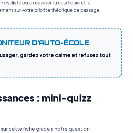
 cycliste ou un cavalier, la courtoisie et le
ment sur votre priorité théorique de passage.
ONITEUR D'AUTO-ÉCOLE
 usager, gardez votre calme et refusez tout
ssances : mini-quizz
ur cette fiche grâce à notre question