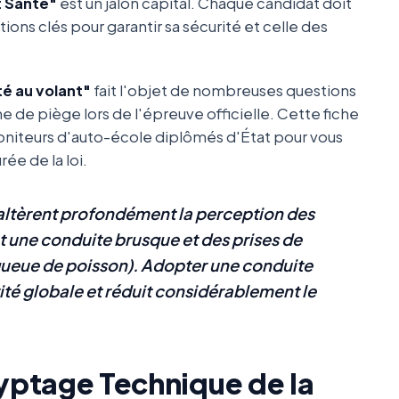
 Santé"
est un jalon capital. Chaque candidat doit
ions clés pour garantir sa sécurité et celle des
té au volant"
fait l'objet de nombreuses questions
e de piège lors de l'épreuve officielle. Cette fiche
oniteurs d'auto-école diplômés d'État pour vous
ée de la loi.
té altèrent profondément la perception des
t une conduite brusque et des prises de
ueue de poisson). Adopter une conduite
rité globale et réduit considérablement le
cryptage Technique de la