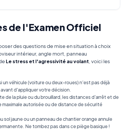
es de l'Examen Officiel
oser des questions de mise en situation à choix
oviseur intérieur, angle mort, panneau
 de
Le stress et l'agressivité au volant
, voici les
i un véhicule (voiture ou deux-roues) n'est pas déjà
avant d'appliquer votre décision.
e de la pluie ou du brouillard, les distances d'arrêt et de
se maximale autorisée ou de distance de sécurité
 sol jaune ou un panneau de chantier orange annule
e permanente. Ne tombez pas dans ce piège basique !