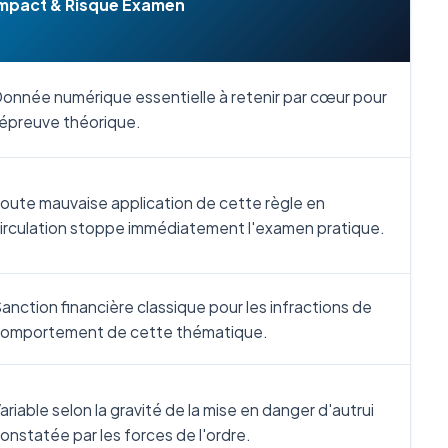
mpact & Risque Examen
onnée numérique essentielle à retenir par cœur pour
'épreuve théorique.
oute mauvaise application de cette règle en
irculation stoppe immédiatement l'examen pratique.
anction financière classique pour les infractions de
omportement de cette thématique.
ariable selon la gravité de la mise en danger d'autrui
onstatée par les forces de l'ordre.