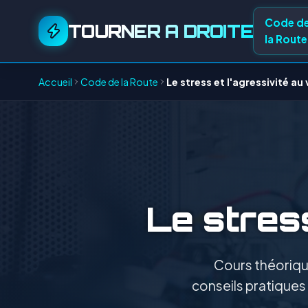
Code d
TOURNER A DROITE
la Route
Accueil
Code de la Route
Le stress et l'agressivité au
Le stress
Cours théorique
conseils pratiques 