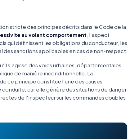
tion stricte des principes décrits dans le Code de la
ressivite au volant comportement
, l'aspect
écis qui définissent les obligations du conducteur, les
iel des sanctions applicables en cas de non-respect.
qu'il s'agisse des voies urbaines, départementales
plique de manière inconditionnelle. La
de ce principe constitue l'une des causes
 conduite, car elle génère des situations de danger
irectes de l'inspecteur sur les commandes doubles