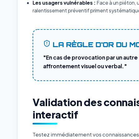
Les usagers vulnérables :
Face à un piéton, un
ralentissement préventif priment systématique
LA RÈGLE D'OR DU M
"En cas de provocation par un autre
affrontement visuel ou verbal."
Validation des connai
interactif
Testez immédiatement vos connaissances s