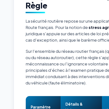
Règle
La sécurité routière repose sur une applica
Route français. Pour la notion de
stress ag
juridique s'appuie sur des articles de loi pr
cas d'exception, ainsi que le barème offic
Sur l'ensemble du réseau routier français (
ou du réseau autoroutier), cette règle s'ap
méconnaissance ou l'ignorance volontaire 
principales d'échec à l'examen pratique de
immédiat conduisant à des interventions d
du véhicule (faute éliminatoire).
Détails &
Paramètre