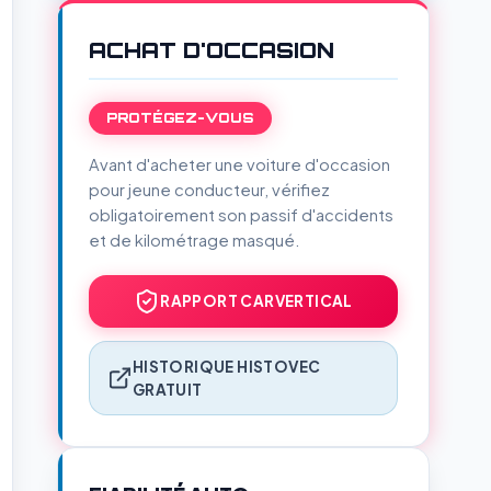
ACHAT D'OCCASION
PROTÉGEZ-VOUS
Avant d'acheter une voiture d'occasion
pour jeune conducteur, vérifiez
obligatoirement son passif d'accidents
et de kilométrage masqué.
RAPPORT CARVERTICAL
HISTORIQUE HISTOVEC
GRATUIT