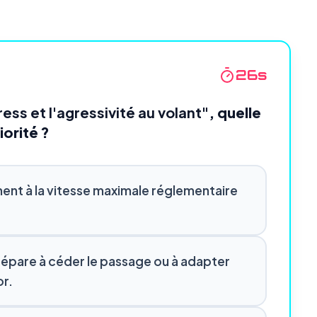
25
s
ress et l'agressivité au volant"
, quelle
iorité ?
ent à la vitesse maximale réglementaire
 prépare à céder le passage ou à adapter
or.