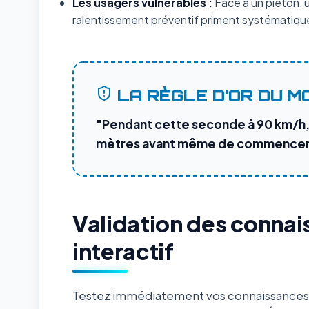
Les usagers vulnérables :
Face à un piéton, un
ralentissement préventif priment systématique
LA RÈGLE D'OR DU M
"Pendant cette seconde à 90 km/h, 
mètres avant même de commencer à
Validation des connai
interactif
Testez immédiatement vos connaissances s