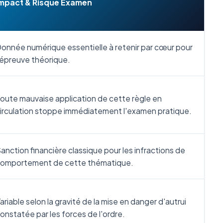
mpact & Risque Examen
onnée numérique essentielle à retenir par cœur pour
'épreuve théorique.
oute mauvaise application de cette règle en
irculation stoppe immédiatement l'examen pratique.
anction financière classique pour les infractions de
omportement de cette thématique.
ariable selon la gravité de la mise en danger d'autrui
onstatée par les forces de l'ordre.