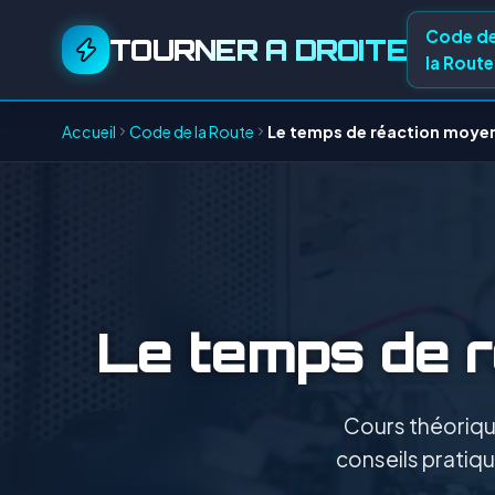
Code d
TOURNER A DROITE
la Route
Accueil
Code de la Route
Le temps de réaction moye
Le temps de 
Cours théorique
conseils pratiqu