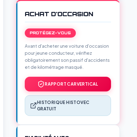
ACHAT D'OCCASION
PROTÉGEZ-VOUS
Avant d'acheter une voiture d'occasion
pour jeune conducteur, vérifiez
obligatoirement son passif d'accidents
et de kilométrage masqué.
RAPPORT CARVERTICAL
HISTORIQUE HISTOVEC
GRATUIT