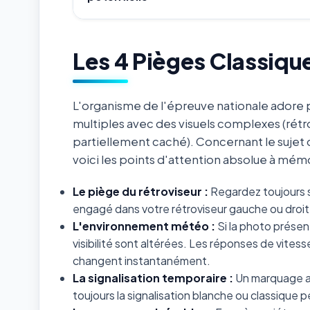
Les 4 Pièges Classiqu
L'organisme de l'épreuve nationale adore p
multiples avec des visuels complexes (rétr
partiellement caché). Concernant le sujet
voici les points d'attention absolue à mémo
Le piège du rétroviseur :
Regardez toujours s
engagé dans votre rétroviseur gauche ou droit 
L'environnement météo :
Si la photo présent
visibilité sont altérées. Les réponses de vites
changent instantanément.
La signalisation temporaire :
Un marquage au
toujours la signalisation blanche ou classiqu