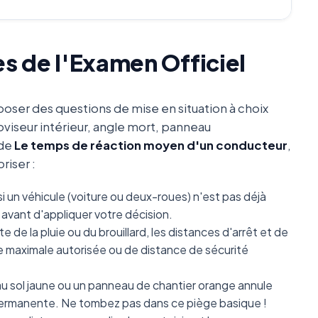
es de l'Examen Officiel
oser des questions de mise en situation à choix
oviseur intérieur, angle mort, panneau
 de
Le temps de réaction moyen d'un conducteur
,
riser :
i un véhicule (voiture ou deux-roues) n'est pas déjà
avant d'appliquer votre décision.
e de la pluie ou du brouillard, les distances d'arrêt et de
se maximale autorisée ou de distance de sécurité
 sol jaune ou un panneau de chantier orange annule
e permanente. Ne tombez pas dans ce piège basique !