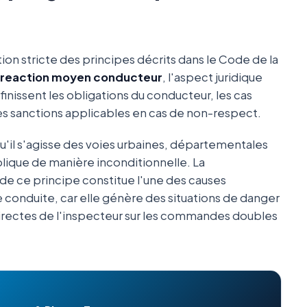
tion stricte des principes décrits dans le Code de la
 reaction moyen conducteur
, l'aspect juridique
éfinissent les obligations du conducteur, les cas
des sanctions applicables en cas de non-respect.
qu'il s'agisse des voies urbaines, départementales
plique de manière inconditionnelle. La
de ce principe constitue l'une des causes
 conduite, car elle génère des situations de danger
irectes de l'inspecteur sur les commandes doubles