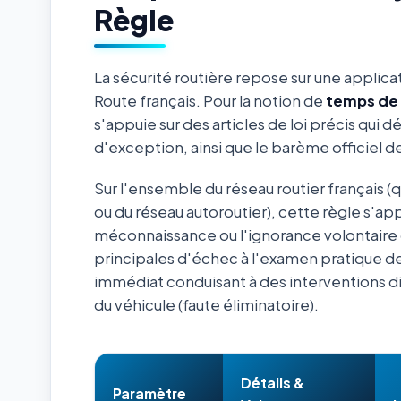
Règle
La sécurité routière repose sur une applica
Route français. Pour la notion de
temps de
s'appuie sur des articles de loi précis qui d
d'exception, ainsi que le barème officiel 
Sur l'ensemble du réseau routier français (
ou du réseau autoroutier), cette règle s'ap
méconnaissance ou l'ignorance volontaire 
principales d'échec à l'examen pratique de
immédiat conduisant à des interventions d
du véhicule (faute éliminatoire).
Détails &
Paramètre