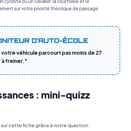
 cycliste ou un cavalier, la courtoisie et le
ment sur votre priorité théorique de passage.
ONITEUR D'AUTO-ÉCOLE
votre véhicule parcourt pas moins de 27
 freiner."
ssances : mini-quizz
ur cette fiche grâce à notre question