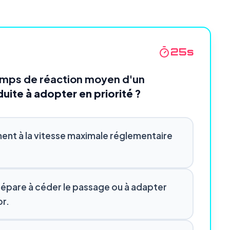
24
s
emps de réaction moyen d'un
duite à adopter en priorité ?
ent à la vitesse maximale réglementaire
 prépare à céder le passage ou à adapter
or.