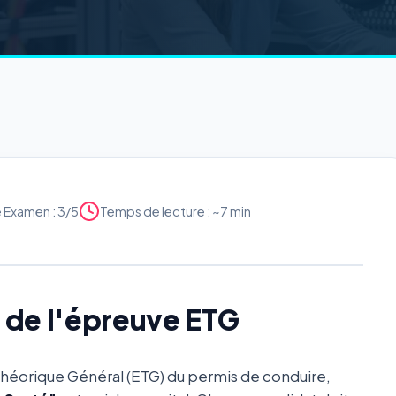
é Examen : 3/5
Temps de lecture : ~7 min
x de l'épreuve ETG
Théorique Général (ETG) du permis de conduire,