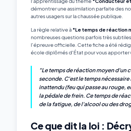
l'apprentissage du thème
"Conducteur et
démontrer une assimilation parfaite des not
autres usagers sur la chaussée publique.
La règle relative à
"Le temps de réaction
nombreuses questions parfois très subtile
l'épreuve officielle. Cette fiche a été réd
école diplômés d'État pour vous apporter un
"Le temps de réaction moyen d'un c
seconde. C'est le temps nécessaire
inattendu (feu qui passe au rouge, e
la pédale de frein. Ce temps de réac
de la fatigue, de l'alcool ou des dro
Ce que dit la loi : Dé