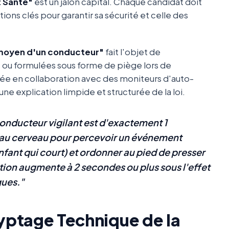
 Santé"
est un jalon capital. Chaque candidat doit
ions clés pour garantir sa sécurité et celle des
 moyen d'un conducteur"
fait l'objet de
s ou formulées sous forme de piège lors de
igée en collaboration avec des moniteurs d'auto-
e explication limpide et structurée de la loi.
onducteur vigilant est d'exactement 1
 au cerveau pour percevoir un événement
nfant qui court) et ordonner au pied de presser
tion augmente à 2 secondes ou plus sous l'effet
gues."
cryptage Technique de la