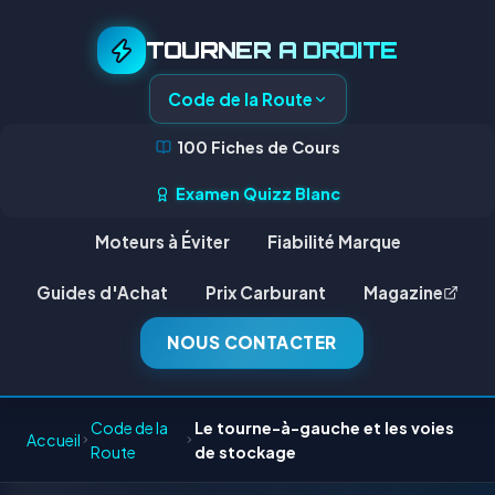
TOURNER A DROITE
Code de la Route
100 Fiches de Cours
Examen Quizz Blanc
Moteurs à Éviter
Fiabilité Marque
Guides d'Achat
Prix Carburant
Magazine
NOUS CONTACTER
Code de la
Le tourne-à-gauche et les voies
Accueil
Route
de stockage