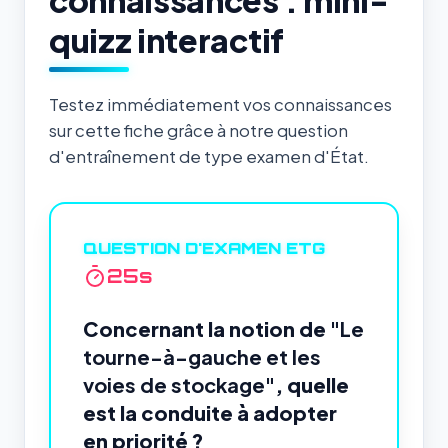
connaissances : mini-
quizz interactif
Testez immédiatement vos connaissances
sur cette fiche grâce à notre question
d'entraînement de type examen d'État.
QUESTION D'EXAMEN ETG
24
s
Concernant la notion de
"Le
tourne-à-gauche et les
voies de stockage"
, quelle
est la conduite à adopter
en priorité ?