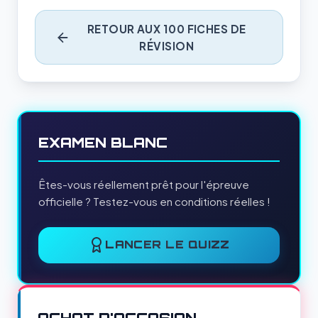
RETOUR AUX 100 FICHES DE
RÉVISION
EXAMEN BLANC
Êtes-vous réellement prêt pour l'épreuve
officielle ? Testez-vous en conditions réelles !
LANCER LE QUIZZ