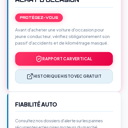
ACHAT D'OCCASION
PROTÉGEZ-VOUS
Avant d'acheter une voiture d'occasion pour
jeune conducteur, vérifiez obligatoirement son
passif d'accidents et de kilométrage masqué.
RAPPORT CARVERTICAL
HISTORIQUE HISTOVEC GRATUIT
FIABILITÉ AUTO
Consultez nos dossiers d'alerte sur les pannes
récurrentes et les pires moteurs du marché.