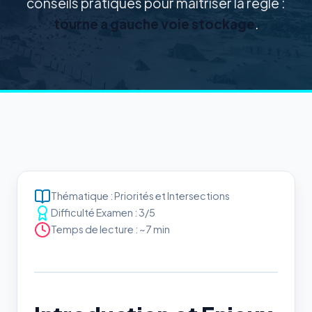
conseils pratiques pour maîtriser la règle :
tourne a gauche voie stockage
.
Thématique : Priorités et Intersections
Difficulté Examen : 3/5
Temps de lecture : ~7 min