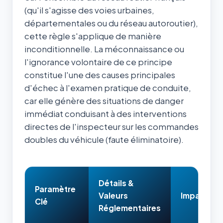
(qu'il s'agisse des voies urbaines,
départementales ou du réseau autoroutier),
cette règle s'applique de manière
inconditionnelle. La méconnaissance ou
l'ignorance volontaire de ce principe
constitue l'une des causes principales
d'échec à l'examen pratique de conduite,
car elle génère des situations de danger
immédiat conduisant à des interventions
directes de l'inspecteur sur les commandes
doubles du véhicule (faute éliminatoire).
Détails &
Paramètre
Valeurs
Impact & 
Clé
Réglementaires