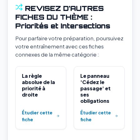
REVISEZ D'AUTRES
FICHES DU THÈME :
Priorités et Intersections
Pour parfaire votre préparation, poursuivez
votre entraînement avec ces fiches
connexes de la même catégorie :
La règle
Le panneau
absolue de la
'Cédez le
priorité à
passage' et
droite
ses
obligations
Étudier cette
Étudier cette
fiche
fiche