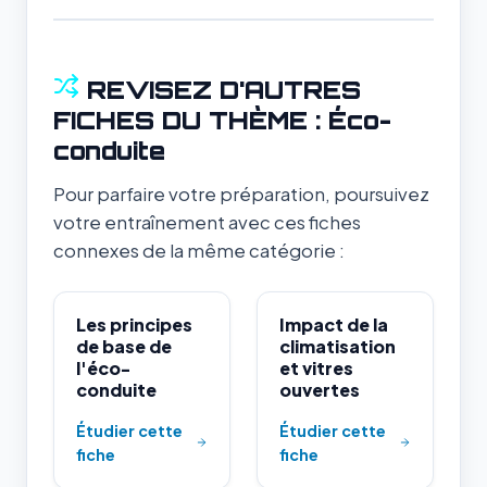
REVISEZ D'AUTRES
FICHES DU THÈME : Éco-
conduite
Pour parfaire votre préparation, poursuivez
votre entraînement avec ces fiches
connexes de la même catégorie :
Les principes
Impact de la
de base de
climatisation
l'éco-
et vitres
conduite
ouvertes
Étudier cette
Étudier cette
fiche
fiche