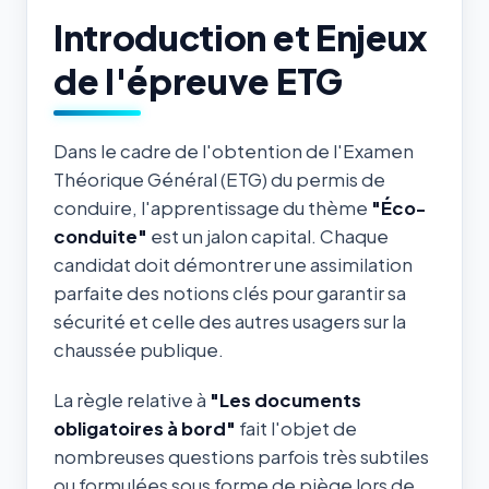
Introduction et Enjeux
de l'épreuve ETG
Dans le cadre de l'obtention de l'Examen
Théorique Général (ETG) du permis de
conduire, l'apprentissage du thème
"Éco-
conduite"
est un jalon capital. Chaque
candidat doit démontrer une assimilation
parfaite des notions clés pour garantir sa
sécurité et celle des autres usagers sur la
chaussée publique.
La règle relative à
"Les documents
obligatoires à bord"
fait l'objet de
nombreuses questions parfois très subtiles
ou formulées sous forme de piège lors de