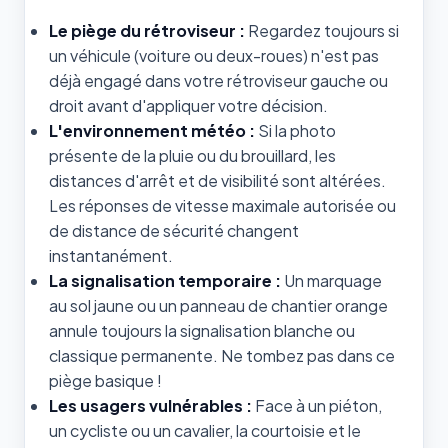
Le piège du rétroviseur :
Regardez toujours si
un véhicule (voiture ou deux-roues) n'est pas
déjà engagé dans votre rétroviseur gauche ou
droit avant d'appliquer votre décision.
L'environnement météo :
Si la photo
présente de la pluie ou du brouillard, les
distances d'arrêt et de visibilité sont altérées.
Les réponses de vitesse maximale autorisée ou
de distance de sécurité changent
instantanément.
La signalisation temporaire :
Un marquage
au sol jaune ou un panneau de chantier orange
annule toujours la signalisation blanche ou
classique permanente. Ne tombez pas dans ce
piège basique !
Les usagers vulnérables :
Face à un piéton,
un cycliste ou un cavalier, la courtoisie et le