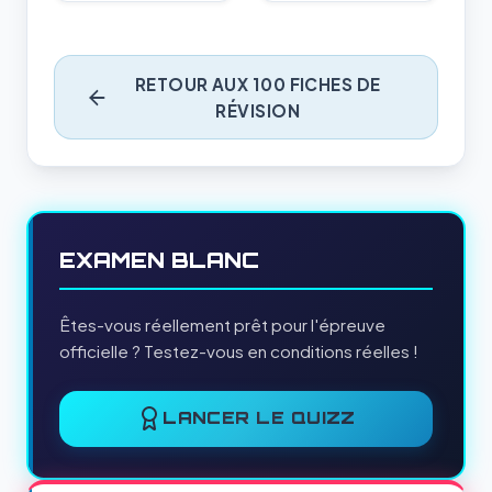
RETOUR AUX 100 FICHES DE
RÉVISION
EXAMEN BLANC
Êtes-vous réellement prêt pour l'épreuve
officielle ? Testez-vous en conditions réelles !
LANCER LE QUIZZ