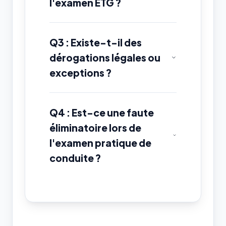
l'examen ETG ?
Q3 : Existe-t-il des
dérogations légales ou
exceptions ?
Q4 : Est-ce une faute
éliminatoire lors de
l'examen pratique de
conduite ?