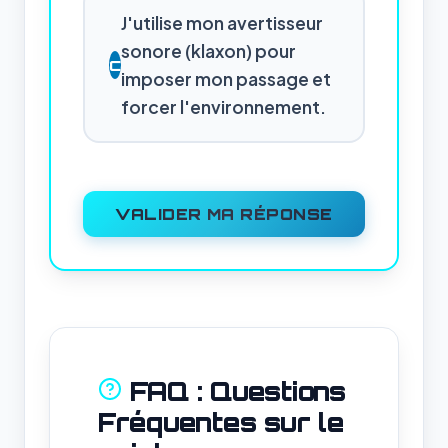
J'utilise mon avertisseur
sonore (klaxon) pour
C
imposer mon passage et
forcer l'environnement.
VALIDER MA RÉPONSE
FAQ : Questions
Fréquentes sur le