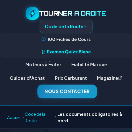
TOURNER A DROITE
Code de la Route
100 Fiches de Cours
Examen Quizz Blanc
Moteurs à Éviter
Fiabilité Marque
Guides d'Achat
Prix Carburant
Magazine
NOUS CONTACTER
Code de la
Les documents obligatoires à
Accueil
Route
bord