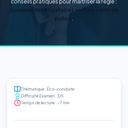
conseils pratiques pour maîtriser la règle :
documents obligatoires voiture controle
police
.
Thématique : Éco-conduite
Difficulté Examen : 3/5
Temps de lecture : ~7 min