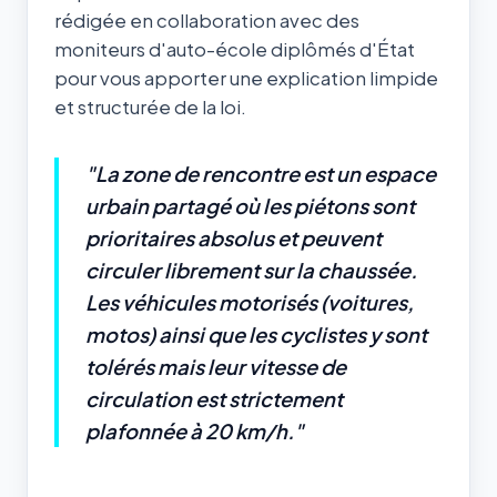
rédigée en collaboration avec des
moniteurs d'auto-école diplômés d'État
pour vous apporter une explication limpide
et structurée de la loi.
"La zone de rencontre est un espace
urbain partagé où les piétons sont
prioritaires absolus et peuvent
circuler librement sur la chaussée.
Les véhicules motorisés (voitures,
motos) ainsi que les cyclistes y sont
tolérés mais leur vitesse de
circulation est strictement
plafonnée à 20 km/h."