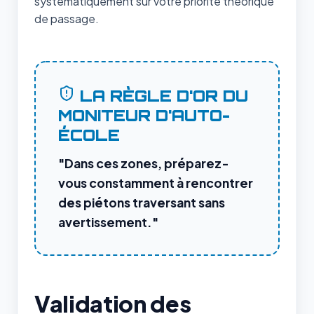
systématiquement sur votre priorité théorique
de passage.
LA RÈGLE D'OR DU
MONITEUR D'AUTO-
ÉCOLE
"Dans ces zones, préparez-
vous constamment à rencontrer
des piétons traversant sans
avertissement."
Validation des