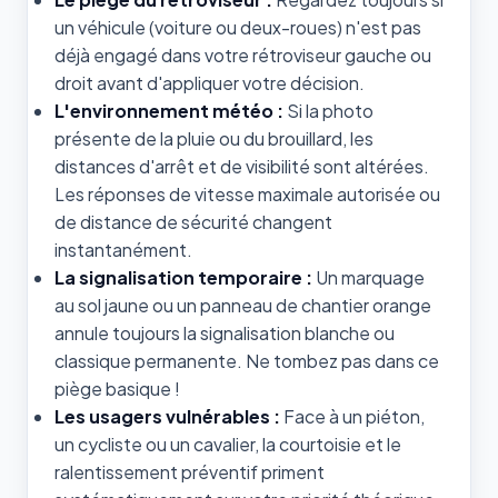
un véhicule (voiture ou deux-roues) n'est pas
déjà engagé dans votre rétroviseur gauche ou
droit avant d'appliquer votre décision.
L'environnement météo :
Si la photo
présente de la pluie ou du brouillard, les
distances d'arrêt et de visibilité sont altérées.
Les réponses de vitesse maximale autorisée ou
de distance de sécurité changent
instantanément.
La signalisation temporaire :
Un marquage
au sol jaune ou un panneau de chantier orange
annule toujours la signalisation blanche ou
classique permanente. Ne tombez pas dans ce
piège basique !
Les usagers vulnérables :
Face à un piéton,
un cycliste ou un cavalier, la courtoisie et le
ralentissement préventif priment