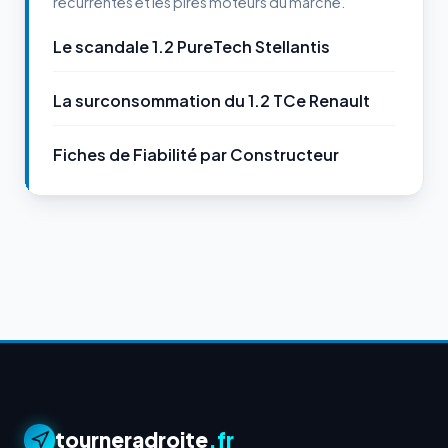
récurrentes et les pires moteurs du marché.
Le scandale 1.2 PureTech Stellantis
La surconsommation du 1.2 TCe Renault
Fiches de Fiabilité par Constructeur
tourneradroite
.fr