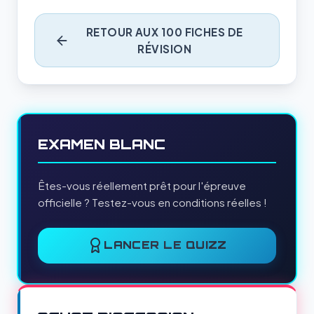
RETOUR AUX 100 FICHES DE
RÉVISION
EXAMEN BLANC
Êtes-vous réellement prêt pour l'épreuve
officielle ? Testez-vous en conditions réelles !
LANCER LE QUIZZ