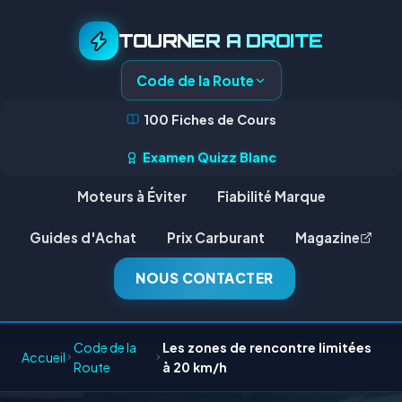
TOURNER A DROITE
Code de la Route
100 Fiches de Cours
Examen Quizz Blanc
Moteurs à Éviter
Fiabilité Marque
Guides d'Achat
Prix Carburant
Magazine
NOUS CONTACTER
Code de la
Les zones de rencontre limitées
Accueil
Route
à 20 km/h