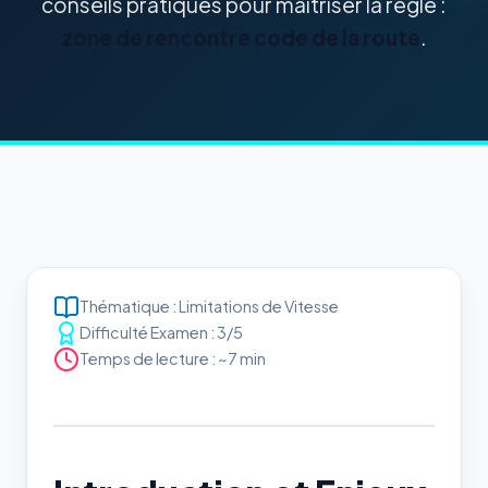
conseils pratiques pour maîtriser la règle :
zone de rencontre code de la route
.
Thématique : Limitations de Vitesse
Difficulté Examen : 3/5
Temps de lecture : ~7 min