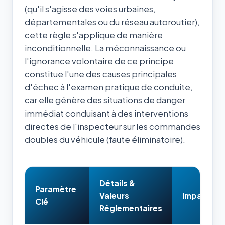
(qu'il s'agisse des voies urbaines,
départementales ou du réseau autoroutier),
cette règle s'applique de manière
inconditionnelle. La méconnaissance ou
l'ignorance volontaire de ce principe
constitue l'une des causes principales
d'échec à l'examen pratique de conduite,
car elle génère des situations de danger
immédiat conduisant à des interventions
directes de l'inspecteur sur les commandes
doubles du véhicule (faute éliminatoire).
Détails &
Paramètre
Valeurs
Impact & 
Clé
Réglementaires