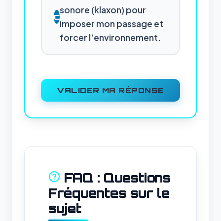
sonore (klaxon) pour
C
imposer mon passage et
forcer l'environnement.
VALIDER MA RÉPONSE
FAQ : Questions
Fréquentes sur le
sujet