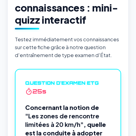
connaissances : mini-
quizz interactif
Testez immédiatement vos connaissances
sur cette fiche grâce à notre question
d'entraînement de type examen d'État.
QUESTION D'EXAMEN ETG
24
s
Concernant la notion de
"Les zones de rencontre
limitées à 20 km/h"
, quelle
est la conduite à adopter