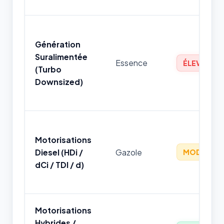
Génération
Suralimentée
Essence
ÉLEVÉ
(Turbo
Downsized)
Motorisations
Diesel (HDi /
Gazole
MODÉRÉ
dCi / TDI / d)
Motorisations
Hybrides /