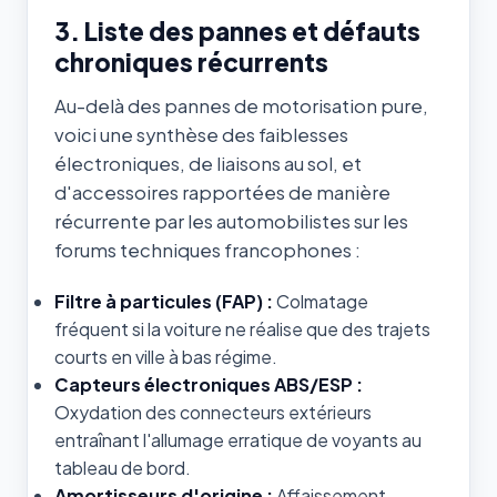
3. Liste des pannes et défauts
chroniques récurrents
Au-delà des pannes de motorisation pure,
voici une synthèse des faiblesses
électroniques, de liaisons au sol, et
d'accessoires rapportées de manière
récurrente par les automobilistes sur les
forums techniques francophones :
Filtre à particules (FAP) :
Colmatage
fréquent si la voiture ne réalise que des trajets
courts en ville à bas régime.
Capteurs électroniques ABS/ESP :
Oxydation des connecteurs extérieurs
entraînant l'allumage erratique de voyants au
tableau de bord.
Amortisseurs d'origine :
Affaissement