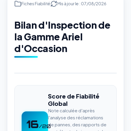
Fiches Fiabilité
Mis à jour le : 07/08/2026
Bilan d'Inspection de
la Gamme Ariel
d'Occasion
Score de Fiabilité
Global
Note calculée d'après
l'analyse des réclamations
16
de pannes, des rapports de
/20