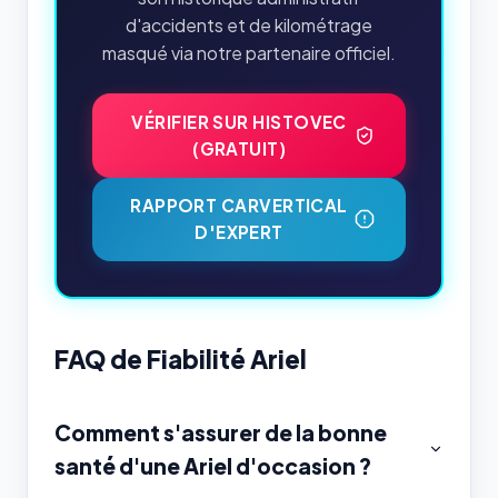
d'accidents et de kilométrage
masqué via notre partenaire officiel.
VÉRIFIER SUR HISTOVEC
(GRATUIT)
RAPPORT CARVERTICAL
D'EXPERT
FAQ de Fiabilité Ariel
Comment s'assurer de la bonne
santé d'une Ariel d'occasion ?