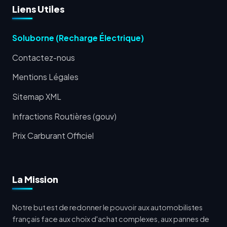
Liens Utiles
Soluborne (Recharge Électrique)
Contactez-nous
Mentions Légales
Sitemap XML
Infractions Routières (gouv)
Prix Carburant Officiel
La Mission
Notre but est de redonner le pouvoir aux automobilistes
français face aux choix d'achat complexes, aux pannes de