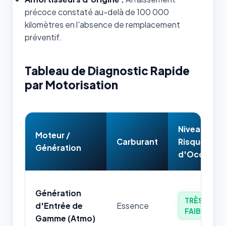
précoce constaté au-delà de 100 000
kilomètres en l'absence de remplacement
préventif.
Tableau de Diagnostic Rapide
par Motorisation
Niveau de
Moteur /
Carburant
Risque
Génération
d'Occasion
Génération
TRÈS
d'Entrée de
Essence
FAIBLE
Gamme (Atmo)