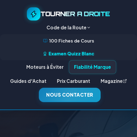
TOURNER A DROITE
Code de la Route
100 Fiches de Cours
Examen Quizz Blanc
Moteurs à Éviter
Fiabilité Marque
Guides d'Achat
Prix Carburant
Magazine
NOUS CONTACTER