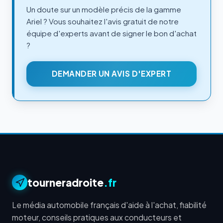
Un doute sur un modèle précis de la gamme
Ariel ? Vous souhaitez l'avis gratuit de notre
équipe d'experts avant de signer le bon d'achat
?
DEMANDER UN AVIS D'EXPERT
tourneradroite
.fr
Le média automobile français d'aide à l'achat, fiabilité
moteur, conseils pratiques aux conducteurs et