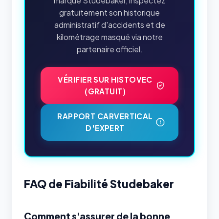
marque Studebaker, inspectez
gratuitement son historique
administratif d'accidents et de
kilométrage masqué via notre
partenaire officiel.
VÉRIFIER SUR HISTOVEC
(GRATUIT)
RAPPORT CARVERTICAL
D'EXPERT
FAQ de Fiabilité Studebaker
Comment s'assurer de la bonne