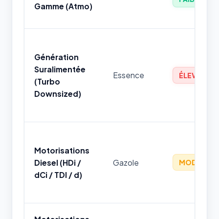
Gamme (Atmo)
Génération
Suralimentée
Essence
ÉLEVÉ
(Turbo
Downsized)
Motorisations
Diesel (HDi /
Gazole
MODÉRÉ
dCi / TDI / d)