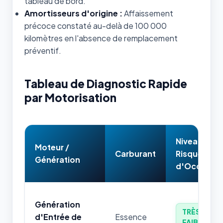
tableau de bord.
Amortisseurs d'origine :
Affaissement
précoce constaté au-delà de 100 000
kilomètres en l'absence de remplacement
préventif.
Tableau de Diagnostic Rapide
par Motorisation
Niveau de
Moteur /
Carburant
Risque
Génération
d'Occasion
Génération
TRÈS
d'Entrée de
Essence
FAIBLE