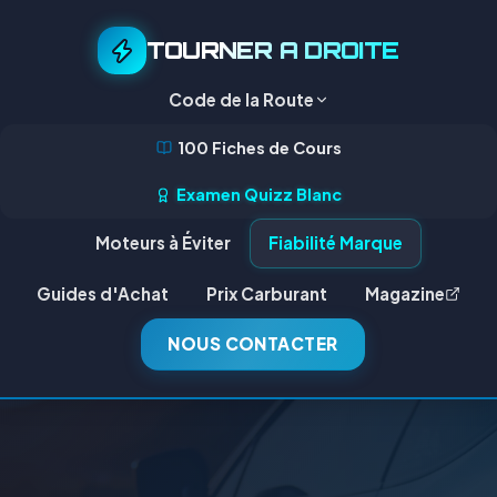
TOURNER A DROITE
Code de la Route
100 Fiches de Cours
Examen Quizz Blanc
Moteurs à Éviter
Fiabilité Marque
Guides d'Achat
Prix Carburant
Magazine
NOUS CONTACTER