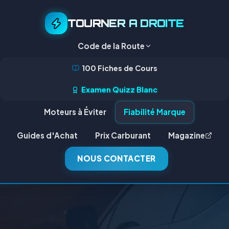
TOURNER A DROITE
Code de la Route
100 Fiches de Cours
Examen Quizz Blanc
Moteurs à Éviter
Fiabilité Marque
Guides d'Achat
Prix Carburant
Magazine
NOUS CONTACTER