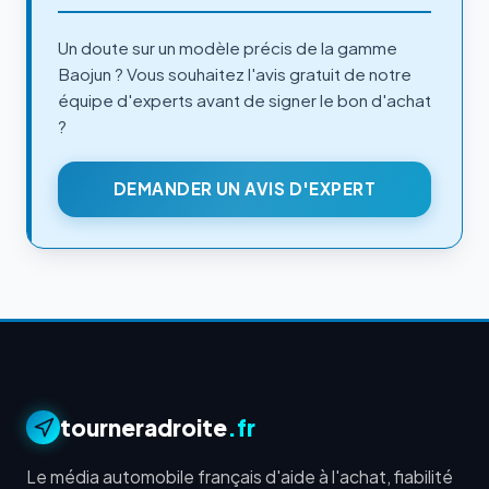
Un doute sur un modèle précis de la gamme
Baojun ? Vous souhaitez l'avis gratuit de notre
équipe d'experts avant de signer le bon d'achat
?
DEMANDER UN AVIS D'EXPERT
tourneradroite
.fr
Le média automobile français d'aide à l'achat, fiabilité