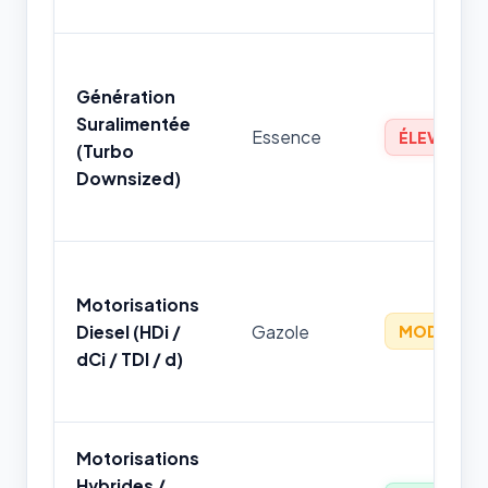
Génération
Suralimentée
Essence
ÉLEVÉ
(Turbo
Downsized)
Motorisations
Diesel (HDi /
Gazole
MODÉRÉ
dCi / TDI / d)
Motorisations
Hybrides /