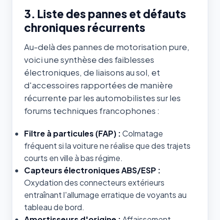
3. Liste des pannes et défauts
chroniques récurrents
Au-delà des pannes de motorisation pure,
voici une synthèse des faiblesses
électroniques, de liaisons au sol, et
d'accessoires rapportées de manière
récurrente par les automobilistes sur les
forums techniques francophones :
Filtre à particules (FAP) :
Colmatage
fréquent si la voiture ne réalise que des trajets
courts en ville à bas régime.
Capteurs électroniques ABS/ESP :
Oxydation des connecteurs extérieurs
entraînant l'allumage erratique de voyants au
tableau de bord.
Amortisseurs d'origine :
Affaissement