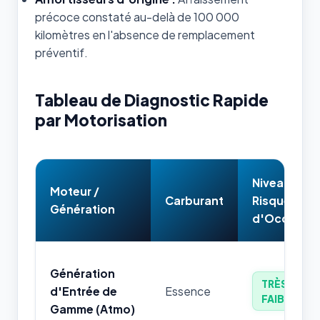
précoce constaté au-delà de 100 000
kilomètres en l'absence de remplacement
préventif.
Tableau de Diagnostic Rapide
par Motorisation
Niveau de
Moteur /
Carburant
Risque
Génération
d'Occasion
Génération
TRÈS
d'Entrée de
Essence
FAIBLE
Gamme (Atmo)