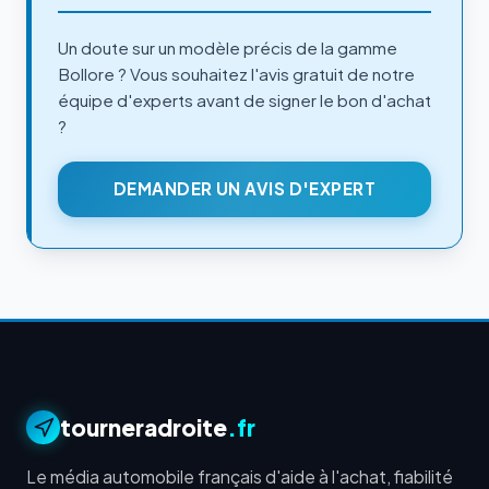
Un doute sur un modèle précis de la gamme
Bollore ? Vous souhaitez l'avis gratuit de notre
équipe d'experts avant de signer le bon d'achat
?
DEMANDER UN AVIS D'EXPERT
tourneradroite
.fr
Le média automobile français d'aide à l'achat, fiabilité