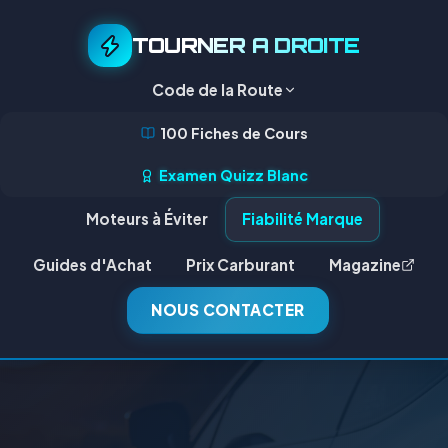
TOURNER A DROITE
Code de la Route
100 Fiches de Cours
Examen Quizz Blanc
Moteurs à Éviter
Fiabilité Marque
Guides d'Achat
Prix Carburant
Magazine
NOUS CONTACTER