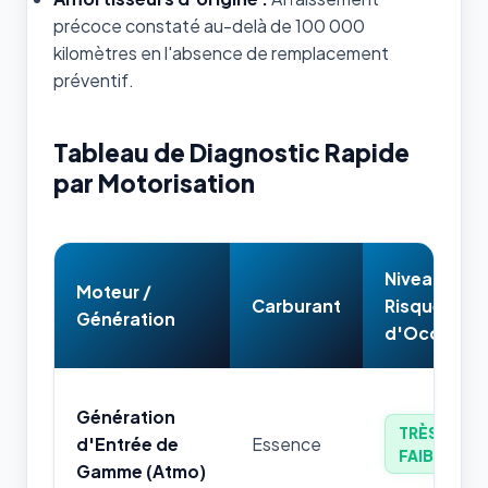
précoce constaté au-delà de 100 000
kilomètres en l'absence de remplacement
préventif.
Tableau de Diagnostic Rapide
par Motorisation
Niveau de
Moteur /
Carburant
Risque
Génération
d'Occasion
Génération
TRÈS
d'Entrée de
Essence
FAIBLE
Gamme (Atmo)