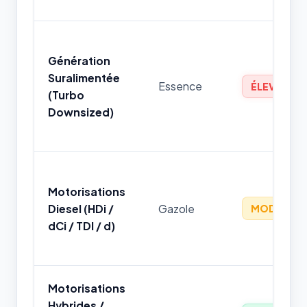
Génération
Suralimentée
Essence
ÉLEVÉ
(Turbo
Downsized)
Motorisations
Diesel (HDi /
Gazole
MODÉRÉ
dCi / TDI / d)
Motorisations
Hybrides /