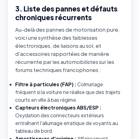
3. Liste des pannes et défauts
chroniques récurrents
Au-delà des pannes de motorisation pure,
voici une synthèse des faiblesses
électroniques, de liaisons au sol, et
d'accessoires rapportées de manière
récurrente par les automobilistes sur les
forums techniques francophones :
Filtre à particules (FAP) :
Colmatage
fréquent si la voiture ne réalise que des trajets
courts en ville à bas régime.
Capteurs électroniques ABS/ESP :
Oxydation des connecteurs extérieurs
entraînant l'allumage erratique de voyants au
tableau de bord.
Amortisseurs d'origine :
Affaissement