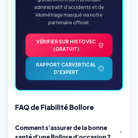
administratif d'accidents et de
kilométrage masqué via notre
partenaire officiel.
VÉRIFIER SUR HISTOVEC
(GRATUIT)
RAPPORT CARVERTICAL
D'EXPERT
FAQ de Fiabilité Bollore
Comment s'assurer de la bonne
santé d'une Bollore d'occasion ?