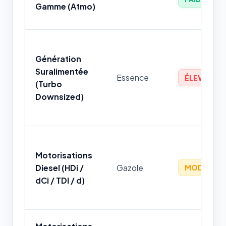
Gamme (Atmo)
Génération
Suralimentée
Essence
ÉLEVÉ
(Turbo
Downsized)
Motorisations
Diesel (HDi /
Gazole
MODÉRÉ
dCi / TDI / d)