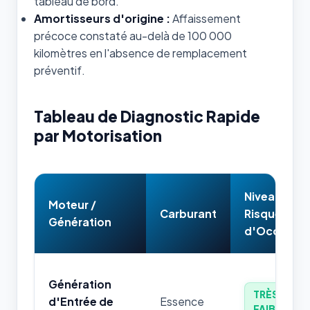
tableau de bord.
Amortisseurs d'origine :
Affaissement
précoce constaté au-delà de 100 000
kilomètres en l'absence de remplacement
préventif.
Tableau de Diagnostic Rapide
par Motorisation
Niveau de
Moteur /
Carburant
Risque
Génération
d'Occasion
Génération
TRÈS
d'Entrée de
Essence
FAIBLE