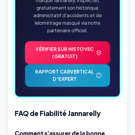
marque Jannarelly, inspectez
gratuitement son historique
administratif d'accidents et de
kilométrage masqué via notre
partenaire officiel.
VÉRIFIER SUR HISTOVEC
(GRATUIT)
RAPPORT CARVERTICAL
D'EXPERT
FAQ de Fiabilité Jannarelly
Comment s'assurer de la bonne