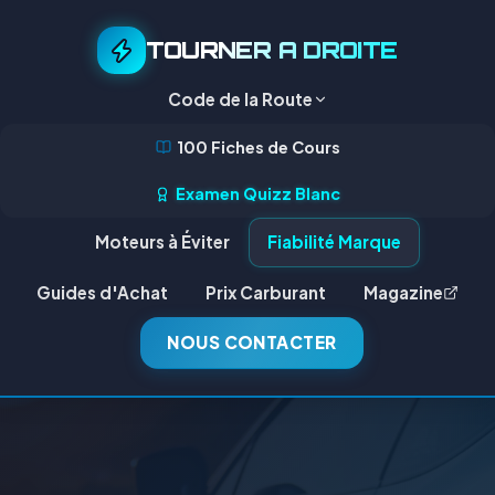
TOURNER A DROITE
Code de la Route
100 Fiches de Cours
Examen Quizz Blanc
Moteurs à Éviter
Fiabilité Marque
Guides d'Achat
Prix Carburant
Magazine
NOUS CONTACTER