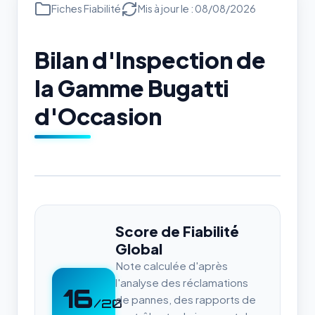
Fiches Fiabilité
Mis à jour le : 08/08/2026
Bilan d'Inspection de
la Gamme Bugatti
d'Occasion
Score de Fiabilité
Global
Note calculée d'après
l'analyse des réclamations
16
de pannes, des rapports de
/20