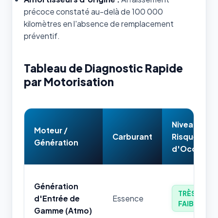
précoce constaté au-delà de 100 000
kilomètres en l'absence de remplacement
préventif.
Tableau de Diagnostic Rapide
par Motorisation
Niveau de
Moteur /
Carburant
Risque
Génération
d'Occasion
Génération
TRÈS
d'Entrée de
Essence
FAIBLE
Gamme (Atmo)