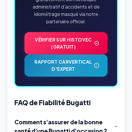
administratif d'accidents et de
kilométrage masqué via notre
partenaire officiel.
VÉRIFIER SUR HISTOVEC
(GRATUIT)
RAPPORT CARVERTICAL
D'EXPERT
FAQ de Fiabilité Bugatti
Comment s'assurer de la bonne
santé d'une Bugatti d'occasion ?