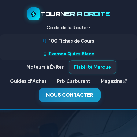
TOURNER A DROITE
Code de la Route
100 Fiches de Cours
Examen Quizz Blanc
Moteurs à Éviter
Fiabilité Marque
Guides d'Achat
Prix Carburant
Magazine
NOUS CONTACTER