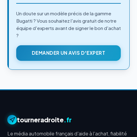
Un doute sur un modèle précis de la gamme
Bugatti ? Vous souhaitez l'avis gratuit de notre
équipe d'experts avant de signer le bon d'achat
?
DEMANDER UN AVIS D'EXPERT
tourneradroite
.fr
Le média automobile français d'aide à l'achat, fiabilité