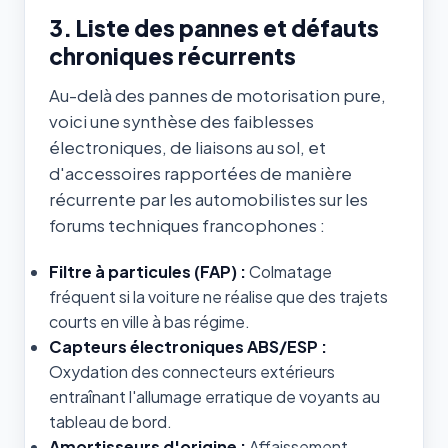
3. Liste des pannes et défauts
chroniques récurrents
Au-delà des pannes de motorisation pure,
voici une synthèse des faiblesses
électroniques, de liaisons au sol, et
d'accessoires rapportées de manière
récurrente par les automobilistes sur les
forums techniques francophones :
Filtre à particules (FAP) :
Colmatage
fréquent si la voiture ne réalise que des trajets
courts en ville à bas régime.
Capteurs électroniques ABS/ESP :
Oxydation des connecteurs extérieurs
entraînant l'allumage erratique de voyants au
tableau de bord.
Amortisseurs d'origine :
Affaissement