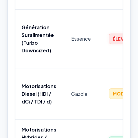
Génération
Suralimentée
Essence
ÉLEVÉ
(Turbo
Downsized)
Motorisations
Diesel (HDi /
Gazole
MODÉRÉ
dCi / TDI / d)
Motorisations
Hybrides /