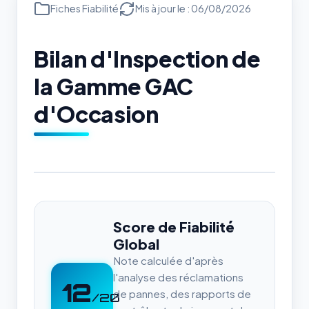
Fiches Fiabilité
Mis à jour le : 06/08/2026
Bilan d'Inspection de
la Gamme GAC
d'Occasion
Score de Fiabilité
Global
Note calculée d'après
l'analyse des réclamations
12
de pannes, des rapports de
/20