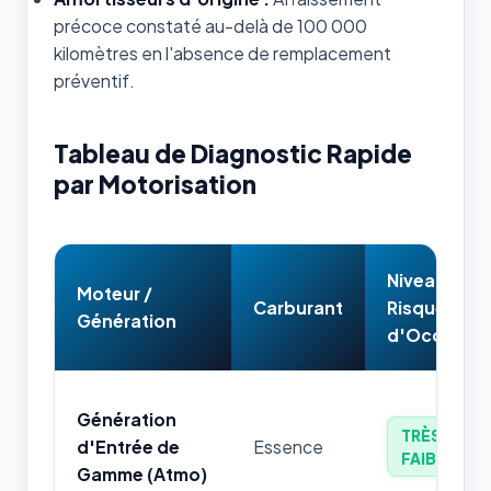
précoce constaté au-delà de 100 000
kilomètres en l'absence de remplacement
préventif.
Tableau de Diagnostic Rapide
par Motorisation
Niveau de
Moteur /
Carburant
Risque
Génération
d'Occasion
Génération
TRÈS
d'Entrée de
Essence
FAIBLE
Gamme (Atmo)