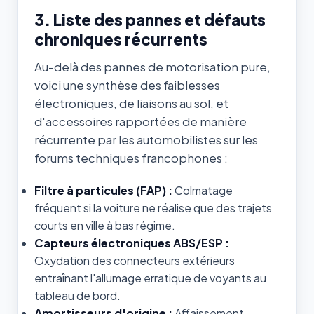
3. Liste des pannes et défauts
chroniques récurrents
Au-delà des pannes de motorisation pure,
voici une synthèse des faiblesses
électroniques, de liaisons au sol, et
d'accessoires rapportées de manière
récurrente par les automobilistes sur les
forums techniques francophones :
Filtre à particules (FAP) :
Colmatage
fréquent si la voiture ne réalise que des trajets
courts en ville à bas régime.
Capteurs électroniques ABS/ESP :
Oxydation des connecteurs extérieurs
entraînant l'allumage erratique de voyants au
tableau de bord.
Amortisseurs d'origine :
Affaissement