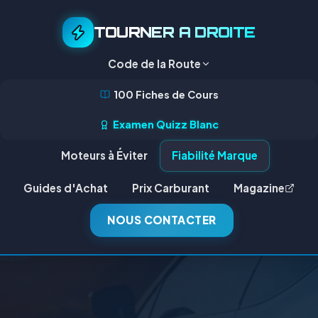
TOURNER A DROITE
Code de la Route
100 Fiches de Cours
Examen Quizz Blanc
Moteurs à Éviter
Fiabilité Marque
Guides d'Achat
Prix Carburant
Magazine
NOUS CONTACTER