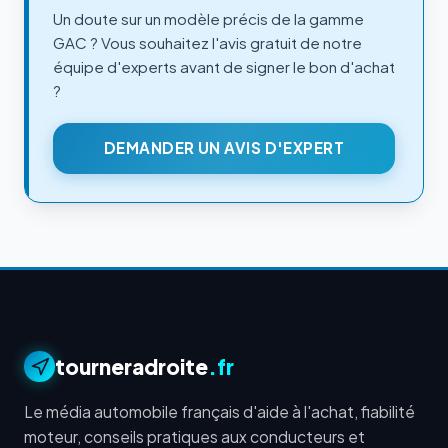
Un doute sur un modèle précis de la gamme
GAC ? Vous souhaitez l'avis gratuit de notre
équipe d'experts avant de signer le bon d'achat
?
DEMANDER UN AVIS D'EXPERT
tourneradroite
.fr
Le média automobile français d'aide à l'achat, fiabilité
moteur, conseils pratiques aux conducteurs et