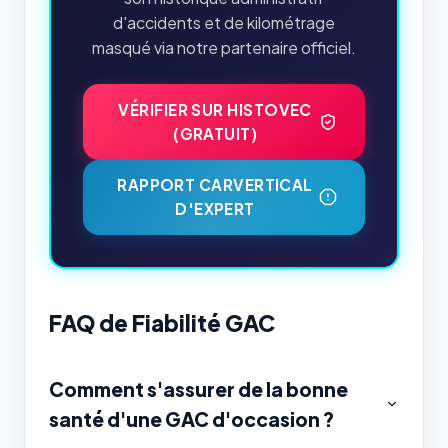
d'accidents et de kilométrage
masqué via notre partenaire officiel.
VÉRIFIER SUR HISTOVEC
(GRATUIT)
RAPPORT CARVERTICAL
D'EXPERT
FAQ de Fiabilité GAC
Comment s'assurer de la bonne
santé d'une GAC d'occasion ?