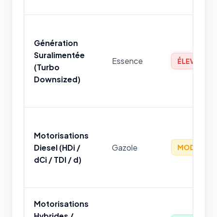
Génération
Suralimentée
Essence
ÉLEVÉ
(Turbo
Downsized)
Motorisations
Diesel (HDi /
Gazole
MODÉRÉ
dCi / TDI / d)
Motorisations
Hybrides /