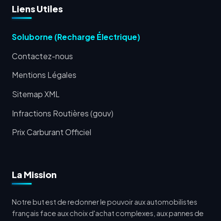
Liens Utiles
Soluborne (Recharge Électrique)
Contactez-nous
Mentions Légales
Sitemap XML
Infractions Routières (gouv)
Prix Carburant Officiel
La Mission
Notre but est de redonner le pouvoir aux automobilistes
français face aux choix d'achat complexes, aux pannes de