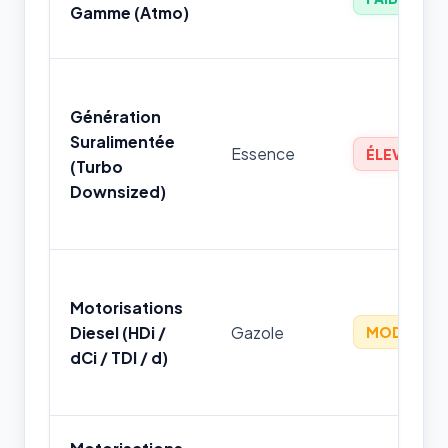
Gamme (Atmo)
Génération
Suralimentée
Essence
ÉLEVÉ
(Turbo
Downsized)
Motorisations
Diesel (HDi /
Gazole
MODÉRÉ
dCi / TDI / d)