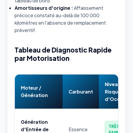
tableau de bord.
Amortisseurs d'origine :
Affaissement
précoce constaté au-delà de 100 000
kilomètres en l'absence de remplacement
préventif.
Tableau de Diagnostic Rapide
par Motorisation
Niveau de
Moteur /
Carburant
Risque
Génération
d'Occasion
Génération
TRÈS
d'Entrée de
Essence
FAIBLE