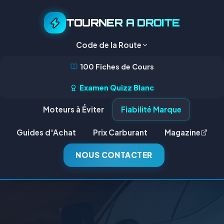
TOURNER A DROITE
Code de la Route
100 Fiches de Cours
Examen Quizz Blanc
Moteurs à Éviter
Fiabilité Marque
Guides d'Achat
Prix Carburant
Magazine
NOUS CONTACTER