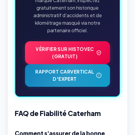
marque Caterham, inspectez
gratuitement son historique
administratif d'accidents et de
kilométrage masqué via notre
partenaire officiel.
VÉRIFIER SUR HISTOVEC
(GRATUIT)
RAPPORT CARVERTICAL
D'EXPERT
FAQ de Fiabilité Caterham
Comment s'assurer de la bonne