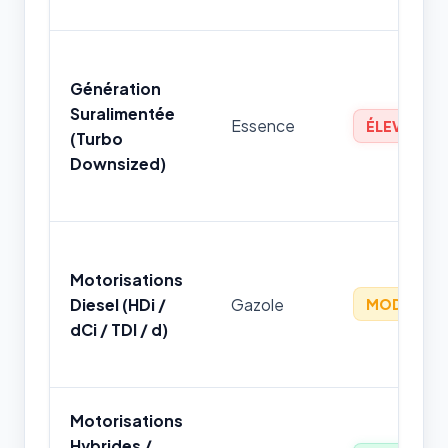
Génération
Suralimentée
Essence
ÉLEVÉ
(Turbo
Downsized)
Motorisations
Diesel (HDi /
Gazole
MODÉRÉ
dCi / TDI / d)
Motorisations
Hybrides /