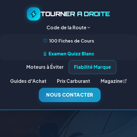
TOURNER A DROITE
Code de la Route
100 Fiches de Cours
Examen Quizz Blanc
Moteurs à Éviter
Fiabilité Marque
Guides d'Achat
Prix Carburant
Magazine
NOUS CONTACTER