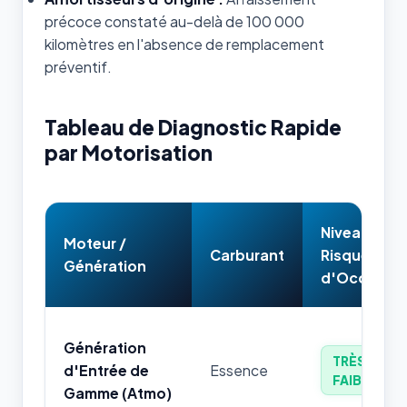
précoce constaté au-delà de 100 000
kilomètres en l'absence de remplacement
préventif.
Tableau de Diagnostic Rapide
par Motorisation
Niveau de
Moteur /
Carburant
Risque
Génération
d'Occasion
Génération
TRÈS
d'Entrée de
Essence
FAIBLE
Gamme (Atmo)