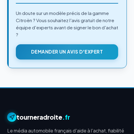
Un doute sur un modèle précis de la gamme
Citroën ? Vous souhaitez l'avis gratuit de notre
équipe d'experts avant de signer le bon d'achat
?
DEMANDER UN AVIS D'EXPERT
tourneradroite
.fr
Le média automobile français d'aide à l'achat, fiabilité