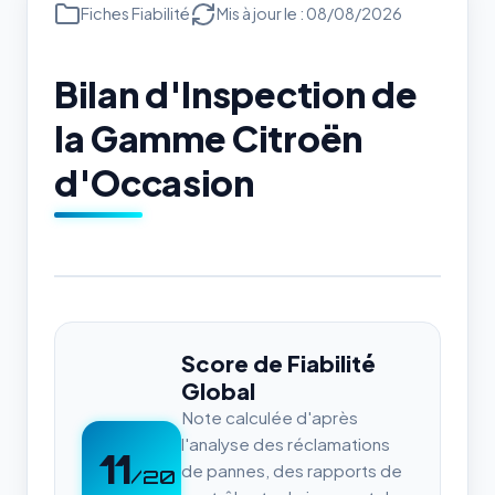
Fiches Fiabilité
Mis à jour le : 08/08/2026
Bilan d'Inspection de
la Gamme Citroën
d'Occasion
Score de Fiabilité
Global
Note calculée d'après
l'analyse des réclamations
11
de pannes, des rapports de
/20