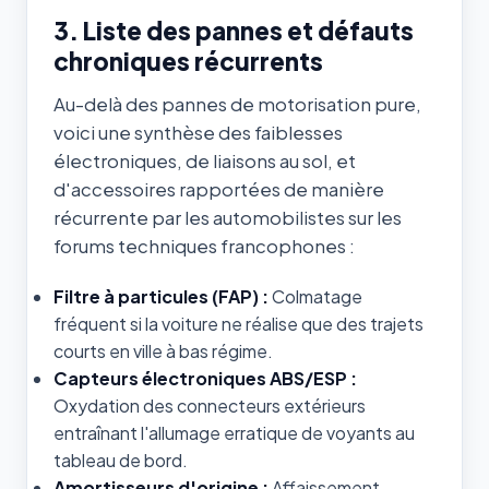
3. Liste des pannes et défauts
chroniques récurrents
Au-delà des pannes de motorisation pure,
voici une synthèse des faiblesses
électroniques, de liaisons au sol, et
d'accessoires rapportées de manière
récurrente par les automobilistes sur les
forums techniques francophones :
Filtre à particules (FAP) :
Colmatage
fréquent si la voiture ne réalise que des trajets
courts en ville à bas régime.
Capteurs électroniques ABS/ESP :
Oxydation des connecteurs extérieurs
entraînant l'allumage erratique de voyants au
tableau de bord.
Amortisseurs d'origine :
Affaissement